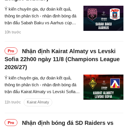
Ý kiến chuyên gia, dự đoán kết quả,
thông tin phân tích - nhận định bóng đá
trận đấu Sabah Baku vs Aarhus cúp
C1/UEFA Champions League 2026/27
10h trước
hôm nay.
Nhận định Kairat Almaty vs Levski
Pro
Sofia 22h00 ngày 11/8 (Champions League
2026/27)
Ý kiến chuyên gia, dự đoán kết quả,
thông tin phân tích - nhận định bóng đá
trận đấu Kairat Almaty vs Levski Sofia
cúp C1/UEFA Champions League
11h trước
Kairat Almaty
2026/27 hôm nay.
Nhận định bóng đá SD Raiders vs
Pro