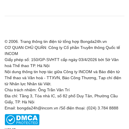
VĐQG Bỉ, Hôm nay - 09/08
St.Truiden
1 - 1
Lommel
Westerlo
1 - 5
Union St.Gilloise
© 2006. Trang thông tin điện tử tổng hợp Bongda24h.vn
CƠ QUAN CHỦ QUẢN: Công ty Cổ phần Truyền thông Quốc tế
VĐQG Brazil, Hôm nay - 09/08
INCOM
Giấy phép số: 150/GP-SVHTT cấp ngày 03/4/2026 bởi Sở Văn
Gremio
2 - 1
Sao Paulo
hoá Thể thao TP. Hà Nội
Nội dung thông tin hợp tác giữa Công ty INCOM và Báo điện tử
Thể thao và Văn hoá - TTXVN, Báo Công Thương, Tạp chí điện
VĐQG Bồ Đào Nha, Hôm nay - 09/08
tử Nhân lực Nhân tài Việt.
Chịu trách nhiệm: Ông Trần Văn Trí
CF Estrela da
2 - 2
Sporting
Địa chỉ: Tầng 3, Tòa nhà IC, số 82 phố Duy Tân, Phường Cầu
Amadora
Giấy, TP. Hà Nội
Email: bongda24h@incom.vn /Số điện thoại: (024) 3.784 8888
VĐQG Argentina, Hôm nay - 09/08
Tigre
1 - 0
River Plate