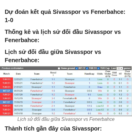
Dự đoán kết quả Sivasspor vs Fenerbahce:
1-0
Thống kê và lịch sử đối đầu Sivasspor vs
Fenerbahce:
Lịch sử đối đầu giữa Sivasspor vs
Fenerbahce:
Lịch sử đối đầu giữa Sivasspor vs Fenerbahce
Thành tích gần đây của Sivasspor: