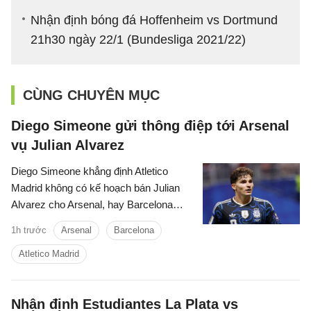
Nhận định bóng đá Hoffenheim vs Dortmund
21h30 ngày 22/1 (Bundesliga 2021/22)
CÙNG CHUYÊN MỤC
Diego Simeone gửi thông điệp tới Arsenal
vụ Julian Alvarez
Diego Simeone khẳng định Atletico
Madrid không có kế hoạch bán Julian
Alvarez cho Arsenal, hay Barcelona
trong mùa hè này.
1h trước
Arsenal
Barcelona
Atletico Madrid
Nhận định Estudiantes La Plata vs