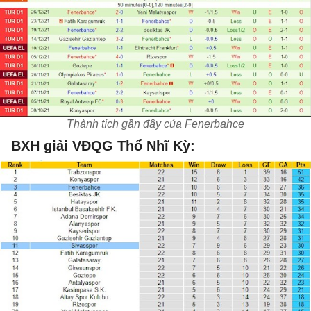
Thành tích gần đây của Fenerbahce
BXH giải VĐQG Thổ Nhĩ Kỳ: