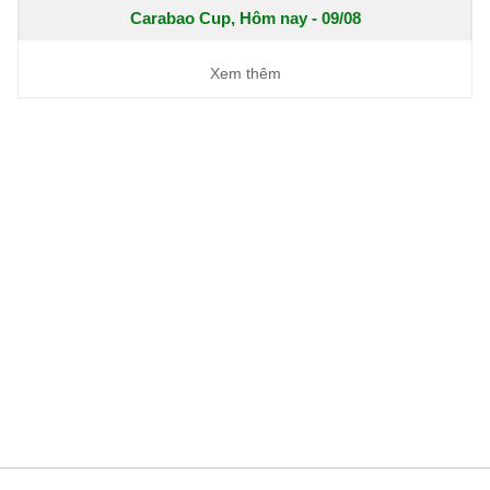
Carabao Cup, Hôm nay - 09/08
Mansfield Town
22:00
Sheffield United
Xem thêm
Coppa Italia, Hôm nay - 09/08
L.R. Vicenza
1 - 1
Catania
Ascoli
3 - 1
Potenza
Ligue 2, Hôm nay - 09/08
Boulogne
0 - 0
Nancy
Clermont Foot 63
0 - 0
Reims
Dunkerque
4 - 2
Grenoble
Metz
2 - 1
Guingamp