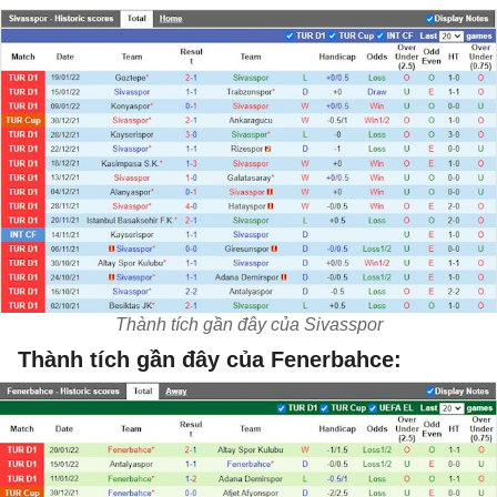
Thành tích gần đây của Sivasspor
Thành tích gần đây của Fenerbahce: