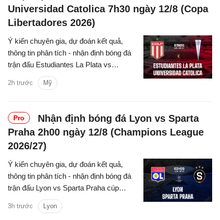
Universidad Catolica 7h30 ngày 12/8 (Copa
Libertadores 2026)
Ý kiến chuyên gia, dự đoán kết quả,
thông tin phân tích - nhận định bóng đá
trận đấu Estudiantes La Plata vs
Universidad Catolica cúp C1 Nam
2h trước
Mỹ
Mỹ/Copa Libertadores 2026 hôm nay.
Nhận định bóng đá Lyon vs Sparta
Pro
Praha 2h00 ngày 12/8 (Champions League
2026/27)
Ý kiến chuyên gia, dự đoán kết quả,
thông tin phân tích - nhận định bóng đá
trận đấu Lyon vs Sparta Praha cúp
C1/UEFA Champions League 2026/27
3h trước
Lyon
hôm nay.