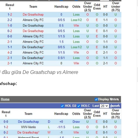
i đầu giữa De Graafschap vs Almere
afschap: