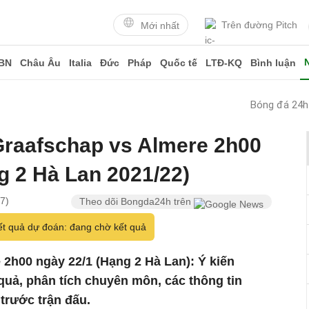
Trên đường Pitch
Mới nhất
BN
Châu Âu
Italia
Đức
Pháp
Quốc tế
LTĐ-KQ
Bình luận
Bóng đá 24h
Graafschap vs Almere 2h00
g 2 Hà Lan 2021/22)
7)
Theo dõi Bongda24h trên
t quả dự đoán: đang chờ kết quả
2h00 ngày 22/1 (Hạng 2 Hà Lan): Ý kiến
quả, phân tích chuyên môn, các thông tin
 trước trận đấu.