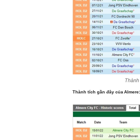
Thành 
Thành tích gần đây của Almere