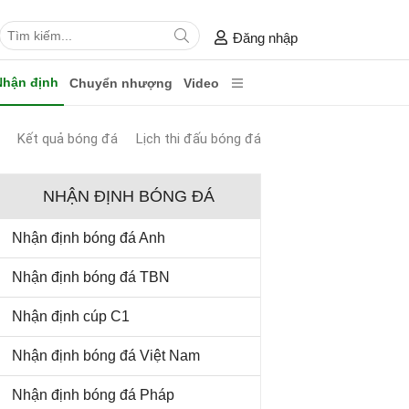
Đăng nhập
Nhận định
Chuyển nhượng
Video
Kết quả bóng đá
Lịch thi đấu bóng đá
NHẬN ĐỊNH BÓNG ĐÁ
Nhận định bóng đá Anh
Nhận định bóng đá TBN
Nhận định cúp C1
Nhận định bóng đá Việt Nam
Nhận định bóng đá Pháp