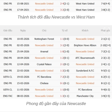
Thành tích đối đầu Newcastle vs West Ham
Phong độ gần đây của Newcastle