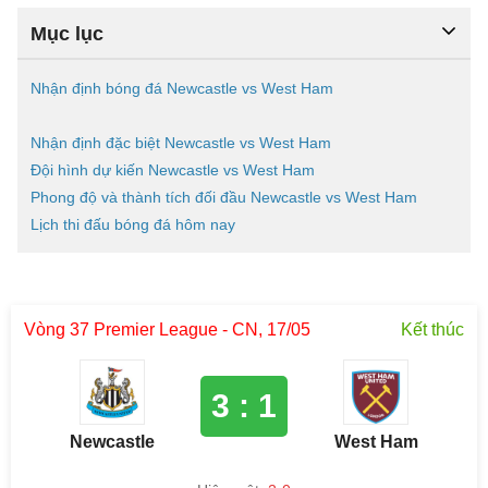
Mục lục
Nhận định bóng đá Newcastle vs West Ham
Nhận định đặc biệt Newcastle vs West Ham
Đội hình dự kiến Newcastle vs West Ham
Phong độ và thành tích đối đầu Newcastle vs West Ham
Lịch thi đấu bóng đá hôm nay