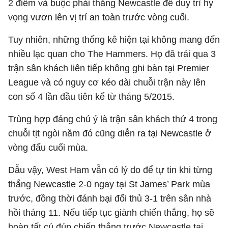
2 điểm và buộc phải thắng Newcastle để duy trì hy
vọng vươn lên vị trí an toàn trước vòng cuối.
Tuy nhiên, những thống kê hiện tại không mang đến
nhiều lạc quan cho The Hammers. Họ đã trải qua 3
trận sân khách liên tiếp không ghi bàn tại Premier
League và có nguy cơ kéo dài chuỗi trận này lên
con số 4 lần đầu tiên kể từ tháng 5/2015.
Trùng hợp đáng chú ý là trận sân khách thứ 4 trong
chuỗi tịt ngòi năm đó cũng diễn ra tại Newcastle ở
vòng đấu cuối mùa.
Dẫu vậy, West Ham vẫn có lý do để tự tin khi từng
thắng Newcastle 2-0 ngay tại St James’ Park mùa
trước, đồng thời đánh bại đối thủ 3-1 trên sân nhà
hồi tháng 11. Nếu tiếp tục giành chiến thắng, họ sẽ
hoàn tất cú đúp chiến thắng trước Newcastle tại