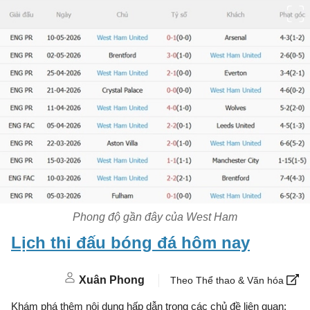
Phong độ gần đây của West Ham
Lịch thi đấu bóng đá hôm nay
Xuân Phong
Theo Thể thao & Văn hóa
Khám phá thêm nội dung hấp dẫn trong các chủ đề liên quan: