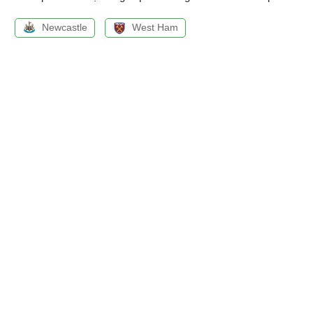
Newcastle
West Ham