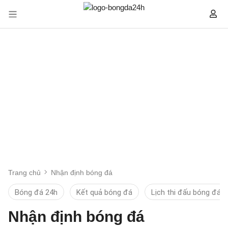
Trang chủ
Nhận định bóng đá
Bóng đá 24h
Kết quả bóng đá
Lịch thi đấu bóng đá
Nhận định bóng đá