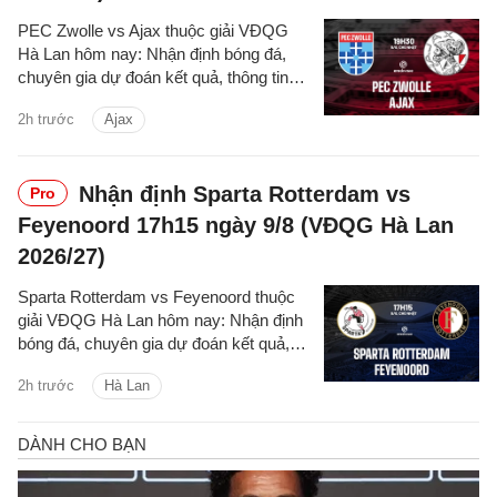
PEC Zwolle vs Ajax thuộc giải VĐQG
Hà Lan hôm nay: Nhận định bóng đá,
chuyên gia dự đoán kết quả, thông tin
phân tích tỷ số trận đấu.
2h trước
Ajax
Nhận định Sparta Rotterdam vs
Pro
Feyenoord 17h15 ngày 9/8 (VĐQG Hà Lan
2026/27)
Sparta Rotterdam vs Feyenoord thuộc
giải VĐQG Hà Lan hôm nay: Nhận định
bóng đá, chuyên gia dự đoán kết quả,
thông tin phân tích tỷ số trận đấu.
2h trước
Hà Lan