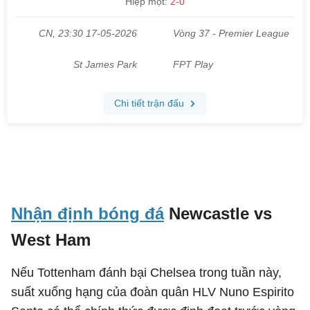
Nhận định bóng đá
Newcastle vs
West Ham
Nếu Tottenham đánh bại Chelsea trong tuần này,
suất xuống hạng của đoàn quân HLV Nuno Espirito