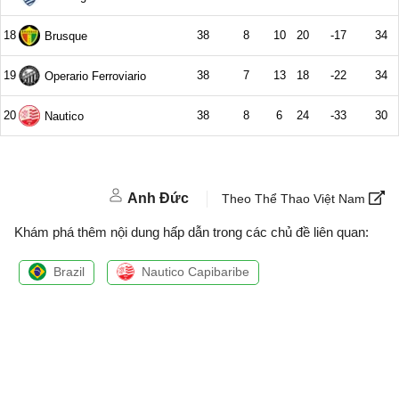
Anh Đức
Theo Thể Thao Việt Nam
Khám phá thêm nội dung hấp dẫn trong các chủ đề liên quan:
Brazil
Nautico Capibaribe