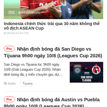
Nhận định bóng đá San Diego vs
Pro
Tijuana 9h00 ngày 10/8 (Leagues Cup 2026)
San Diego vs Tijuana lúc 9h00 ngày
10/8 (Giải Leagues Cup 2026): Nhận
định bóng đá, ý kiến chuyên gia, dự
đoán kết quả, phân tích - thống kê trận
9h trước
Tijuana
đấu.
Nhận định bóng đá Austin vs Puebla
Pro
8h00 ngày 10/8 (Leagues Cup 2026)