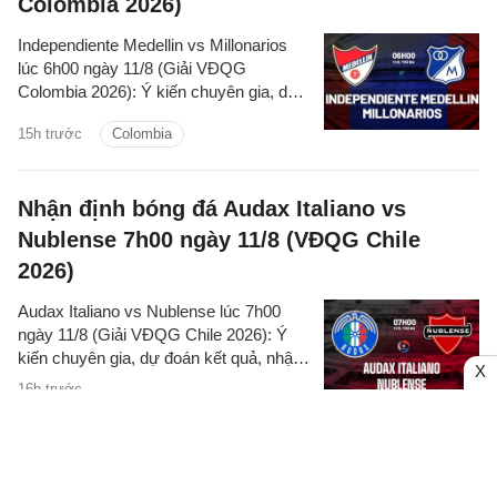
Colombia 2026)
Independiente Medellin vs Millonarios
lúc 6h00 ngày 11/8 (Giải VĐQG
Colombia 2026): Ý kiến chuyên gia, dự
đoán kết quả, nhận định - phân tích trận
15h trước
Colombia
đấu, thống kê chi tiết về hai đội.
Nhận định bóng đá Audax Italiano vs
Nublense 7h00 ngày 11/8 (VĐQG Chile
2026)
Audax Italiano vs Nublense lúc 7h00
ngày 11/8 (Giải VĐQG Chile 2026): Ý
kiến chuyên gia, dự đoán kết quả, nhận
X
định - phân tích trận đấu, thống kê chi
16h trước
tiết về hai đội.
Xem thêm