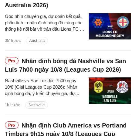
Australia 2026)
Góc nhìn chuyên gia, dự đoán kết quả,
phân tích - nhận định bóng đá cùng các
thống kê nổi bật về trận đấu Lions FC vs
Melbourne City cúp quốc gia Australia
35' trước
Australia
hôm nay.
Nhận định bóng đá Nashville vs San
Pro
Luis 7h00 ngày 10/8 (Leagues Cup 2026)
Nashville vs San Luis lúc 7h00 ngày
10/8 (Giải Leagues Cup 2026): Nhận
định bóng đá, ý kiến chuyên gia, dự
đoán kết quả, phân tích - thống kê trận
1h trước
Nashville
đấu.
Nhận định Club America vs Portland
Pro
Timbers 9h15 ngày 10/8 (Leagues Cup