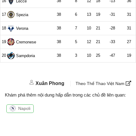
Xuân Phong
Theo Thể Thao Việt Nam
Khám phá thêm nội dung hấp dẫn trong các chủ đề liên quan:
Napoli