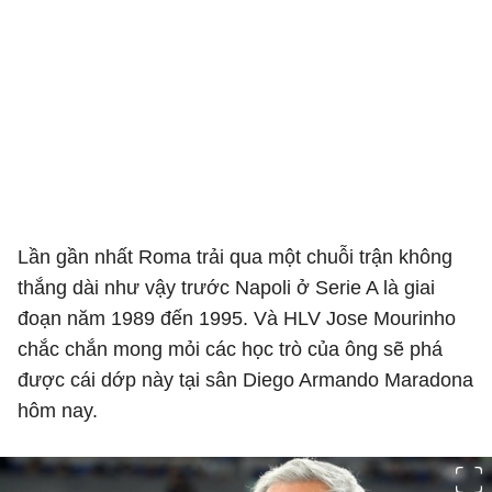
Lần gần nhất Roma trải qua một chuỗi trận không
thắng dài như vậy trước Napoli ở Serie A là giai
đoạn năm 1989 đến 1995. Và HLV Jose Mourinho
chắc chắn mong mỏi các học trò của ông sẽ phá
được cái dớp này tại sân Diego Armando Maradona
hôm nay.