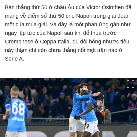
Bàn thắng thứ 50 ở châu Âu của Victor Osimhen đã
mang về điểm số thứ 50 cho Napoli trong giai đoạn
một của mùa giải. Và đây là một phản ứng gần như
ngay lập tức của Napoli sau khi để thua trước
Cremonese ở Coppa Italia, dù đội bóng nhược tiểu
này thậm chí còn chưa thắng nổi một trận nào ở
Serie A.