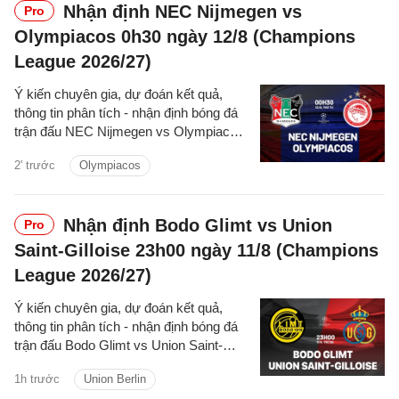
Nhận định NEC Nijmegen vs
Pro
Olympiacos 0h30 ngày 12/8 (Champions
League 2026/27)
Ý kiến chuyên gia, dự đoán kết quả,
thông tin phân tích - nhận định bóng đá
trận đấu NEC Nijmegen vs Olympiacos
cúp C1/UEFA Champions League
2' trước
Olympiacos
2026/27 hôm nay.
Nhận định Bodo Glimt vs Union
Pro
Saint-Gilloise 23h00 ngày 11/8 (Champions
League 2026/27)
Ý kiến chuyên gia, dự đoán kết quả,
thông tin phân tích - nhận định bóng đá
trận đấu Bodo Glimt vs Union Saint-
Gilloise cúp C1/UEFA Champions
1h trước
Union Berlin
League 2026/27 hôm nay.