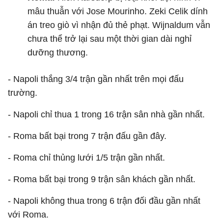
mâu thuẫn với Jose Mourinho. Zeki Celik dính
án treo giò vì nhận đủ thẻ phạt. Wijnaldum vẫn
chưa thể trở lại sau một thời gian dài nghỉ
dưỡng thương.
- Napoli thắng 3/4 trận gần nhất trên mọi đấu
trường.
- Napoli chỉ thua 1 trong 16 trận sân nhà gần nhất.
- Roma bất bại trong 7 trận đấu gần đây.
- Roma chỉ thủng lưới 1/5 trận gần nhất.
- Roma bất bại trong 9 trận sân khách gần nhất.
- Napoli không thua trong 6 trận đối đầu gần nhất
với Roma.