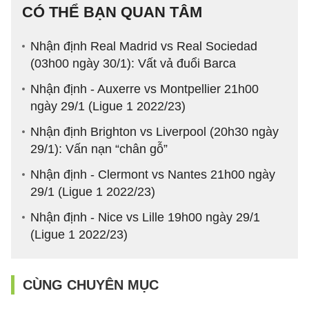
CÓ THỂ BẠN QUAN TÂM
Nhận định Real Madrid vs Real Sociedad
(03h00 ngày 30/1): Vất vả đuổi Barca
Nhận định - Auxerre vs Montpellier 21h00
ngày 29/1 (Ligue 1 2022/23)
Nhận định Brighton vs Liverpool (20h30 ngày
29/1): Vấn nạn “chân gỗ”
Nhận định - Clermont vs Nantes 21h00 ngày
29/1 (Ligue 1 2022/23)
Nhận định - Nice vs Lille 19h00 ngày 29/1
(Ligue 1 2022/23)
CÙNG CHUYÊN MỤC