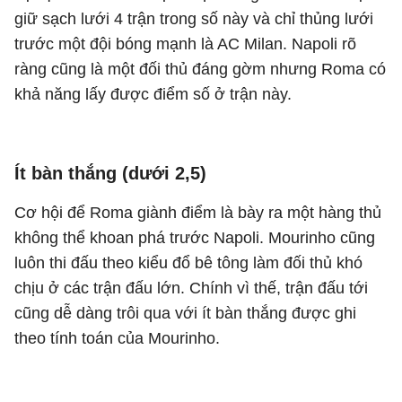
giữ sạch lưới 4 trận trong số này và chỉ thủng lưới
trước một đội bóng mạnh là AC Milan. Napoli rõ
ràng cũng là một đối thủ đáng gờm nhưng Roma có
khả năng lấy được điểm số ở trận này.
Ít bàn thắng (dưới 2,5)
Cơ hội để Roma giành điểm là bày ra một hàng thủ
không thể khoan phá trước Napoli. Mourinho cũng
luôn thi đấu theo kiểu đổ bê tông làm đối thủ khó
chịu ở các trận đấu lớn. Chính vì thế, trận đấu tới
cũng dễ dàng trôi qua với ít bàn thắng được ghi
theo tính toán của Mourinho.