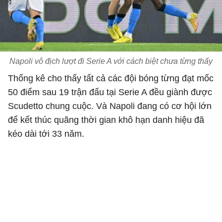
Napoli vô địch lượt đi Serie A với cách biệt chưa từng thấy
Thống kê cho thấy tất cả các đội bóng từng đạt mốc
50 điểm sau 19 trận đấu tại Serie A đều giành được
Scudetto chung cuộc. Và Napoli đang có cơ hội lớn
để kết thúc quãng thời gian khô hạn danh hiệu đã
kéo dài tới 33 năm.