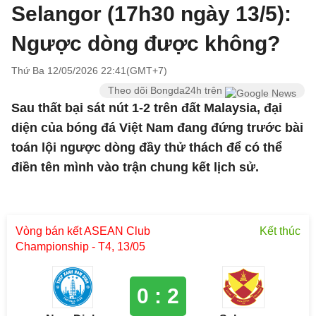
Selangor (17h30 ngày 13/5):
Ngược dòng được không?
Thứ Ba 12/05/2026 22:41(GMT+7)
Theo dõi Bongda24h trên
Sau thất bại sát nút 1-2 trên đất Malaysia, đại
diện của bóng đá Việt Nam đang đứng trước bài
toán lội ngược dòng đầy thử thách để có thể
điền tên mình vào trận chung kết lịch sử.