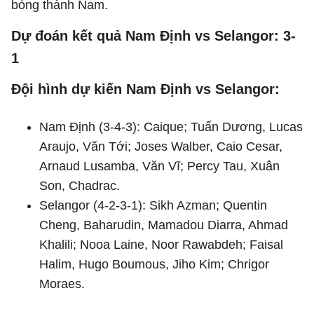
bóng thành Nam.
Dự đoán kết quả Nam Định vs Selangor: 3-
1
Đội hình dự kiến Nam Định vs Selangor:
Nam Định (3-4-3): Caique; Tuấn Dương, Lucas
Araujo, Văn Tới; Joses Walber, Caio Cesar,
Arnaud Lusamba, Văn Vĩ; Percy Tau, Xuân
Son, Chadrac.
Selangor (4-2-3-1): Sikh Azman; Quentin
Cheng, Baharudin, Mamadou Diarra, Ahmad
Khalili; Nooa Laine, Noor Rawabdeh; Faisal
Halim, Hugo Boumous, Jiho Kim; Chrigor
Moraes.