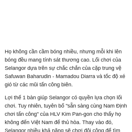
Họ không cần cầm bóng nhiều, nhưng mỗi khi lên
bóng đều mang tính sát thương cao. Lối chơi của
Selangor dựa trên sự chắc chắn của cặp trung vệ
Safuwan Baharudin - Mamadou Diarra và tốc độ xé
gió từ các mũi tấn công biên.
Lợi thế 1 bàn giúp Selangor có quyền lựa chọn lối
chơi. Tuy nhiên, tuyên bố "sẵn sàng cùng Nam Định
chơi tấn công" của HLV Kim Pan-gon cho thấy họ
không đến Việt Nam để thủ hòa. Thay vào đó,
Selangor nhiều khả năng sẽ chơi đôi công để tìm