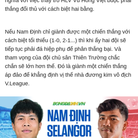
nghĩa với việc thầy trò HLV Vũ Hồng Việt buộc phải
thắng đối thủ với cách biệt hai bằng.
Nếu Nam Định chỉ giành được một chiến thắng với
cách biệt tối thiểu (1-0, 2-1...) thì khi ấy hai đội sẽ
tiếp tục phải đá hiệp phụ để phân thắng bại. Và
tham vọng của đội chủ sân Thiên Trường chắc
chắn sẽ lớn hơn thế. Đó là giành một chiến thắng
áp đảo để khẳng định vị thế nhà đương kim vô địch
V.League.