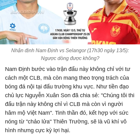
Nhận định Nam Định vs Selangor (17h30 ngày 13/5):
Ngược dòng được không?
Nam Định bước vào trận đấu này không chỉ với tư
cách một CLB, mà còn mang theo trọng trách của
bóng đá nội tại đấu trường khu vực. Như tiền đạo
chủ lực Nguyễn Xuân Son đã chia sẻ: "Chúng tôi thi
đấu trận này không chỉ vì CLB mà còn vì người
hâm mộ Việt Nam". Tinh thần đó, kết hợp với sức
nóng từ "chảo lửa" Thiên Trường, sẽ là vũ khí vô
hình nhưng cực kỳ lợi hại.