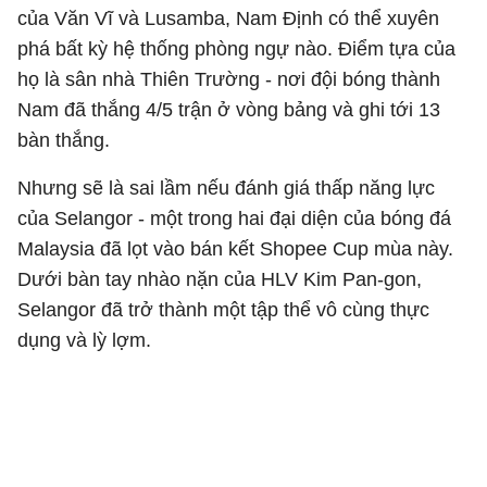
của Văn Vĩ và Lusamba, Nam Định có thể xuyên
phá bất kỳ hệ thống phòng ngự nào. Điểm tựa của
họ là sân nhà Thiên Trường - nơi đội bóng thành
Nam đã thắng 4/5 trận ở vòng bảng và ghi tới 13
bàn thắng.
Nhưng sẽ là sai lầm nếu đánh giá thấp năng lực
của Selangor - một trong hai đại diện của bóng đá
Malaysia đã lọt vào bán kết Shopee Cup mùa này.
Dưới bàn tay nhào nặn của HLV Kim Pan-gon,
Selangor đã trở thành một tập thể vô cùng thực
dụng và lỳ lợm.