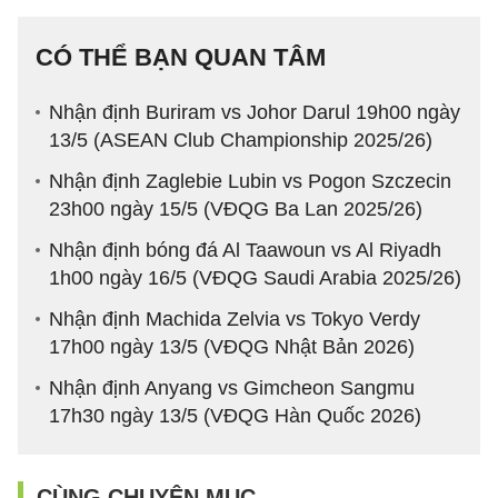
CÓ THỂ BẠN QUAN TÂM
Nhận định Buriram vs Johor Darul 19h00 ngày
13/5 (ASEAN Club Championship 2025/26)
Nhận định Zaglebie Lubin vs Pogon Szczecin
23h00 ngày 15/5 (VĐQG Ba Lan 2025/26)
Nhận định bóng đá Al Taawoun vs Al Riyadh
1h00 ngày 16/5 (VĐQG Saudi Arabia 2025/26)
Nhận định Machida Zelvia vs Tokyo Verdy
17h00 ngày 13/5 (VĐQG Nhật Bản 2026)
Nhận định Anyang vs Gimcheon Sangmu
17h30 ngày 13/5 (VĐQG Hàn Quốc 2026)
CÙNG CHUYÊN MỤC