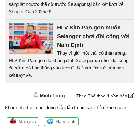
sàng lật ngược thế cờ trước Selangor tại bán kết lượt về
Shopee Cup 2025/26.
HLV Kim Pan-gon muốn
Selangor chơi đôi công với
Nam Định
Thay vì giữ một thái độ thận trọng,
HLV Kim Pan-gon đã khẳng định Selangor sẽ chơi đôi công
để sớm có bàn thắng vào lưới CLB Nam Định ở trận bán
kết lượt về.
Minh Long
Theo Thể thao & Văn hóa
Khám phá thêm nội dung hấp dẫn trong các chủ đề liên quan:
Malaysia
Nam Định