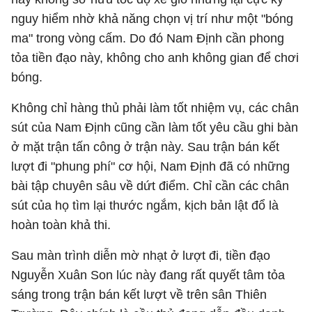
nguy hiểm nhờ khả năng chọn vị trí như một "bóng
ma" trong vòng cấm. Do đó Nam Định cần phong
tỏa tiền đạo này, không cho anh không gian để chơi
bóng.
Không chỉ hàng thủ phải làm tốt nhiệm vụ, các chân
sút của Nam Định cũng cần làm tốt yêu cầu ghi bàn
ở mặt trận tấn công ở trận này. Sau trận bán kết
lượt đi "phung phí" cơ hội, Nam Định đã có những
bài tập chuyên sâu về dứt điểm. Chỉ cần các chân
sút của họ tìm lại thước ngắm, kịch bản lật đổ là
hoàn toàn khả thi.
Sau màn trình diễn mờ nhạt ở lượt đi, tiền đạo
Nguyễn Xuân Son lúc này đang rất quyết tâm tỏa
sáng trong trận bán kết lượt về trên sân Thiên