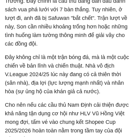
Trường. Đây chính là cầu thủ đang dẫn đầu danh
sách vua phá lưới với 7 bàn thắng. Tuy nhiên, ở
lượt đi, anh đã bị Safuwan "bắt chết". Trận lượt về
này, Son cần nhiều khoảng trống hơn hoặc những
tình huống làm tường thông minh để giải vây cho
các đồng đội.
Đây không chỉ là một trận bóng đá, mà là một cuộc
chiến về bản lĩnh và chiến thuật. Nhà vô địch
V.League 2024/25 lúc này đang có cả thiên thời
(sân nhà), địa lợi (lực lượng mạnh nhất) và nhân
hòa (sự ủng hộ của khán giả cả nước).
Cho nên nếu các cầu thủ Nam Định cải thiện được
khả năng tận dụng cơ hội như HLV Vũ Hồng Việt
mong đợi, tấm vé vào chung kết Shopee Cup
2025/2026 hoàn toàn nằm trong tầm tay của đội