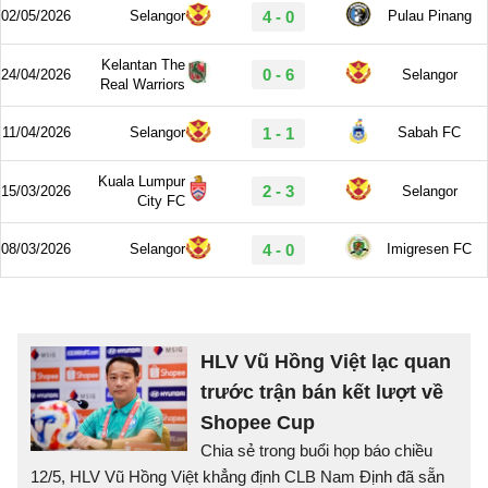
HLV Vũ Hồng Việt lạc quan
trước trận bán kết lượt về
Shopee Cup
Chia sẻ trong buổi họp báo chiều
12/5, HLV Vũ Hồng Việt khẳng định CLB Nam Định đã sẵn