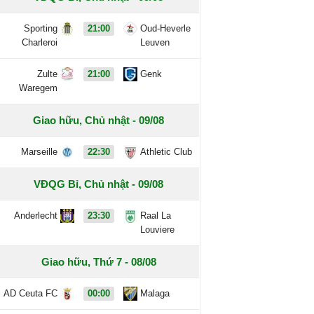
Sporting
21:00
Oud-Heverle
Charleroi
Leuven
Zulte
21:00
Genk
Waregem
Giao hữu, Chủ nhật - 09/08
Marseille
22:30
Athletic Club
VĐQG Bỉ, Chủ nhật - 09/08
Anderlecht
23:30
Raal La
Louviere
Giao hữu, Thứ 7 - 08/08
AD Ceuta FC
00:00
Malaga