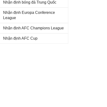
Nhận định bóng đá Trung Quốc
Nhận định Europa Conference
League
Nhận định AFC Champions League
Nhận định AFC Cup