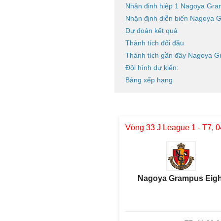
Nhận định hiệp 1 Nagoya Gra
Nhận định diễn biến Nagoya 
Dự đoán kết quả
Thành tích đối đầu
Thành tích gần đây Nagoya G
Đội hình dự kiến:
Bảng xếp hạng