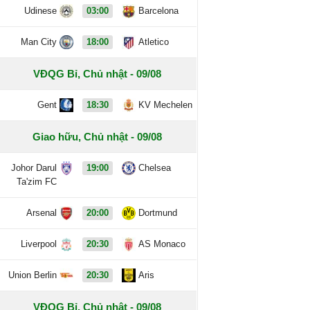
Udinese
03:00
Barcelona
Man City
18:00
Atletico
VĐQG Bỉ, Chủ nhật - 09/08
Gent
18:30
KV Mechelen
Giao hữu, Chủ nhật - 09/08
Johor Darul
19:00
Chelsea
Ta'zim FC
Arsenal
20:00
Dortmund
Liverpool
20:30
AS Monaco
Union Berlin
20:30
Aris
VĐQG Bỉ, Chủ nhật - 09/08