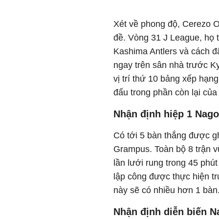
Xét về phong độ, Cerezo O
đề. Vòng 31 J League, họ t
Kashima Antlers và cách đ
ngay trên sân nhà trước K
vị trí thứ 10 bảng xếp hạn
đấu trong phần còn lại của
Nhận định hiệp 1 Nag
Có tới 5 bàn thắng được gh
Grampus. Toàn bộ 8 trận v
lần lưới rung trong 45 phú
lập công được thực hiện trư
này sẽ có nhiều hơn 1 bàn
Nhận định diễn biến 