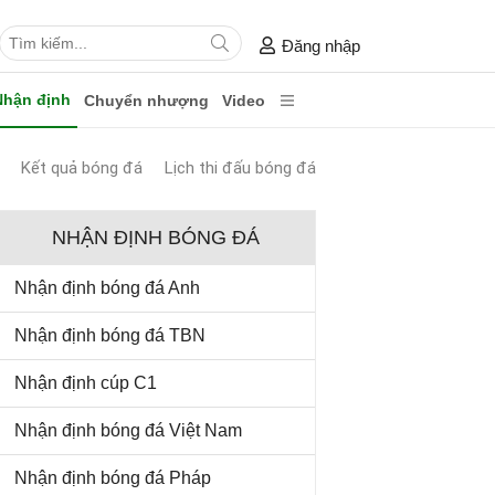
Đăng nhập
Nhận định
Chuyển nhượng
Video
Kết quả bóng đá
Lịch thi đấu bóng đá
NHẬN ĐỊNH BÓNG ĐÁ
Nhận định bóng đá Anh
Nhận định bóng đá TBN
Nhận định cúp C1
Nhận định bóng đá Việt Nam
Nhận định bóng đá Pháp