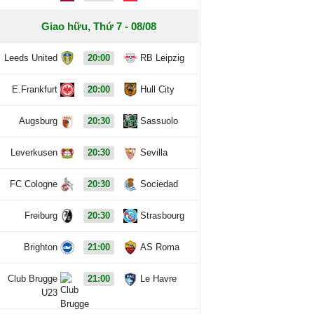
Giao hữu, Thứ 7 - 08/08
Leeds United
20:00
RB Leipzig
E.Frankfurt
20:00
Hull City
Augsburg
20:30
Sassuolo
Leverkusen
20:30
Sevilla
FC Cologne
20:30
Sociedad
Freiburg
20:30
Strasbourg
Brighton
21:00
AS Roma
Club Brugge
21:00
Le Havre
U23