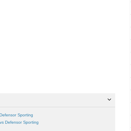
Defensor Sporting
vs Defensor Sporting