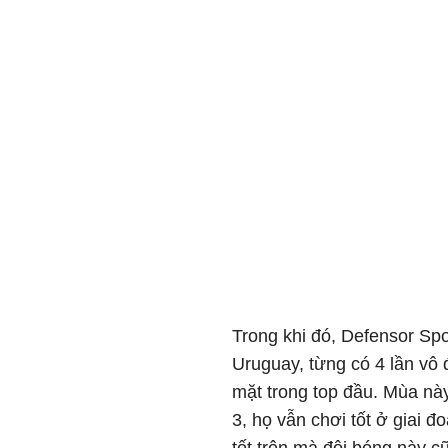
Trong khi đó, Defensor Spo
Uruguay, từng có 4 lần vô
mặt trong top đầu. Mùa này,
3, họ vẫn chơi tốt ở giai 