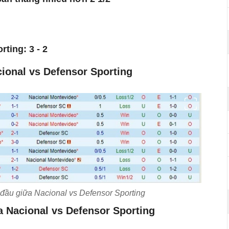
ting: 3 - 2
cional vs Defensor Sporting
 đầu giữa Nacional vs Defensor Sporting
a Nacional vs Defensor Sporting