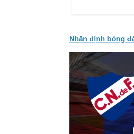
Nhận định bóng đ