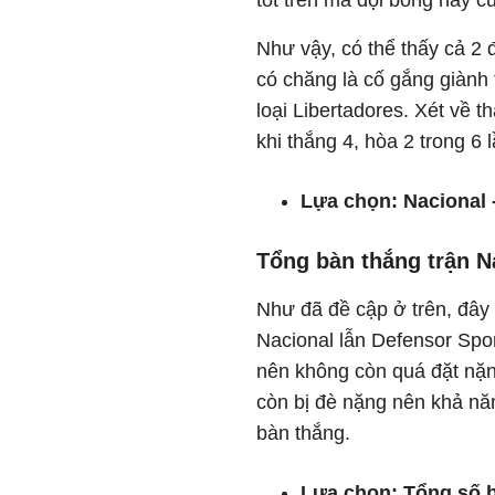
tốt trên mà đội bóng này c
Như vậy, có thể thấy cả 2 
có chăng là cố gắng giành 
loại Libertadores. Xét về 
khi thắng 4, hòa 2 trong 6
Lựa chọn:
Nacional 
Tổng bàn thắng trận N
Như đã đề cập ở trên, đây
Nacional lẫn Defensor Spo
nên không còn quá đặt nặn
còn bị đè nặng nên khả năn
bàn thắng.
Lựa chọn:
Tổng số b