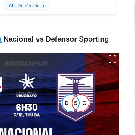
á
Nacional vs Defensor Sporting