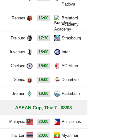
Padova
Rennes
16:00
Brentford
Academy
Freiburg
17:30
Strasbourg
Juventus
18:00
Inter
Chelsea
19:00
AC Milan
Genoa
19:00
Deportivo
Bremen
19:00
Paderborn
ASEAN Cup, Thứ 7 - 08/08
Malaysia
20:00
Philippines
Thái Lan
20:00
Myanmar