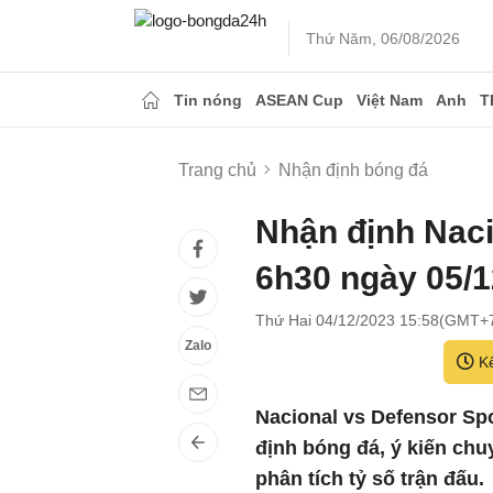
Thứ Năm, 06/08/2026
Tin nóng
ASEAN Cup
Việt Nam
Anh
T
Trang chủ
Nhận định bóng đá
Nhận định Naci
6h30 ngày 05/
Thứ Hai 04/12/2023 15:58(GMT+
Zalo
Kế
Nacional vs Defensor Sp
định bóng đá, ý kiến chuy
phân tích tỷ số trận đấu.