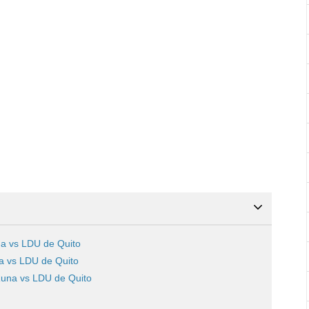
a vs LDU de Quito
a vs LDU de Quito
Runa vs LDU de Quito