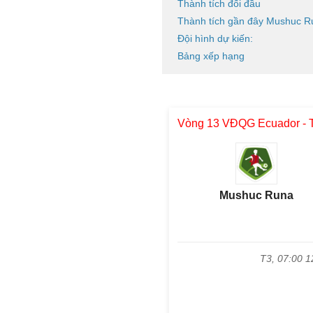
Thành tích đối đầu
Thành tích gần đây Mushuc R
Đội hình dự kiến:
Bảng xếp hạng