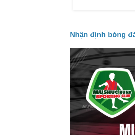
Nhận định bóng đ