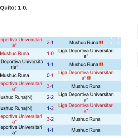
uito: 1-0.