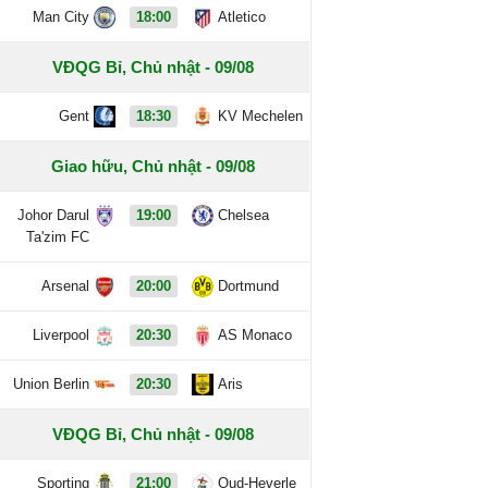
Man City
18:00
Atletico
VĐQG Bỉ, Chủ nhật - 09/08
Gent
18:30
KV Mechelen
Giao hữu, Chủ nhật - 09/08
Johor Darul
19:00
Chelsea
Ta'zim FC
Arsenal
20:00
Dortmund
Liverpool
20:30
AS Monaco
Union Berlin
20:30
Aris
VĐQG Bỉ, Chủ nhật - 09/08
Sporting
21:00
Oud-Heverle