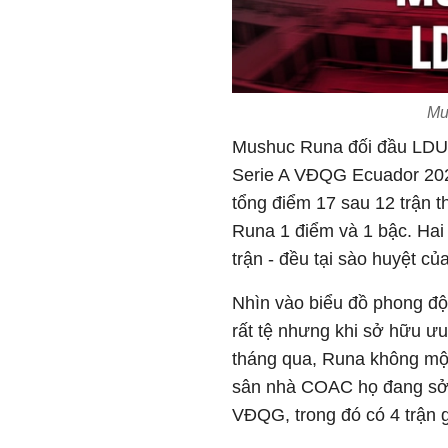
Mu
Mushuc Runa đối đầu LDU d
Serie A VĐQG Ecuador 202
tổng điểm 17 sau 12 trận 
Runa 1 điểm và 1 bậc. Hai 
trận - đều tại sào huyệt củ
Nhìn vào biểu đồ phong độ
rất tệ nhưng khi sở hữu ưu
tháng qua, Runa không một
sân nhà COAC họ đang sở hữ
VĐQG, trong đó có 4 trận 