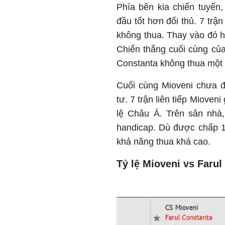
Phía bên kia chiến tuyến
đầu tốt hơn đối thủ. 7 trậ
không thua. Thay vào đó h
Chiến thắng cuối cùng củ
Constanta không thua một l
Cuối cùng Mioveni chưa đ
tư. 7 trận liên tiếp Mioven
lệ Châu Á. Trên sân nhà,
handicap. Dù được chấp 1
khả năng thua khá cao.
Tỷ lệ Mioveni vs Farul