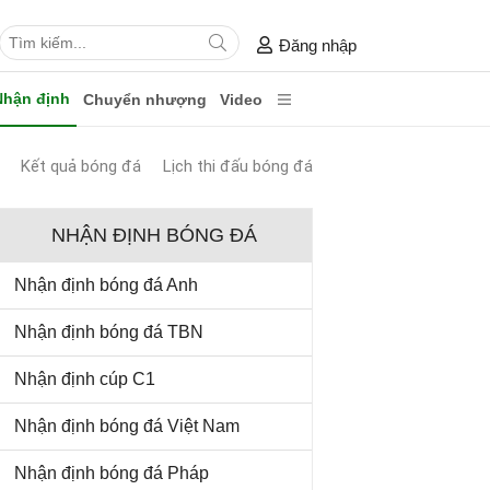
Đăng nhập
Nhận định
Chuyển nhượng
Video
Kết quả bóng đá
Lịch thi đấu bóng đá
NHẬN ĐỊNH BÓNG ĐÁ
Nhận định bóng đá Anh
Nhận định bóng đá TBN
Nhận định cúp C1
Nhận định bóng đá Việt Nam
Nhận định bóng đá Pháp