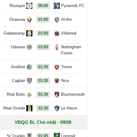
Rizespor
00:00
Pyramids FC
Osasuna
01:00
Al-Ain
Galatasaray
01:00
Villarreal
Udinese
01:00
Nottingham
Forest
Avellino
01:30
Torino
Cagliari
01:30
Nice
Real Betis
01:30
Bournemouth
Real Oviedo
01:30
Le Havre
VĐQG Bỉ, Chủ nhật - 09/08
St.Truiden
01:45
Lommel