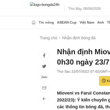
Thứ Bảy, 08/08/2026
Tin nóng
ASEAN Cup
Việt Nam
Anh
T
Trang chủ
Nhận định bóng đá
Nhận định Miov
0h30 ngày 23/
Thứ Sáu 22/07/2022 07:42(GMT+
Zalo
Kế
Mioveni vs Farul Consta
2022/23): Ý kiến chuyên 
các thông tin bóng đá, th