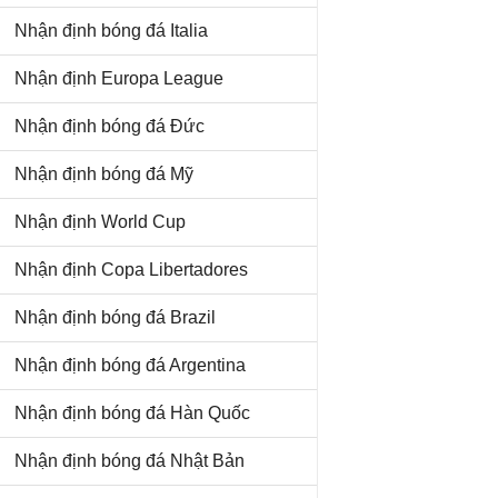
Nhận định bóng đá Italia
Nhận định Europa League
Nhận định bóng đá Đức
Nhận định bóng đá Mỹ
Nhận định World Cup
Nhận định Copa Libertadores
Nhận định bóng đá Brazil
Nhận định bóng đá Argentina
Nhận định bóng đá Hàn Quốc
Nhận định bóng đá Nhật Bản