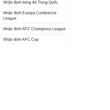
Nhận định bóng đá Trung Quốc
Nhận định Europa Conference
League
Nhận định AFC Champions League
Nhận định AFC Cup