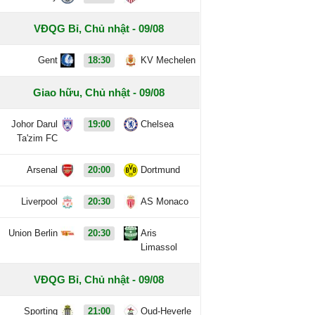
VĐQG Bỉ, Chủ nhật - 09/08
Gent
18:30
KV Mechelen
Giao hữu, Chủ nhật - 09/08
Johor Darul
19:00
Chelsea
Ta'zim FC
Arsenal
20:00
Dortmund
Liverpool
20:30
AS Monaco
Union Berlin
20:30
Aris
Limassol
VĐQG Bỉ, Chủ nhật - 09/08
Sporting
21:00
Oud-Heverle