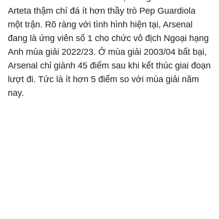
Arteta thậm chí đá ít hơn thầy trò Pep Guardiola
một trận. Rõ ràng với tình hình hiện tại, Arsenal
đang là ứng viên số 1 cho chức vô địch Ngoại hạng
Anh mùa giải 2022/23. Ở mùa giải 2003/04 bất bại,
Arsenal chỉ giành 45 điểm sau khi kết thúc giai đoạn
lượt đi. Tức là ít hơn 5 điểm so với mùa giải năm
nay.