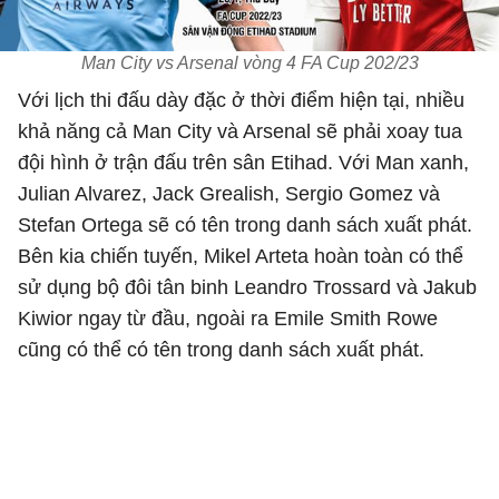
Man City vs Arsenal vòng 4 FA Cup 202/23
Với lịch thi đấu dày đặc ở thời điểm hiện tại, nhiều
khả năng cả Man City và Arsenal sẽ phải xoay tua
đội hình ở trận đấu trên sân Etihad. Với Man xanh,
Julian Alvarez, Jack Grealish, Sergio Gomez và
Stefan Ortega sẽ có tên trong danh sách xuất phát.
Bên kia chiến tuyến, Mikel Arteta hoàn toàn có thể
sử dụng bộ đôi tân binh Leandro Trossard và Jakub
Kiwior ngay từ đầu, ngoài ra Emile Smith Rowe
cũng có thể có tên trong danh sách xuất phát.