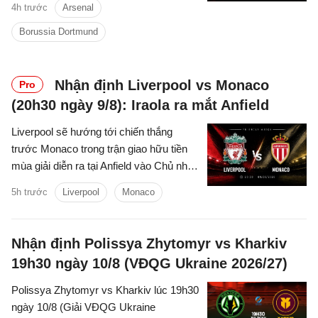
4h trước
Arsenal
chuẩn bị, Arsenal vẫn hướng đến chiến
thắng khi tiếp đón Dortmund tại
Borussia Dortmund
Emirates.
Nhận định Liverpool vs Monaco
Pro
(20h30 ngày 9/8): Iraola ra mắt Anfield
Liverpool sẽ hướng tới chiến thắng
trước Monaco trong trận giao hữu tiền
mùa giải diễn ra tại Anfield vào Chủ nhật,
qua đó tìm lại sự tự tin sau thất bại
5h trước
Liverpool
Monaco
trước Leeds United.
Nhận định Polissya Zhytomyr vs Kharkiv
19h30 ngày 10/8 (VĐQG Ukraine 2026/27)
Polissya Zhytomyr vs Kharkiv lúc 19h30
ngày 10/8 (Giải VĐQG Ukraine