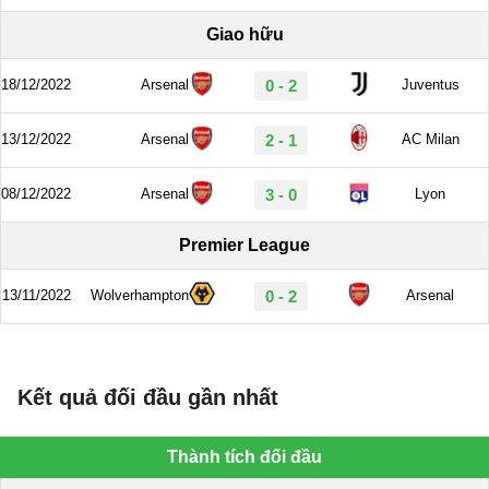
Kết quả đối đầu gần nhất