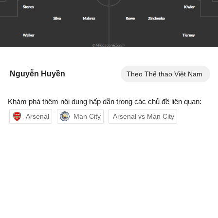
Nguyễn Huyền
Theo Thể thao Việt Nam
Khám phá thêm nội dung hấp dẫn trong các chủ đề liên quan:
Arsenal
Man City
Arsenal vs Man City