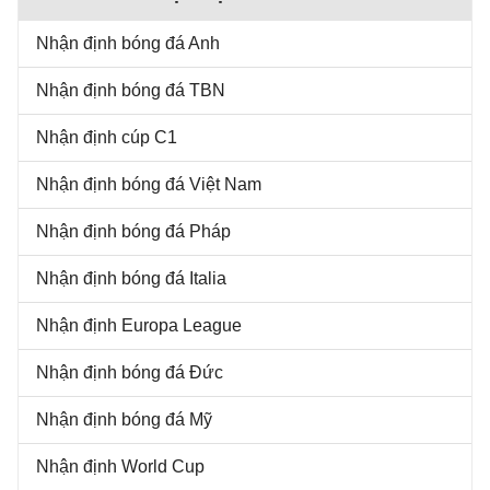
Nhận định bóng đá Anh
Nhận định bóng đá TBN
Nhận định cúp C1
Nhận định bóng đá Việt Nam
Nhận định bóng đá Pháp
Nhận định bóng đá Italia
Nhận định Europa League
Nhận định bóng đá Đức
Nhận định bóng đá Mỹ
Nhận định World Cup