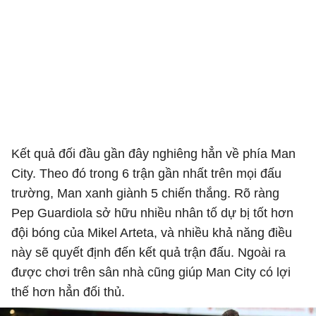
Kết quả đối đầu gần đây nghiêng hẳn về phía Man
City. Theo đó trong 6 trận gần nhất trên mọi đấu
trường, Man xanh giành 5 chiến thắng. Rõ ràng
Pep Guardiola sở hữu nhiều nhân tố dự bị tốt hơn
đội bóng của Mikel Arteta, và nhiều khả năng điều
này sẽ quyết định đến kết quả trận đấu. Ngoài ra
được chơi trên sân nhà cũng giúp Man City có lợi
thế hơn hẳn đối thủ.