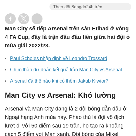
Theo dõi Bongda24h trên
Man City sẽ tiếp Arsenal trên sân Etihad ở vòng
4 FA Cup, đây là trận đấu đầu tiên giữa hai đội ở
mùa giải 2022/23.
Paul Scholes nhận định về Leandro Trossard
Chim thần dự đoán kết quả trận Man City vs Arsenal
Arsenal đá thế nào khi có thêm Jakub Kiwior?
Man City vs Arsenal: Khó lường
Arsenal và Man City đang là 2 đội bóng dẫn đầu ở
Ngoại hạng Anh mùa này. Pháo thủ là đội vô địch
lượt đi với 50 điểm sau 19 trận, họ tạo ra khoảng
cách 5 điểm với Man xanh. Đội bóng của Mikel