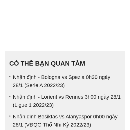
CÓ THỂ BẠN QUAN TÂM
Nhận định - Bologna vs Spezia 0h30 ngày
28/1 (Serie A 2022/23)
Nhận định - Lorient vs Rennes 3h00 ngày 28/1
(Ligue 1 2022/23)
Nhận định Besiktas vs Alanyaspor 0h00 ngày
28/1 (VĐQG Thổ Nhĩ Kỳ 2022/23)