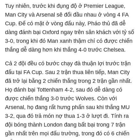
Tuy nhiên, trước khi đụng độ ở Premier League,
Man City và Arsenal sẽ đối đầu nhau ở vòng 4 FA
Cup. Để có mặt ở vòng đấu này, Pháo thủ đã dễ
dàng đánh bại Oxford ngay trên sân khách với tỷ số
3-0, trong khi đó Man xanh thậm chí có được chiến
thắng dễ dàng hơn khi thắng 4-0 trước Chelsea.
Cả 2 đội đều có bước chạy đà thuận lợi trước trận
đấu tại FA Cup. Sau 2 trận thua liên tiếp, Man City
đã trở lại bằng 2 chiến thắng trong 2 trận gần nhất.
Họ đánh bại Tottenham 4-2, sau đó dễ dàng có
được chiến thắng 3-0 trước Wolves. Còn với
Arsenal, họ đang rất hưng phấn sau khi thắng MU
3-2, qua đó trả món nợ thua 1-3 ở lượt đi. Tính ra
đội bóng thành London đang bất bại trong 7 trận
gần nhất trên mọi đấu trường, trong đó có 6 chiến