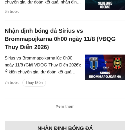
chuyên gia, dự đoán kết quả, nhận định
- phân tích trận đấu, thống kê chi tiết về
6h trước
hai đội.
Nhận định bóng đá Sirius vs
Brommapojkarna 0h00 ngày 11/8 (VĐQG
Thụy Điển 2026)
Sirius vs Brommapojkarna lúc 0h00
ngày 11/8 (Giải VĐQG Thụy Điển 2026):
Ý kiến chuyên gia, dự đoán kết quả,
nhận định - phân tích trận đấu, thống kê
7h trước
Thụy Điển
chi tiết về hai đội.
Xem thêm
NHẬN ĐỊNH BÓNG ĐÁ