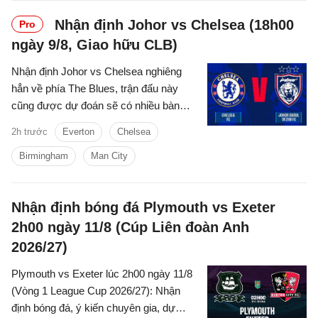
Nhận định Johor vs Chelsea (18h00
Pro
ngày 9/8, Giao hữu CLB)
Nhận định Johor vs Chelsea nghiêng
hẳn về phía The Blues, trận đấu này
cũng được dự đoán sẽ có nhiều bàn
thắng được ghi.
2h trước
Everton
Chelsea
Birmingham
Man City
Nhận định bóng đá Plymouth vs Exeter
2h00 ngày 11/8 (Cúp Liên đoàn Anh
2026/27)
Plymouth vs Exeter lúc 2h00 ngày 11/8
(Vòng 1 League Cup 2026/27): Nhận
định bóng đá, ý kiến chuyên gia, dự