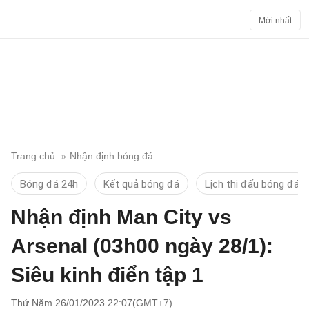
Mới nhất
Trang chủ
Nhận định bóng đá
Bóng đá 24h
Kết quả bóng đá
Lịch thi đấu bóng đá
Nhận định Man City vs
Arsenal (03h00 ngày 28/1):
Siêu kinh điển tập 1
Thứ Năm 26/01/2023 22:07(GMT+7)