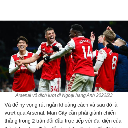
Arsenal vô địch lượt đi Ngoại hạng Anh 2022/23
Và để hy vọng rút ngắn khoảng cách và sau đó là
vượt qua Arsenal, Man City cần phải giành chiến
thắng trong 2 trận đối đầu trực tiếp với đại diện của