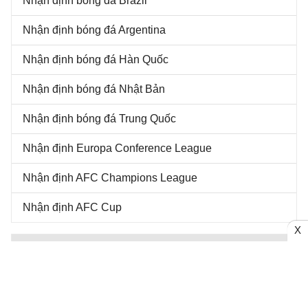
Nhận định bóng đá Brazil
Nhận định bóng đá Argentina
Nhận định bóng đá Hàn Quốc
Nhận định bóng đá Nhật Bản
Nhận định bóng đá Trung Quốc
Nhận định Europa Conference League
Nhận định AFC Champions League
Nhận định AFC Cup
X
LỊCH THI ĐẤU - KẾT QUẢ
Giao hữu, Thứ 7 - 08/08