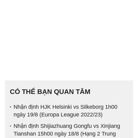
CÓ THỂ BẠN QUAN TÂM
Nhận định HJK Helsinki vs Silkeborg 1h00
ngày 19/8 (Europa League 2022/23)
Nhận định Shijiazhuang Gongfu vs Xinjiang
Tianshan 15h00 ngày 18/8 (Hạng 2 Trung