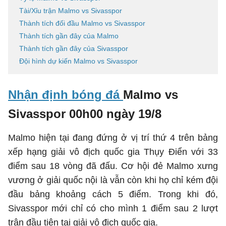
Tài/Xỉu trận Malmo vs Sivasspor
Thành tích đối đầu Malmo vs Sivasspor
Thành tích gần đây của Malmo
Thành tích gần đây của Sivasspor
Đội hình dự kiến Malmo vs Sivasspor
Nhận định bóng đá
Malmo vs
Sivasspor 00h00 ngày 19/8
Malmo hiện tại đang đứng ở vị trí thứ 4 trên bảng
xếp hạng giải vô địch quốc gia Thụy Điển với 33
điểm sau 18 vòng đã đấu. Cơ hội đẻ Malmo xưng
vương ở giải quốc nội là vẫn còn khi họ chỉ kém đội
đầu bảng khoảng cách 5 điểm. Trong khi đó,
Sivasspor mới chỉ có cho mình 1 điểm sau 2 lượt
trận đầu tiên tại giải vô địch quốc gia.