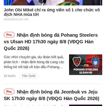
Nhận định bóng đá Pohang Steelers
Pro
vs Ulsan HD 17h30 ngày 8/8 (VĐQG Hàn
Quốc 2026)
Góc nhìn chuyên gia, dự đoán kết quả,
phân tích - nhận định bóng đá cùng các
thống kê nổi bật về trận đấu Pohang
Steelers vs Ulsan HD thuộc giải VĐQG
1h trước
Hàn Quốc
Hàn Quốc 2026.
Nhận định bóng đá Jeonbuk vs Jeju
Pro
SK 17h30 ngày 8/8 (VĐQG Hàn Quốc 2026)