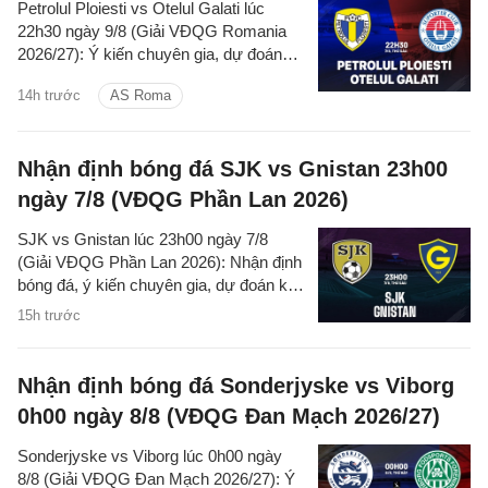
Petrolul Ploiesti vs Otelul Galati lúc
22h30 ngày 9/8 (Giải VĐQG Romania
2026/27): Ý kiến chuyên gia, dự đoán
kết quả, nhận định - phân tích trận đấu,
14h trước
AS Roma
thống kê chi tiết về hai đội.
Nhận định bóng đá SJK vs Gnistan 23h00
ngày 7/8 (VĐQG Phần Lan 2026)
SJK vs Gnistan lúc 23h00 ngày 7/8
(Giải VĐQG Phần Lan 2026): Nhận định
bóng đá, ý kiến chuyên gia, dự đoán kết
quả, thông tin phân tích trận đấu chi tiết.
15h trước
Nhận định bóng đá Sonderjyske vs Viborg
0h00 ngày 8/8 (VĐQG Đan Mạch 2026/27)
Sonderjyske vs Viborg lúc 0h00 ngày
8/8 (Giải VĐQG Đan Mạch 2026/27): Ý