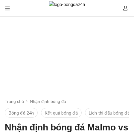
Trang chủ
Nhận định bóng đá
Bóng đá 24h
Kết quả bóng đá
Lịch thi đấu bóng đá
Nhận định bóng đá Malmo vs