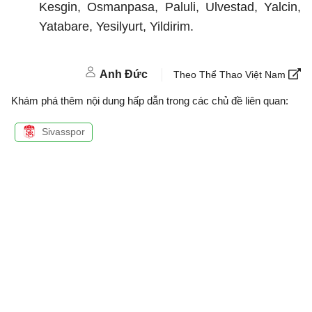
Kesgin, Osmanpasa, Paluli, Ulvestad, Yalcin,
Yatabare, Yesilyurt, Yildirim.
Anh Đức
Theo Thể Thao Việt Nam
Khám phá thêm nội dung hấp dẫn trong các chủ đề liên quan:
Sivasspor