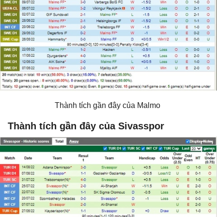
Thành tích gần đây của Malmo
Thành tích gần đây của Sivasspor