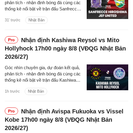
phân tích - nhận định bóng đá cùng các
thống kê nổi bật về trận đấu Sanfrecce
Hiroshima vs JEF United thuộc giải
31' trước
Nhật Bản
VĐQG Nhật Bản hôm nay
Nhận định Kashiwa Reysol vs Mito
Pro
Hollyhock 17h00 ngày 8/8 (VĐQG Nhật Bản
2026/27)
Góc nhìn chuyên gia, dự đoán kết quả,
phân tích - nhận định bóng đá cùng các
thống kê nổi bật về trận đấu Kashiwa
Reysol vs Mito Hollyhock thuộc giải
1h trước
Nhật Bản
VĐQG Nhật Bản hôm nay
Nhận định Avispa Fukuoka vs Vissel
Pro
Kobe 17h00 ngày 8/8 (VĐQG Nhật Bản
2026/27)