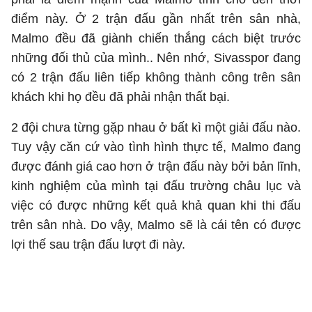
điểm này. Ở 2 trận đấu gần nhất trên sân nhà,
Malmo đều đã giành chiến thắng cách biệt trước
những đối thủ của mình.. Nên nhớ, Sivasspor đang
có 2 trận đấu liên tiếp không thành công trên sân
khách khi họ đều đã phải nhận thất bại.
2 đội chưa từng gặp nhau ở bất kì một giải đấu nào.
Tuy vậy căn cứ vào tình hình thực tế, Malmo đang
được đánh giá cao hơn ở trận đấu này bởi bản lĩnh,
kinh nghiệm của mình tại đấu trường châu lục và
việc có được những kết quả khả quan khi thi đấu
trên sân nhà. Do vậy, Malmo sẽ là cái tên có được
lợi thế sau trận đấu lượt đi này.