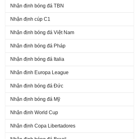
Nhận định bóng đá TBN
Nhận định cúp C1
Nhận định bóng đá Việt Nam
Nhận định bóng đá Pháp
Nhận định bóng đá Italia
Nhận định Europa League
Nhận định bóng đá Đức
Nhận định bóng đá Mỹ
Nhận định World Cup
Nhận định Copa Libertadores