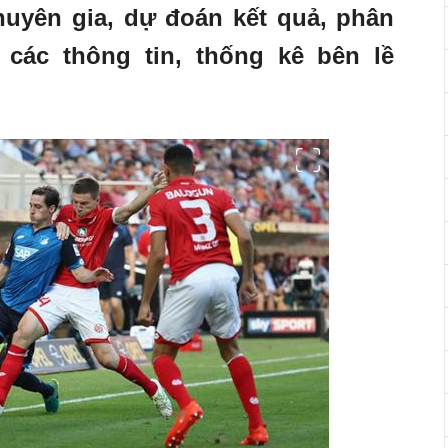
chuyên gia, dự đoán kết quả, phân
 các thông tin, thống kê bên lề