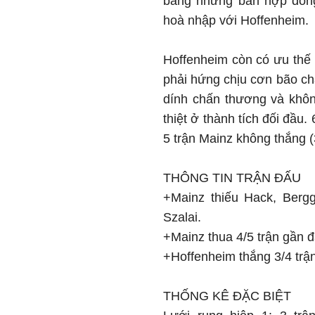
bằng những bản hợp đồng
hoà nhập với Hoffenheim.
Hoffenheim còn có ưu thế
phải hứng chịu cơn bão ch
dính chấn thương và không
thiệt ở thành tích đối đầu.
5 trận Mainz không thắng (
THÔNG TIN TRẬN ĐẤU
+Mainz thiếu Hack, Berg
Szalai.
+Mainz thua 4/5 trận gần đ
+​​Hoffenheim thắng 3/4 trậ
THỐNG KÊ ĐẶC BIỆT