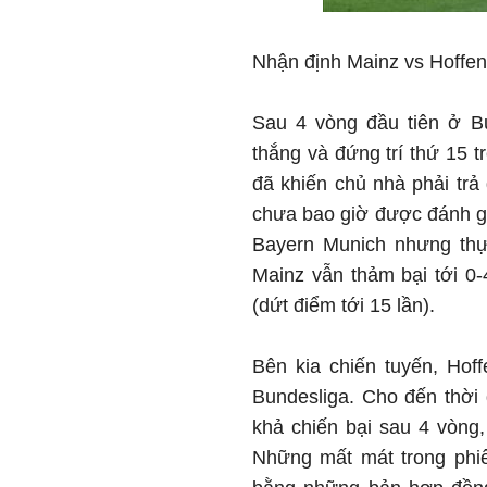
Nhận định Mainz vs Hoffen
Sau 4 vòng đầu tiên ở B
thắng và đứng trí thứ 15 t
đã khiến chủ nhà phải trả
chưa bao giờ được đánh gi
Bayern Munich nhưng thực
Mainz vẫn thảm bại tới 0
(dứt điểm tới 15 lần).
Bên kia chiến tuyến, Hof
Bundesliga. Cho đến thời 
khả chiến bại sau 4 vòng,
Những mất mát trong phi