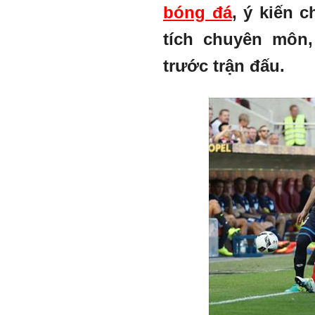
bóng đá
, ý kiến 
tích chuyên môn,
trước trận đấu.