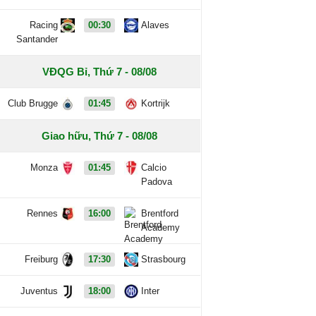
Racing
00:30
Alaves
Santander
VĐQG Bỉ, Thứ 7 - 08/08
Club Brugge
01:45
Kortrijk
Giao hữu, Thứ 7 - 08/08
Monza
01:45
Calcio
Padova
Rennes
16:00
Brentford
Academy
Freiburg
17:30
Strasbourg
Juventus
18:00
Inter