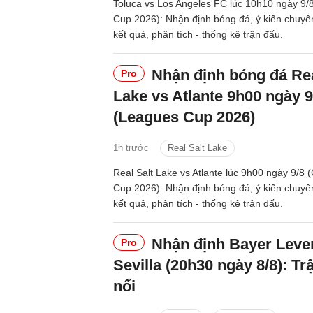
Toluca vs Los Angeles FC lúc 10h10 ngày 9/
Cup 2026): Nhận định bóng đá, ý kiến chuyê
kết quả, phân tích - thống kê trận đấu.
Nhận định bóng đá Rea
Pro
Lake vs Atlante 9h00 ngày 9
(Leagues Cup 2026)
1h trước
Real Salt Lake
Real Salt Lake vs Atlante lúc 9h00 ngày 9/8 
Cup 2026): Nhận định bóng đá, ý kiến chuyê
kết quả, phân tích - thống kê trận đấu.
Nhận định Bayer Leve
Pro
Sevilla (20h30 ngày 8/8): Tr
nổi