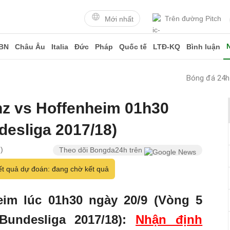
Trên đường Pitch
Mới nhất
BN
Châu Âu
Italia
Đức
Pháp
Quốc tế
LTĐ-KQ
Bình luận
Bóng đá 24h
nz vs Hoffenheim 01h30
desliga 2017/18)
)
Theo dõi Bongda24h trên
t quả dự đoán: đang chờ kết quả
eim lúc 01h30 ngày 20/9 (Vòng 5
undesliga 2017/18):
Nhận định