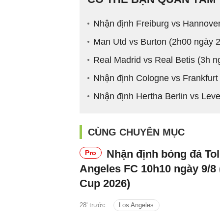
Nhận định Freiburg vs Hannover
Man Utd vs Burton (2h00 ngày 21
Real Madrid vs Real Betis (3h n
Nhận định Cologne vs Frankfurt
Nhận định Hertha Berlin vs Lev
CÙNG CHUYÊN MỤC
Nhận định bóng đá Tol
Pro
Angeles FC 10h10 ngày 9/8
Cup 2026)
28' trước
Los Angeles