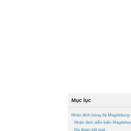
Mục lục
Nhận định bóng đá Magdeburg 
Nhận định diễn biến Magdebu
Dự đoán kết quả