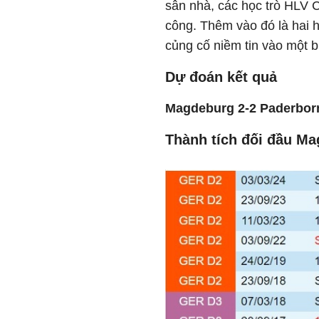
sân nhà, các học trò HLV Ch
công. Thêm vào đó là hai 
củng cố niềm tin vào một b
Dự đoán kết quả
Magdeburg 2-2 Paderbor
Thành tích đối đầu M