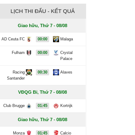
LỊCH THI ĐẤU - KẾT QUẢ
Giao hữu, Thứ 7 - 08/08
AD Ceuta FC
00:00
Malaga
Fulham
00:00
Crystal
Palace
Racing
00:30
Alaves
Santander
VĐQG Bỉ, Thứ 7 - 08/08
Club Brugge
01:45
Kortrijk
Giao hữu, Thứ 7 - 08/08
Monza
01:45
Calcio