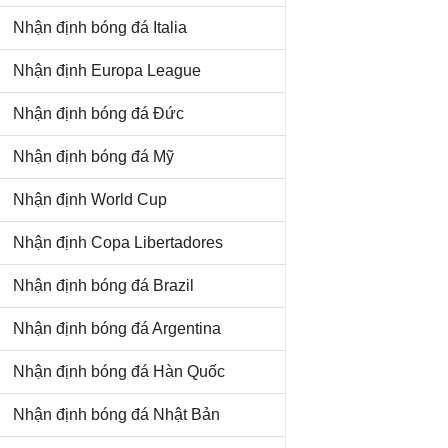
Nhận định bóng đá Italia
Nhận định Europa League
Nhận định bóng đá Đức
Nhận định bóng đá Mỹ
Nhận định World Cup
Nhận định Copa Libertadores
Nhận định bóng đá Brazil
Nhận định bóng đá Argentina
Nhận định bóng đá Hàn Quốc
Nhận định bóng đá Nhật Bản