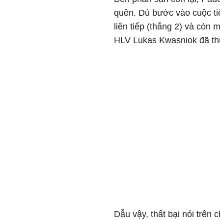
quên. Dù bước vào cuộc tiế
liên tiếp (thắng 2) và còn
HLV Lukas Kwasniok đã th
Dẫu vậy, thất bại nói trên