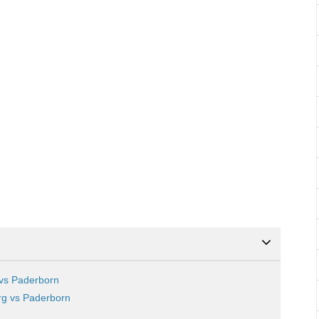
vs Paderborn
rg vs Paderborn