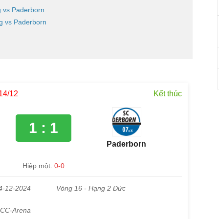
g vs Paderborn
g vs Paderborn