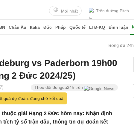
Trên đường Pitch
Mới nhất
BN
Châu Âu
Italia
Đức
Pháp
Quốc tế
LTĐ-KQ
Bình luận
Bóng đá 24h
deburg vs Paderborn 19h00
ng 2 Đức 2024/25)
7)
Theo dõi Bongda24h trên
t quả dự đoán: đang chờ kết quả
thuộc giải Hạng 2 Đức hôm nay: Nhận định
tích tỷ số trận đấu, thông tin dự đoán kết