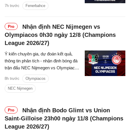
C1/UEFA Champions League 2026/27
7h trước
Fenerbahce
hôm nay.
Nhận định NEC Nijmegen vs
Pro
Olympiacos 0h30 ngày 12/8 (Champions
League 2026/27)
Ý kiến chuyên gia, dự đoán kết quả,
thông tin phân tích - nhận định bóng đá
trận đấu NEC Nijmegen vs Olympiacos
cúp C1/UEFA Champions League
8h trước
Olympiacos
2026/27 hôm nay.
NEC Nijmegen
Nhận định Bodo Glimt vs Union
Pro
Saint-Gilloise 23h00 ngày 11/8 (Champions
League 2026/27)