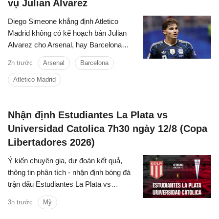
vụ Julian Alvarez
Diego Simeone khẳng định Atletico
Madrid không có kế hoạch bán Julian
Alvarez cho Arsenal, hay Barcelona
trong mùa hè này.
2h trước
Arsenal
Barcelona
Atletico Madrid
Nhận định Estudiantes La Plata vs
Universidad Catolica 7h30 ngày 12/8 (Copa
Libertadores 2026)
Ý kiến chuyên gia, dự đoán kết quả,
thông tin phân tích - nhận định bóng đá
trận đấu Estudiantes La Plata vs
Universidad Catolica cúp C1 Nam
3h trước
Mỹ
Mỹ/Copa Libertadores 2026 hôm nay.