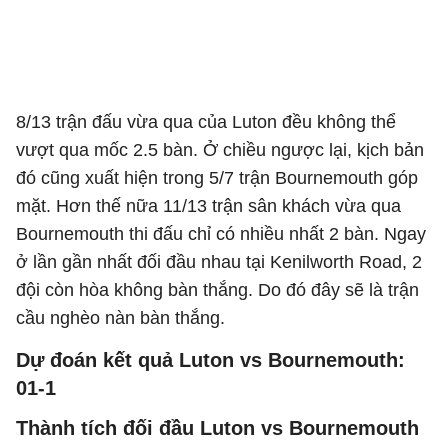
8/13 trận đấu vừa qua của Luton đều không thể
vượt qua mốc 2.5 bàn. Ở chiều ngược lại, kịch bản
đó cũng xuất hiện trong 5/7 trận Bournemouth góp
mặt. Hơn thế nữa 11/13 trận sân khách vừa qua
Bournemouth thi đấu chỉ có nhiều nhất 2 bàn. Ngay
ở lần gần nhất đối đầu nhau tại Kenilworth Road, 2
đội còn hòa không bàn thắng. Do đó đây sẽ là trận
cầu nghèo nàn bàn thắng.
Dự đoán kết quả Luton vs Bournemouth:
01-1
Thành tích đối đầu Luton vs Bournemouth