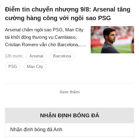
Điểm tin chuyển nhượng 9/8: Arsenal tăng
cường hàng công với ngôi sao PSG
Arsenal chấm ngôi sao PSG, Man City
tái khởi động thương vụ Cambiaso,
Cristian Romero vẫn chờ Barcelona,...là
những tin tức bóng đá nổi bật trong điểm
12h trước
Arsenal
Barcelona
tin bóng đá sáng 9/8.
PSG
Man City
Xem thêm
NHẬN ĐỊNH BÓNG ĐÁ
Nhận định bóng đá Anh