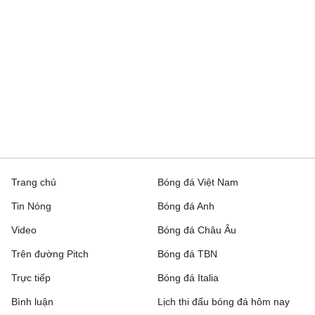
Ligue 2, Hôm nay - 09/08
Boulogne
0 - 0
Nancy
Clermont Foot 63
0 - 0
Reims
Dunkerque
4 - 2
Grenoble
Metz
2 - 1
Guingamp
Trang chủ
Bóng đá Việt Nam
Montpellier
1 - 1
Dijon
Tin Nóng
Bóng đá Anh
Nantes
0 - 1
Red Star
Video
Bóng đá Châu Âu
Pau
0 - 1
FC Annecy
Trên đường Pitch
Bóng đá TBN
Trực tiếp
Bóng đá Italia
Rodez
3 - 1
Laval
Bình luận
Lịch thi đấu bóng đá hôm nay
Sochaux
0 - 3
Saint-Etienne