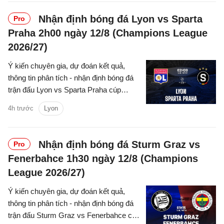
Nhận định bóng đá Lyon vs Sparta
Pro
Praha 2h00 ngày 12/8 (Champions League
2026/27)
Ý kiến chuyên gia, dự đoán kết quả,
thông tin phân tích - nhận định bóng đá
trận đấu Lyon vs Sparta Praha cúp
C1/UEFA Champions League 2026/27
4h trước
Lyon
hôm nay.
Nhận định bóng đá Sturm Graz vs
Pro
Fenerbahce 1h30 ngày 12/8 (Champions
League 2026/27)
Ý kiến chuyên gia, dự đoán kết quả,
thông tin phân tích - nhận định bóng đá
trận đấu Sturm Graz vs Fenerbahce cúp