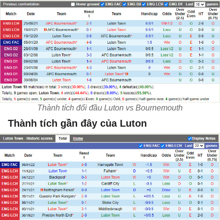
Thành tích đối đầu Luton vs Bournemouth
Thành tích gần đây của Luton