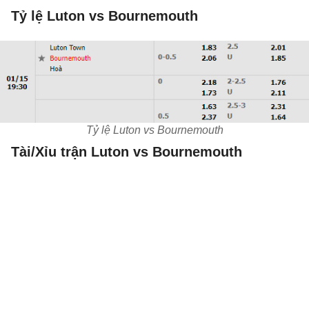
Tỷ lệ Luton vs Bournemouth
Tỷ lệ Luton vs Bournemouth
Tài/Xỉu trận Luton vs Bournemouth