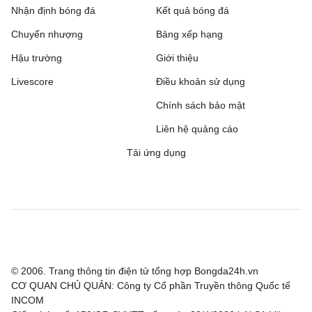
Nhận định bóng đá
Kết quả bóng đá
VĐQG Bồ Đào Nha, Hôm nay - 09/08
Chuyển nhượng
Bảng xếp hạng
Hậu trường
Giới thiệu
Vitoria de Guimaraes
0 - 1
Arouca
Livescore
Điều khoản sử dụng
VĐQG Argentina, Hôm nay - 09/08
Chính sách bảo mật
Atletico Tucuman
1 - 2
Sarmiento
Liên hệ quảng cáo
Tải ứng dụng
Deportivo Riestra
2 - 0
Estudiantes de la
Plata
VĐQG Bỉ, Hôm nay - 09/08
St.Truiden
1 - 1
Lommel
Westerlo
1 - 5
Union St.Gilloise
© 2006. Trang thông tin điện tử tổng hợp Bongda24h.vn
CƠ QUAN CHỦ QUẢN: Công ty Cổ phần Truyền thông Quốc tế
VĐQG Brazil, Hôm nay - 09/08
INCOM