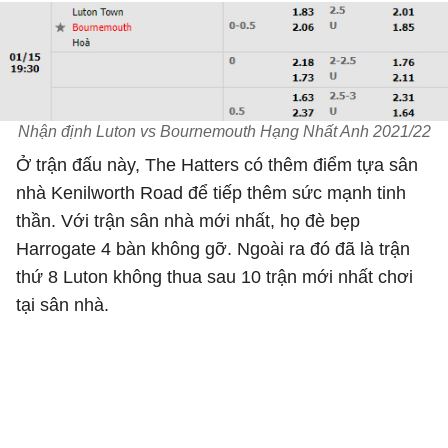
Nhận định Luton vs Bournemouth Hạng Nhất Anh 2021/22
Ở trận đấu này, The Hatters có thêm điểm tựa sân
nhà Kenilworth Road để tiếp thêm sức mạnh tinh
thần. Với trận sân nhà mới nhất, họ đè bẹp
Harrogate 4 bàn không gỡ. Ngoài ra đó đã là trận
thứ 8 Luton không thua sau 10 trận mới nhất chơi
tại sân nhà.