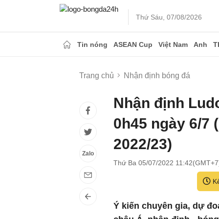
Thứ Sáu, 07/08/2026
Tin nóng
ASEAN Cup
Việt Nam
Anh
T
Trang chủ
Nhận định bóng đá
Nhận định Ludo
0h45 ngày 6/7
2022/23)
Zalo
Thứ Ba 05/07/2022 11:42(GMT+7
Kế
Ý kiến chuyên gia, dự đoá