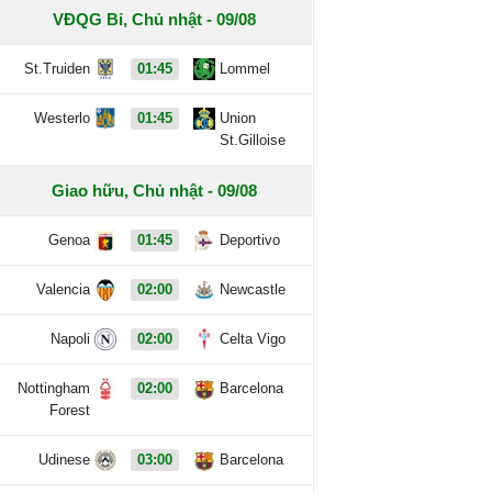
VĐQG Bỉ, Chủ nhật - 09/08
St.Truiden
01:45
Lommel
Westerlo
01:45
Union
St.Gilloise
Giao hữu, Chủ nhật - 09/08
Genoa
01:45
Deportivo
Valencia
02:00
Newcastle
Napoli
02:00
Celta Vigo
Nottingham
02:00
Barcelona
Forest
Udinese
03:00
Barcelona