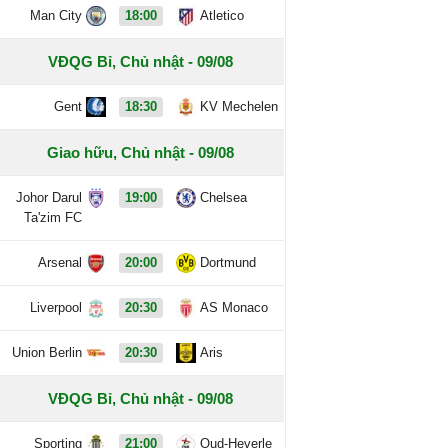
Man City
18:00
Atletico
VĐQG Bỉ, Chủ nhật - 09/08
Gent
18:30
KV Mechelen
Giao hữu, Chủ nhật - 09/08
Johor Darul
19:00
Chelsea
Ta'zim FC
Arsenal
20:00
Dortmund
Liverpool
20:30
AS Monaco
Union Berlin
20:30
Aris
VĐQG Bỉ, Chủ nhật - 09/08
Sporting
21:00
Oud-Heverle