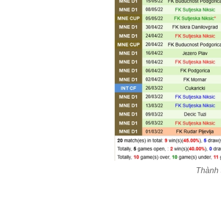
Thành 