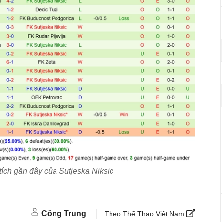
tích gần đây của Sutjeska Niksic
Công Trung
Theo Thể Thao Việt Nam