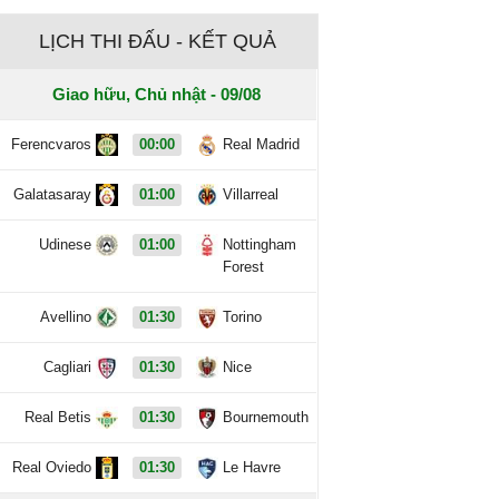
LỊCH THI ĐẤU - KẾT QUẢ
Giao hữu, Chủ nhật - 09/08
Ferencvaros
00:00
Real Madrid
Galatasaray
01:00
Villarreal
Udinese
01:00
Nottingham
Forest
Avellino
01:30
Torino
Cagliari
01:30
Nice
Real Betis
01:30
Bournemouth
Real Oviedo
01:30
Le Havre