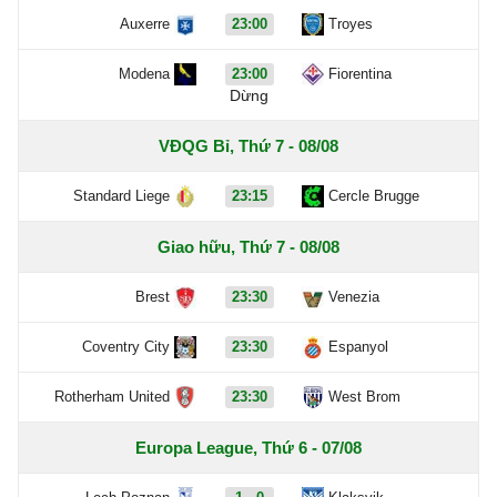
Auxerre
23:00
Troyes
Modena
23:00
Fiorentina
Dừng
VĐQG Bỉ, Thứ 7 - 08/08
Standard Liege
23:15
Cercle Brugge
Giao hữu, Thứ 7 - 08/08
Brest
23:30
Venezia
Coventry City
23:30
Espanyol
Rotherham United
23:30
West Brom
Europa League, Thứ 6 - 07/08