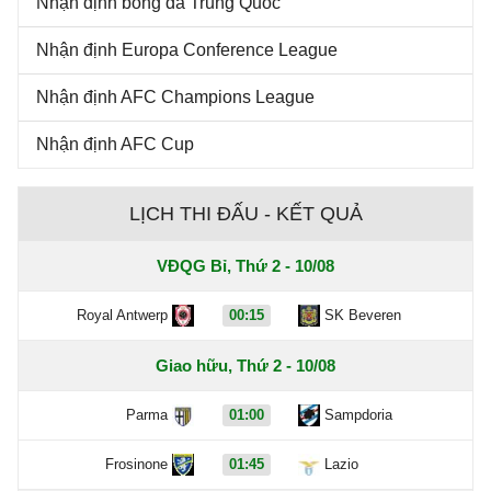
Nhận định bóng đá Trung Quốc
Nhận định Europa Conference League
Nhận định AFC Champions League
Nhận định AFC Cup
LỊCH THI ĐẤU - KẾT QUẢ
VĐQG Bỉ, Thứ 2 - 10/08
Royal Antwerp
00:15
SK Beveren
Giao hữu, Thứ 2 - 10/08
Parma
01:00
Sampdoria
Frosinone
01:45
Lazio