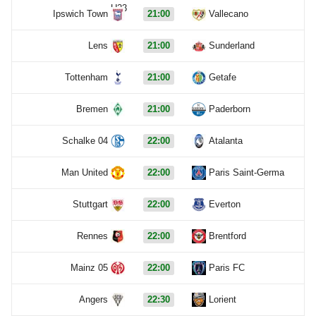
Ipswich Town
21:00
Vallecano
Lens
21:00
Sunderland
Tottenham
21:00
Getafe
Bremen
21:00
Paderborn
Schalke 04
22:00
Atalanta
Man United
22:00
Paris Saint-Germa
Stuttgart
22:00
Everton
Rennes
22:00
Brentford
Mainz 05
22:00
Paris FC
Angers
22:30
Lorient