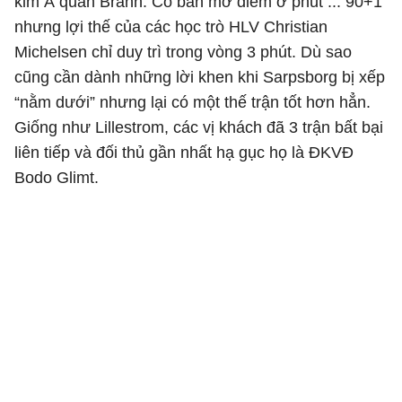
kim Á quân Brann. Có bàn mở điểm ở phút ... 90+1
nhưng lợi thế của các học trò HLV Christian
Michelsen chỉ duy trì trong vòng 3 phút. Dù sao
cũng cần dành những lời khen khi Sarpsborg bị xếp
“nằm dưới” nhưng lại có một thế trận tốt hơn hẳn.
Giống như Lillestrom, các vị khách đã 3 trận bất bại
liên tiếp và đối thủ gần nhất hạ gục họ là ĐKVĐ
Bodo Glimt.