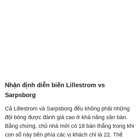
Nhận định
diễn biến
Lillestrom vs
Sarpsborg
Cả Lillestrom và Sarpsborg đều không phải những
đội bóng được đánh giá cao ở khả năng săn bàn.
Bằng chứng, chủ nhà mới có 18 bàn thắng trong khi
con số này bên phía các vị khách chỉ là 22. Thế