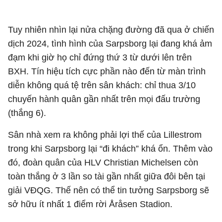
Tuy nhiên nhìn lại nửa chặng đường đã qua ở chiến
dịch 2024, tình hình của Sarpsborg lại đang khá ảm
đạm khi giờ họ chỉ đứng thứ 3 từ dưới lên trên
BXH. Tín hiệu tích cực phần nào đến từ màn trình
diễn không quá tệ trên sân khách: chỉ thua 3/10
chuyến hành quân gần nhất trên mọi đấu trường
(thắng 6).
Sân nhà xem ra không phải lợi thế của Lillestrom
trong khi Sarpsborg lại “đi khách” khá ổn. Thêm vào
đó, đoàn quân của HLV Christian Michelsen còn
toàn thắng ở 3 lần so tài gần nhất giữa đôi bên tại
giải VĐQG. Thế nên có thể tin tưởng Sarpsborg sẽ
sở hữu ít nhất 1 điểm rời Åråsen Stadion.