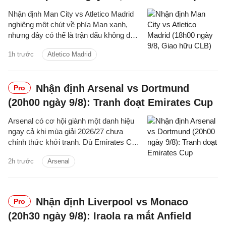
Nhận định Man City vs Atletico Madrid
nghiêng một chút về phía Man xanh,
nhưng đây có thể là trận đấu không dễ
dàng với thầy trò Enzo Maresca.
1h trước
Atletico Madrid
Nhận định Arsenal vs Dortmund
Pro
(20h00 ngày 9/8): Tranh đoạt Emirates Cup
Arsenal có cơ hội giành một danh hiệu
ngay cả khi mùa giải 2026/27 chưa
chính thức khởi tranh. Dù Emirates Cup
chỉ là giải đấu giao hữu mang tính chất
2h trước
Arsenal
chuẩn bị, Arsenal vẫn hướng đến chiến
thắng khi tiếp đón Dortmund tại
Emirates.
Nhận định Liverpool vs Monaco
Pro
(20h30 ngày 9/8): Iraola ra mắt Anfield