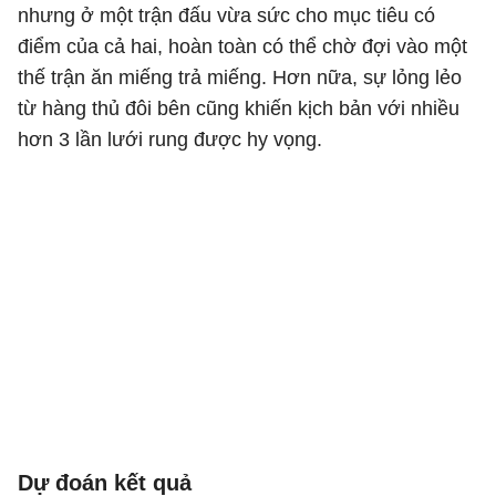
nhưng ở một trận đấu vừa sức cho mục tiêu có
điểm của cả hai, hoàn toàn có thể chờ đợi vào một
thế trận ăn miếng trả miếng. Hơn nữa, sự lỏng lẻo
từ hàng thủ đôi bên cũng khiến kịch bản với nhiều
hơn 3 lần lưới rung được hy vọng.
Dự đoán kết quả