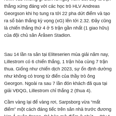
thắng xứng đáng với các học trò HLV Andreas
Georgson khi họ tung ra tới 22 pha dứt điểm và tạo
ra số bàn thắng kỳ vọng (xG) lên tới 2.32. Đây cũng
là chiến thắng thứ 4 ở 5 trận gần nhất (1 giao hữu)
của đội chủ sân Åråsen Stadion.
Sau 14 lần ra sân tại Eliteserien mùa giải năm nay,
Lillestrom có 6 chiến thắng, 1 trận hòa cùng 7 trận
thua. Giống như chiến dịch 2023, sự ổn định dường
như không có trong từ điển của thầy trò ông
Georgon. Ngoài ra sau 7 lần đón khách đã qua tại
giải VĐQG, Lillestrom chỉ thắng 2 (thua 4).
Cầm vàng lại để vàng rơi, Sarpsborg vừa “mất
điểm” một cách đáng tiếc trên sân nhà trước đương