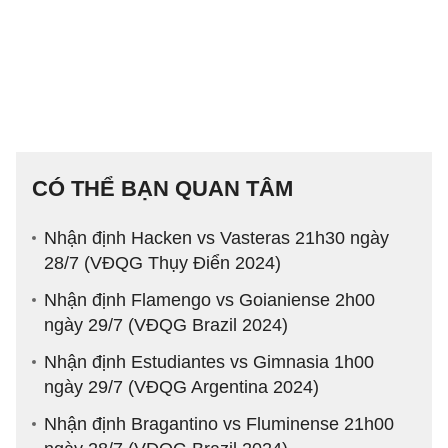
CÓ THỂ BẠN QUAN TÂM
Nhận định Hacken vs Vasteras 21h30 ngày
28/7 (VĐQG Thụy Điển 2024)
Nhận định Flamengo vs Goianiense 2h00
ngày 29/7 (VĐQG Brazil 2024)
Nhận định Estudiantes vs Gimnasia 1h00
ngày 29/7 (VĐQG Argentina 2024)
Nhận định Bragantino vs Fluminense 21h00