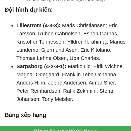
Đội hình dự kiến:
Lillestrom (4-3-3):
Mads Christiansen; Eric
Larsson, Ruben Gabrielsen, Espen Garnas,
Kristoffer Tonnessen; Ylldren Ibrahimaj, Marius
Lundemo, Gjermund Asen; Eric Kitolano,
Thomas Lehne Olsen, Uba Charles.
Sarpsborg (4-2-3-1):
Marko Ilic; Eirik Wichne,
Magnar Odegaard, Franklin Tebo Uchenna,
Anders Hiim; Jeppe Andersen, Aimar Sher;
Peter Reinhardsen, Rafik Zekhnini, Stefan
Johansen; Tony Meister.
Bảng xếp hạng