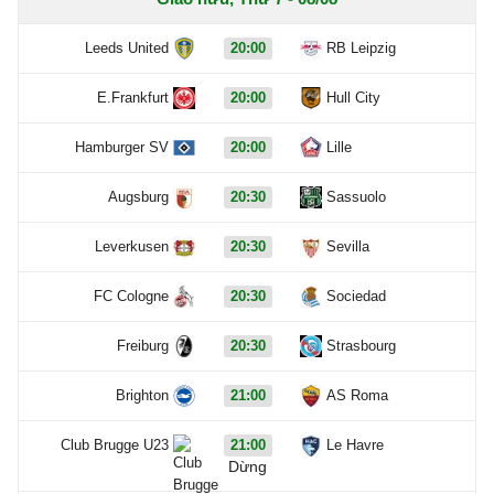
Leeds United
20:00
RB Leipzig
E.Frankfurt
20:00
Hull City
Hamburger SV
20:00
Lille
Augsburg
20:30
Sassuolo
Leverkusen
20:30
Sevilla
FC Cologne
20:30
Sociedad
Freiburg
20:30
Strasbourg
Brighton
21:00
AS Roma
Club Brugge U23
21:00
Le Havre
Dừng