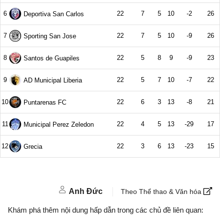
Anh Đức
Theo Thể thao & Văn hóa
Khám phá thêm nội dung hấp dẫn trong các chủ đề liên quan: