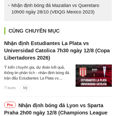
Nhận định bóng đá Mazatlan vs Queretaro
10h00 ngày 28/10 (VĐQG Mexico 2023)
CÙNG CHUYÊN MỤC
Nhận định Estudiantes La Plata vs
Universidad Catolica 7h30 ngày 12/8 (Copa
Libertadores 2026)
Ý kiến chuyên gia, dự đoán kết quả,
thông tin phân tích - nhận định bóng đá
trận đấu Estudiantes La Plata vs
Universidad Catolica cúp C1 Nam
7' trước
Mỹ
Mỹ/Copa Libertadores 2026 hôm nay.
Nhận định bóng đá Lyon vs Sparta
Pro
Praha 2h00 ngày 12/8 (Champions League