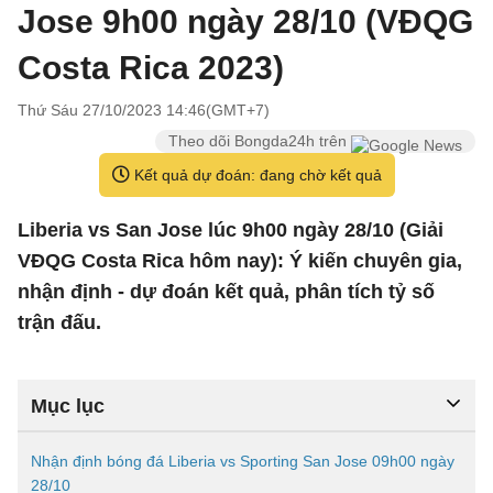
Jose 9h00 ngày 28/10 (VĐQG
Costa Rica 2023)
Thứ Sáu 27/10/2023 14:46(GMT+7)
Theo dõi Bongda24h trên
Kết quả dự đoán: đang chờ kết quả
Liberia vs San Jose lúc 9h00 ngày 28/10 (Giải
VĐQG Costa Rica hôm nay): Ý kiến chuyên gia,
nhận định - dự đoán kết quả, phân tích tỷ số
trận đấu.
Mục lục
Nhận định bóng đá Liberia vs Sporting San Jose 09h00 ngày
28/10