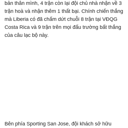
bản thân mình, 4 trận còn lại đội chủ nhà nhận về 3
trận hoà và nhận thêm 1 thất bại. Chính chiến thắng
mà Liberia có đã chấm dứt chuỗi 8 trận tại VĐQG
Costa Rica và 9 trận trên mọi đấu trường bất thắng
của câu lạc bộ này.
Bên phía Sporting San Jose, đội khách sở hữu