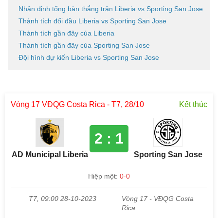
Nhận định tổng bàn thắng trận Liberia vs Sporting San Jose
Thành tích đối đầu Liberia vs Sporting San Jose
Thành tích gần đây của Liberia
Thành tích gần đây của Sporting San Jose
Đội hình dự kiến Liberia vs Sporting San Jose