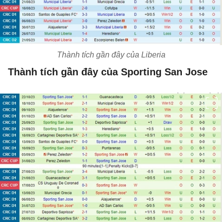
Thành tích gần đây của Liberia
Thành tích gần đây của Sporting San Jose