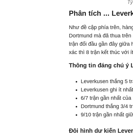
Tỷ
Phân tích ... Leve
Như đề cập phía trên, hàn
Dortmund mà đã thua trên s
trận đối đầu gần đây giữa 
xác thì 8 trận kết thúc với 
Thông tin đáng chú ý
Leverkusen thắng 5 t
Leverkusen ghi ít nhất
6/7 trận gần nhất của
Dortmund thắng 3/4 t
9/10 trận gần nhất giữ
Đội hình dự kiến Lev