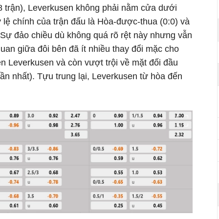
(8 trận), Leverkusen không phải nằm cửa dưới
ỷ lệ chính của trận đấu là Hòa-được-thua (0:0) và
Sự đảo chiều dù không quá rõ rệt này nhưng vẫn
uan giữa đôi bên đã ít nhiều thay đổi mặc cho
n Leverkusen và còn vượt trội về mặt đối đầu
n nhất). Tựu trung lại, Leverkusen từ hòa đến