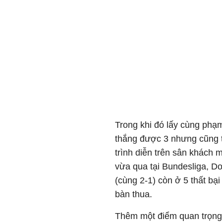
Trong khi đó lấy cùng phạm 
thắng được 3 nhưng cũng t
trình diễn trên sân khách 
vừa qua tại Bundesliga, Dor
(cùng 2-1) còn ở 5 thất bại
bàn thua.
Thêm một điểm quan trọng 