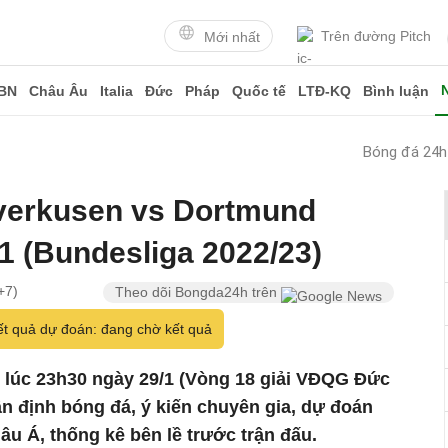
Trên đường Pitch
Mới nhất
BN
Châu Âu
Italia
Đức
Pháp
Quốc tế
LTĐ-KQ
Bình luận
Bóng đá 24h
everkusen vs Dortmund
1 (Bundesliga 2022/23)
+7)
Theo dõi Bongda24h trên
t quả dự đoán: đang chờ kết quả
lúc 23h30 ngày 29/1 (Vòng 18 giải VĐQG Đức
n định bóng đá, ý kiến chuyên gia, dự đoán
châu Á, thống kê bên lề trước trận đấu.