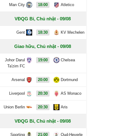
Man City
18:00
Atletico
VĐQG Bỉ, Chủ nhật - 09/08
Gent
18:30
KV Mechelen
Giao hữu, Chủ nhật - 09/08
Johor Darul
19:00
Chelsea
Ta'zim FC
Arsenal
20:00
Dortmund
Liverpool
20:30
AS Monaco
Union Berlin
20:30
Aris
VĐQG Bỉ, Chủ nhật - 09/08
Sporting
21:00
Oud-Heverle