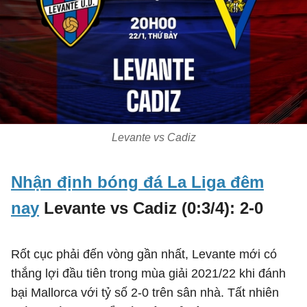
Levante vs Cadiz
Nhận định bóng đá La Liga đêm
nay
Levante vs Cadiz (0:3/4): 2-0
Rốt cục phải đến vòng gần nhất, Levante mới có
thắng lợi đầu tiên trong mùa giải 2021/22 khi đánh
bại Mallorca với tỷ số 2-0 trên sân nhà. Tất nhiên