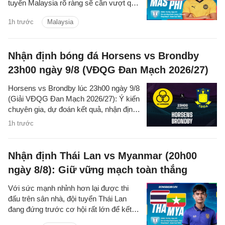
tuyển Malaysia rõ ràng sẽ cần vượt qua
Philippines để chắc suất đi tiếp.
1h trước
Malaysia
Nhận định bóng đá Horsens vs Brondby
23h00 ngày 9/8 (VĐQG Đan Mạch 2026/27)
Horsens vs Brondby lúc 23h00 ngày 9/8
(Giải VĐQG Đan Mạch 2026/27): Ý kiến
chuyên gia, dự đoán kết quả, nhận định
- phân tích trận đấu, thống kê chi tiết về
1h trước
hai đội.
Nhận định Thái Lan vs Myanmar (20h00
ngày 8/8): Giữ vững mạch toàn thắng
Với sức mạnh nhỉnh hơn lại được thi
đấu trên sân nhà, đội tuyển Thái Lan
đang đứng trước cơ hội rất lớn để kết
thúc vòng bảng ASEAN Cup 2026 với 4