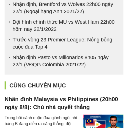
Nhận định, Brentford vs Wolves 22h00 ngày
22/1 (Ngoại hạng Anh 2021/22)
Đội hình chính thức MU vs West Ham 22h00
hôm nay 22/1/2022
Trước vòng 23 Premier League: Nóng bỏng
cuộc đua Top 4
Nhận định Pasto vs Millonarios 8h05 ngày
22/1 (VĐQG Colombia 2021/22)
CÙNG CHUYÊN MỤC
Nhận định Malaysia vs Philippines (20h00
ngày 8/8): Chủ nhà quyết thắng
Trong bối cảnh cuộc đua giành ngôi nhì
bảng B đang diễn ra căng thẳng, đội