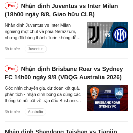
Nhận định Juventus vs Inter Milan
Pro
(18h00 ngày 8/8, Giao hữu CLB)
Nhận định Juventus vs Inter Milan
nghiêng một chút về phía Nerazzurri,
nhưng đội bóng thành Turin không dễ
dàng chấp nhận thất bại.
3h trước
Juventus
Nhận định Brisbane Roar vs Sydney
Pro
FC 14h00 ngày 9/8 (VĐQG Australia 2026)
Góc nhìn chuyên gia, dự đoán kết quả,
phân tích - nhận định bóng đá cùng các
thống kê nổi bật về trận đấu Brisbane
Roar vs Sydney FC cúp quốc gia
3h trước
Australia
Australia hôm nay.
Nhận định Shandong Taishan vs Tianjin