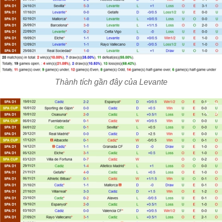
Thành tích gần đây của Levante