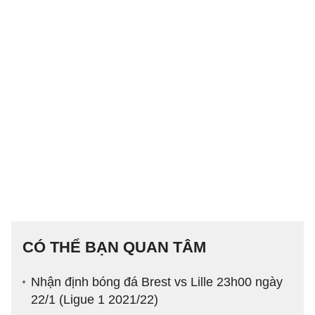
CÓ THỂ BẠN QUAN TÂM
Nhận định bóng đá Brest vs Lille 23h00 ngày
22/1 (Ligue 1 2021/22)