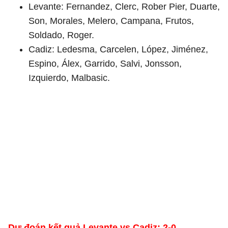
Levante: Fernandez, Clerc, Rober Pier, Duarte,
Son, Morales, Melero, Campana, Frutos,
Soldado, Roger.
Cadiz: Ledesma, Carcelen, López, Jiménez,
Espino, Álex, Garrido, Salvi, Jonsson,
Izquierdo, Malbasic.
Dự đoán kết quả Levante vs Cadiz: 2-0