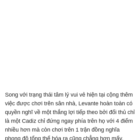
Song với trạng thái tâm lý vui vẻ hiện tại cộng thêm
việc được chơi trên sân nhà, Levante hoàn toàn có
quyền nghĩ về một thắng lợi tiếp theo bởi đối thủ chỉ
là một Cadiz chỉ đứng ngay phía trên họ với 4 điểm
nhiều hơn mà còn chơi trên 1 trận đồng nghĩa
phong độ tổng thể hóa ra cũng chẳng hơn mấy.