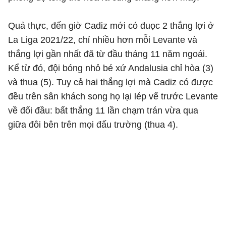
Quả thực, đến giờ Cadiz mới có đuọc 2 thắng lợi ở
La Liga 2021/22, chỉ nhiều hơn mỗi Levante và
thắng lợi gần nhất đã từ đầu tháng 11 năm ngoái.
Kể từ đó, đội bóng nhỏ bé xứ Andalusia chỉ hòa (3)
và thua (5). Tuy cả hai thắng lợi mà Cadiz có được
đều trên sân khách song họ lại lép vế trước Levante
về đối đầu: bất thắng 11 lần chạm trán vừa qua
giữa đôi bên trên mọi đấu trường (thua 4).