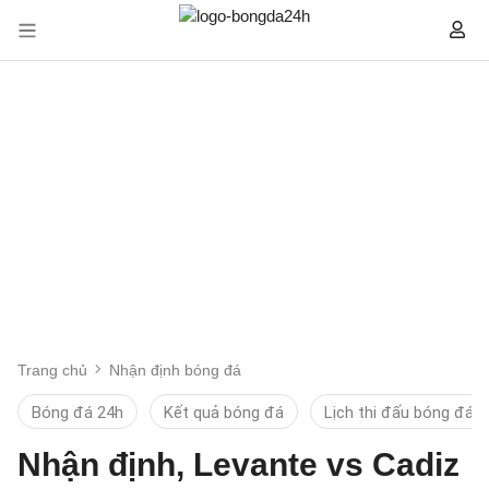
Trang chủ
Nhận định bóng đá
Bóng đá 24h
Kết quả bóng đá
Lịch thi đấu bóng đá
Nhận định, Levante vs Cadiz