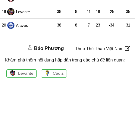
Bảo Phương
Theo Thể Thao Việt Nam
Khám phá thêm nội dung hấp dẫn trong các chủ đề liên quan:
Levante
Cadiz