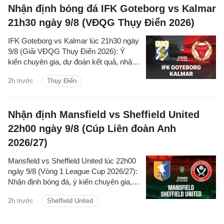
Nhận định bóng đá IFK Goteborg vs Kalmar
21h30 ngày 9/8 (VĐQG Thụy Điển 2026)
IFK Goteborg vs Kalmar lúc 21h30 ngày
9/8 (Giải VĐQG Thụy Điển 2026): Ý
kiến chuyên gia, dự đoán kết quả, nhận
định - phân tích trận đấu, thống kê chi
2h trước
Thụy Điển
tiết về hai đội.
Nhận định Mansfield vs Sheffield United
22h00 ngày 9/8 (Cúp Liên đoàn Anh
2026/27)
Mansfield vs Sheffield United lúc 22h00
ngày 9/8 (Vòng 1 League Cup 2026/27):
Nhận định bóng đá, ý kiến chuyên gia,
dự đoán kết quả, phân tích trận đấu,
2h trước
Sheffield United
thống kê về phong độ hai đội.