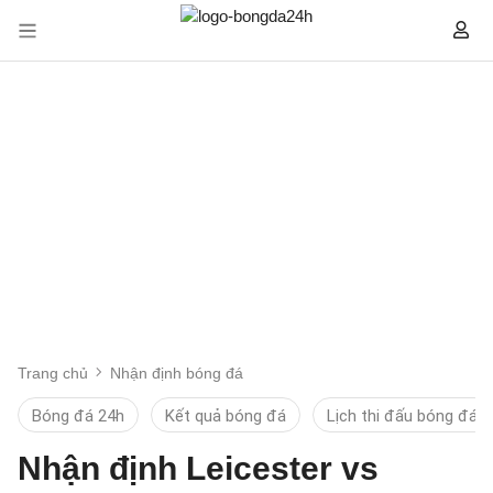
Trang chủ
Nhận định bóng đá
Bóng đá 24h
Kết quả bóng đá
Lịch thi đấu bóng đá
Nhận định Leicester vs