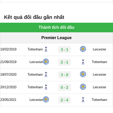
Kết quả đối đầu gần nhất