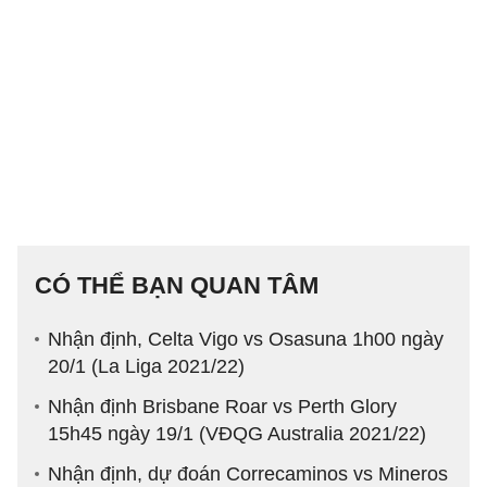
CÓ THỂ BẠN QUAN TÂM
Nhận định, Celta Vigo vs Osasuna 1h00 ngày
20/1 (La Liga 2021/22)
Nhận định Brisbane Roar vs Perth Glory
15h45 ngày 19/1 (VĐQG Australia 2021/22)
Nhận định, dự đoán Correcaminos vs Mineros