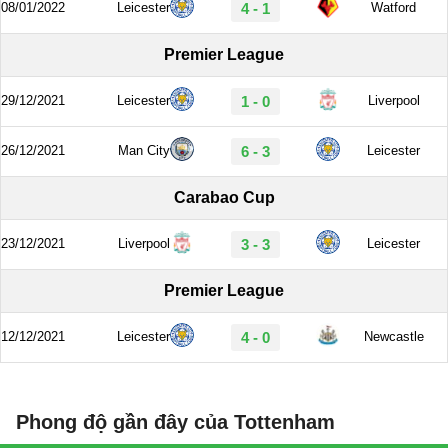
Phong độ gần đây của Tottenham