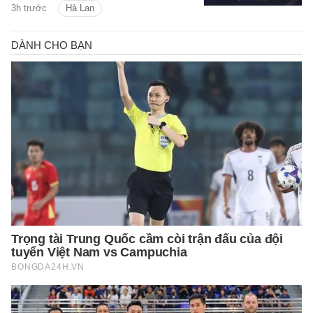
3h trước
Hà Lan