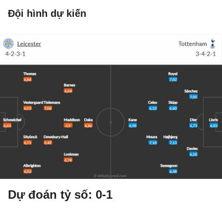
Đội hình dự kiến
Dự đoán tỷ số: 0-1