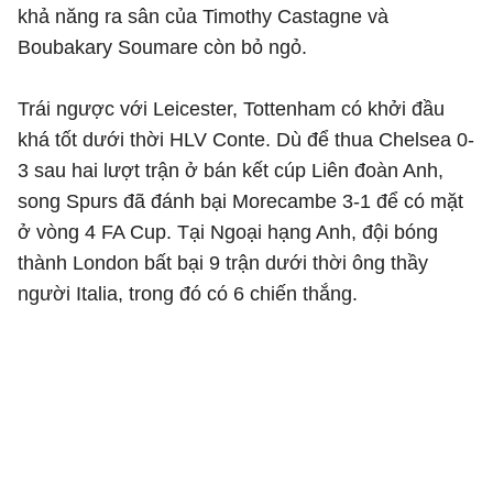
khả năng ra sân của Timothy Castagne và
Boubakary Soumare còn bỏ ngỏ.
Trái ngược với Leicester, Tottenham có khởi đầu
khá tốt dưới thời HLV Conte. Dù để thua Chelsea 0-
3 sau hai lượt trận ở bán kết cúp Liên đoàn Anh,
song Spurs đã đánh bại Morecambe 3-1 để có mặt
ở vòng 4 FA Cup. Tại Ngoại hạng Anh, đội bóng
thành London bất bại 9 trận dưới thời ông thầy
người Italia, trong đó có 6 chiến thắng.