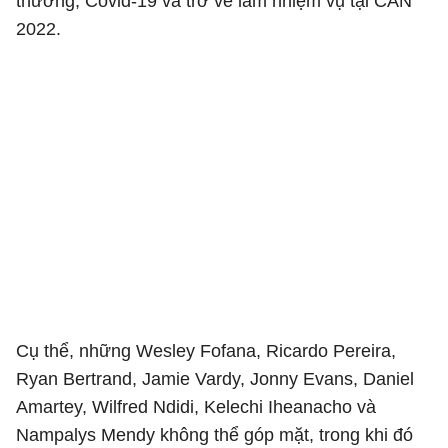
thương, Covid-19 và trở về làm nhiệm vụ tại CAN
2022.
Cụ thể, những Wesley Fofana, Ricardo Pereira,
Ryan Bertrand, Jamie Vardy, Jonny Evans, Daniel
Amartey, Wilfred Ndidi, Kelechi Iheanacho và
Nampalys Mendy không thể góp mặt, trong khi đó