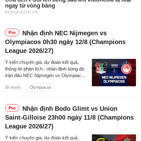
Nhận định NEC Nijmegen vs
Pro
Olympiacos 0h30 ngày 12/8 (Champions
League 2026/27)
Ý kiến chuyên gia, dự đoán kết quả,
thông tin phân tích - nhận định bóng đá
trận đấu NEC Nijmegen vs Olympiacos
cúp C1/UEFA Champions League
5h trước
Olympiacos
2026/27 hôm nay.
Nhận định Bodo Glimt vs Union
Pro
Saint-Gilloise 23h00 ngày 11/8 (Champions
League 2026/27)
Ý kiến chuyên gia, dự đoán kết quả,