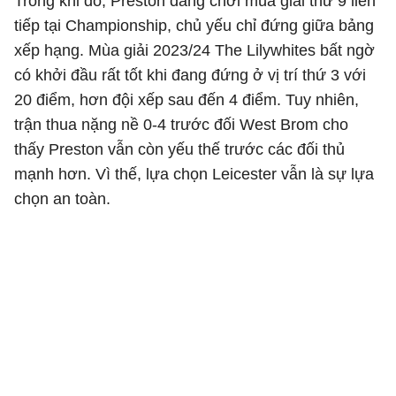
Trong khi đó, Preston đang chơi mùa giải thứ 9 liên
tiếp tại Championship, chủ yếu chỉ đứng giữa bảng
xếp hạng. Mùa giải 2023/24 The Lilywhites bất ngờ
có khởi đầu rất tốt khi đang đứng ở vị trí thứ 3 với
20 điểm, hơn đội xếp sau đến 4 điểm. Tuy nhiên,
trận thua nặng nề 0-4 trước đối West Brom cho
thấy Preston vẫn còn yếu thế trước các đối thủ
mạnh hơn. Vì thế, lựa chọn Leicester vẫn là sự lựa
chọn an toàn.