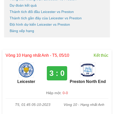
Dự đoán kết quả
Thành tích đối đầu Leicester vs Preston
Thành tích gần đây của Leicester vs Preston
Đội hình dự kiến Leicester vs Preston
Bảng xếp hạng