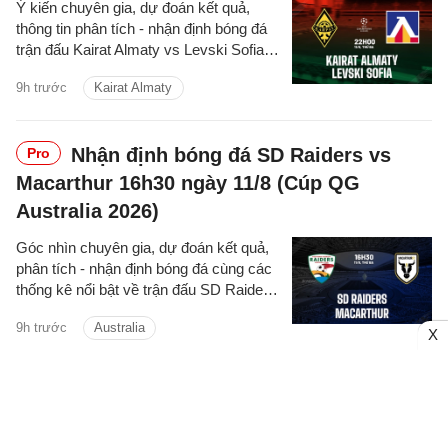
Ý kiến chuyên gia, dự đoán kết quả,
thông tin phân tích - nhận định bóng đá
trận đấu Kairat Almaty vs Levski Sofia
cúp C1/UEFA Champions League
9h trước
Kairat Almaty
2026/27 hôm nay.
Nhận định bóng đá SD Raiders vs
Pro
Macarthur 16h30 ngày 11/8 (Cúp QG
Australia 2026)
Góc nhìn chuyên gia, dự đoán kết quả,
phân tích - nhận định bóng đá cùng các
thống kê nổi bật về trận đấu SD Raiders
vs Macarthur cúp quốc gia Australia
9h trước
Australia
hôm nay.
X
Điểm tin chuyển nhượng 9/8: Arsenal tăng
cường hàng công với ngôi sao PSG