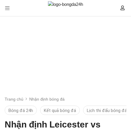
Trang chủ
Nhận định bóng đá
Bóng đá 24h
Kết quả bóng đá
Lịch thi đấu bóng đá
Nhận định Leicester vs