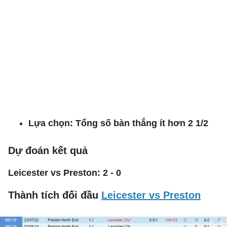
Lựa chọn:
Tổng số bàn thắng ít hơn 2 1/2
Dự đoán kết quả
Leicester vs Preston: 2 - 0
Thành tích đối đầu
Leicester vs Preston