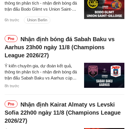
thông tin phân tích - nhận định bóng đá
trận đấu Bodo Glimt vs Union Saint-
Gilloise cúp C1/UEFA Champions
6h trước
Union Berlin
League 2026/27 hôm nay.
Nhận định bóng đá Sabah Baku vs
Pro
Aarhus 23h00 ngày 11/8 (Champions
League 2026/27)
Ý kiến chuyên gia, dự đoán kết quả,
thông tin phân tích - nhận định bóng đá
trận đấu Sabah Baku vs Aarhus cúp
C1/UEFA Champions League 2026/27
8h trước
hôm nay.
Nhận định Kairat Almaty vs Levski
Pro
Sofia 22h00 ngày 11/8 (Champions League
2026/27)