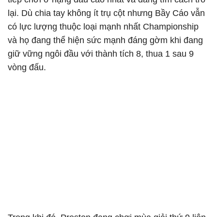
lại. Dù chia tay không ít trụ cột nhưng Bầy Cáo vẫn
có lực lượng thuộc loại mạnh nhất Championship
và họ đang thể hiện sức mạnh đáng gờm khi đang
giữ vững ngôi đầu với thành tích 8, thua 1 sau 9
vòng đấu.