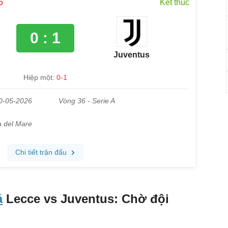
á
Lecce vs Juventus: Chờ đội