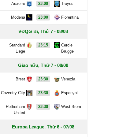
Auxerre
23:00
Troyes
Modena
23:00
Fiorentina
VĐQG Bỉ, Thứ 7 - 08/08
Standard
23:15
Cercle
Liege
Brugge
Giao hữu, Thứ 7 - 08/08
Brest
23:30
Venezia
Coventry City
23:30
Espanyol
Rotherham
23:30
West Brom
United
Europa League, Thứ 6 - 07/08