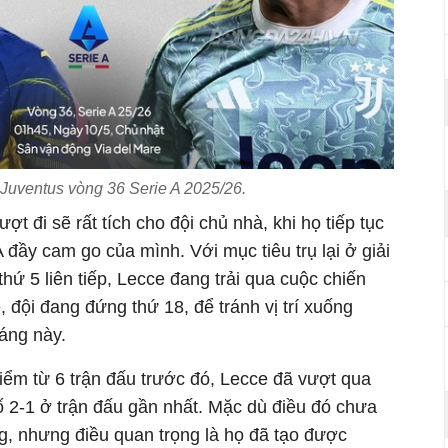
Juventus vòng 36 Serie A 2025/26.
ợt đi sẽ rất tích cho đội chủ nhà, khi họ tiếp tục
 đầy cam go của mình. Với mục tiêu trụ lại ở giải
ứ 5 liên tiếp, Lecce đang trải qua cuộc chiến
đội đang đứng thứ 18, để tránh vị trí xuống
áng này.
iểm từ 6 trận đấu trước đó, Lecce đã vượt qua
số 2-1 ở trận đấu gần nhất. Mặc dù điều đó chưa
g, nhưng điều quan trọng là họ đã tạo được