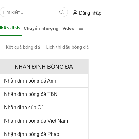
Đăng nhập
Nhận định
Chuyển nhượng
Video
Kết quả bóng đá
Lịch thi đấu bóng đá
NHẬN ĐỊNH BÓNG ĐÁ
Nhận định bóng đá Anh
Nhận định bóng đá TBN
Nhận định cúp C1
Nhận định bóng đá Việt Nam
Nhận định bóng đá Pháp