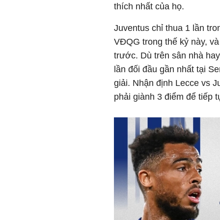
thích nhất của họ.
Juventus chỉ thua 1 lần tro
VĐQG trong thế kỷ này, và 
trước. Dù trên sân nhà hay
lần đối đầu gần nhất tại Se
giải. Nhận định Lecce vs J
phải giành 3 điểm để tiếp 