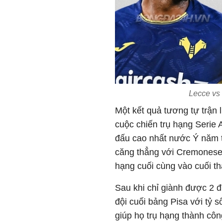
Lecce vs 
Một kết quả tương tự trận lư
cuộc chiến trụ hạng Serie A
đấu cao nhất nước Ý năm th
căng thẳng với Cremonese, 
hạng cuối cùng vào cuối th
Sau khi chỉ giành được 2 đ
đội cuối bảng Pisa với tỷ 
giúp họ trụ hạng thành côn