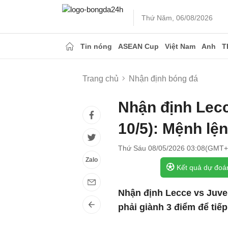
Thứ Năm, 06/08/2026
Tin nóng
ASEAN Cup
Việt Nam
Anh
T
Trang chủ
Nhận định bóng đá
Nhận định Lecc
10/5): Mệnh lệ
Thứ Sáu 08/05/2026 03:08(GMT+
Zalo
Kết quả dự đoán
Nhận định Lecce vs Juve
phải giành 3 điểm để tiế