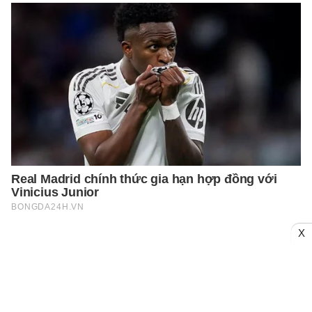
X
Nhận định bóng đá Horsens vs Brondby
23h00 ngày 9/8 (VĐQG Đan Mạch 2026/27)
Horsens vs Brondby lúc 23h00 ngày 9/8