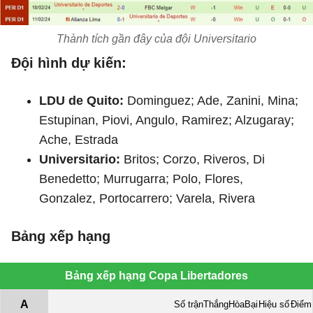
Thành tích gần đây của đội Universitario
Đội hình dự kiến:
LDU de Quito:
Dominguez; Ade, Zanini, Mina;
Estupinan, Piovi, Angulo, Ramirez; Alzugaray;
Ache, Estrada
Universitario:
Britos; Corzo, Riveros, Di
Benedetto; Murrugarra; Polo, Flores,
Gonzalez, Portocarrero; Varela, Rivera
Bảng xếp hạng