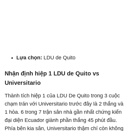
Lựa chọn:
LDU de Quito
Nhận định hiệp 1 LDU de Quito vs
Universitario
Thành tích hiệp 1 của LDU De Quito trong 3 cuộc
chạm trán với Universitario trước đây là 2 thắng và
1 hòa. 6 trong 7 trận sân nhà gần nhất chứng kiến
đại diện Ecuador giành phần thắng 45 phút đầu.
Phía bên kia sân, Universitario thậm chí còn không