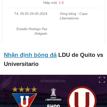
Nhận định bóng đá
LDU de Quito vs
Universitario