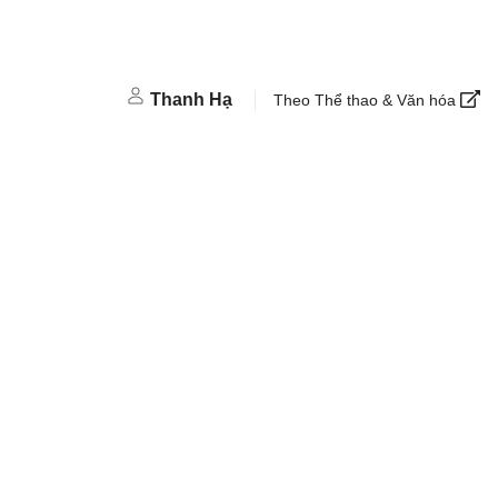
Thanh Hạ
Theo Thể thao & Văn hóa