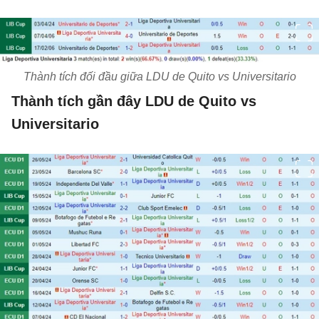
Thành tích đối đầu giữa LDU de Quito vs Universitario
Thành tích gần đây LDU de Quito vs
Universitario