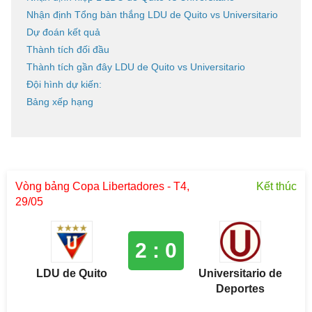
Nhận định Tổng bàn thắng LDU de Quito vs Universitario
Dự đoán kết quả
Thành tích đối đầu
Thành tích gần đây LDU de Quito vs Universitario
Đội hình dự kiến:
Bảng xếp hạng