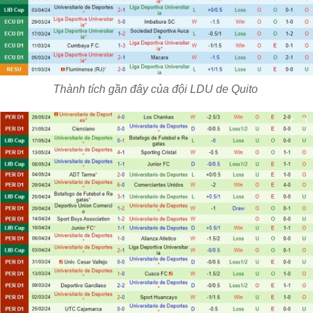
Thành tích gần đây của đội LDU de Quito