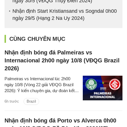
ngày 30/5 (VĐQG Thụy Điển 2024)
Nhận định Start Kristiansand vs Sogndal 0h00
ngày 29/5 (Hạng 2 Na Uy 2024)
CÙNG CHUYÊN MỤC
Nhận định bóng đá Palmeiras vs
Internacional 2h00 ngày 10/8 (VĐQG Brazil
2026)
Palmeiras vs Internacional lúc 2h00
ngày 10/8 (Vòng 22 giải VĐQG Brazil
2026): Ý kiến chuyên gia, dự đoán kết
quả, nhận định - phân tích trận đấu,
6h trước
Brazil
thống kê chi tiết về hai đội.
Nhận định bóng đá Porto vs Alverca 0h00