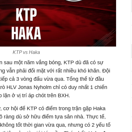
KTP vs Haka
an sau một năm vắng bóng, KTP dù đã có sự
ng vẫn phải đối mặt với rất nhiều khó khăn. Đội
tiếp cả 3 vòng đấu vừa qua. Tổng thể từ đầu
 trò HLV Jonas Nyholm chỉ có duy nhất 1 chiến
 lặn ở vị trí áp chót trên BXH.
y, cơ hội để KTP có điểm trong trận gặp Haka
rõ ràng dù sở hữu điểm tựa sân nhà. Thực tế,
hông tốt thời gian vừa qua, nhưng có 2 yếu tố