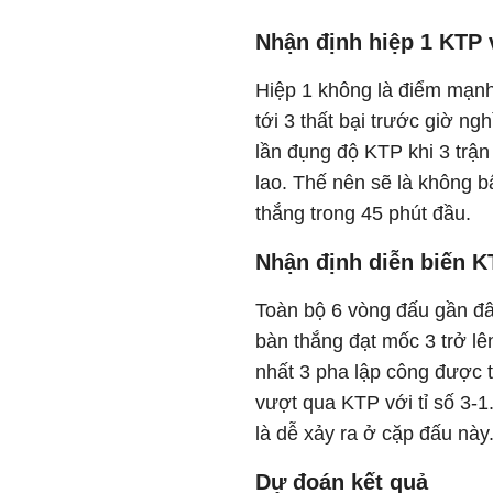
Nhận định hiệp 1 KTP 
Hiệp 1 không là điểm mạnh
tới 3 thất bại trước giờ ng
lần đụng độ KTP khi 3 trận
lao. Thế nên sẽ là không b
thắng trong 45 phút đầu.
Nhận định diễn biến K
Toàn bộ 6 vòng đấu gần đâ
bàn thắng đạt mốc 3 trở lên
nhất 3 pha lập công được 
vượt qua KTP với tỉ số 3-1.
là dễ xảy ra ở cặp đấu này
Dự đoán kết quả