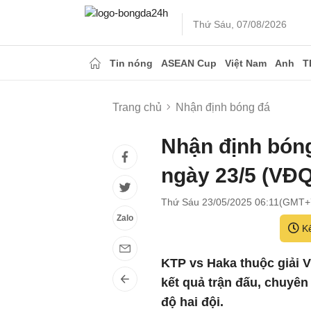
Thứ Sáu, 07/08/2026
Tin nóng
ASEAN Cup
Việt Nam
Anh
T
Trang chủ
Nhận định bóng đá
Nhận định bón
ngày 23/5 (VĐ
Thứ Sáu 23/05/2025 06:11(GMT+
Zalo
Kế
KTP vs Haka thuộc giải 
kết quả trận đấu, chuyên
độ hai đội.