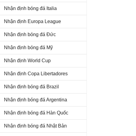
Nhận định bóng đá Italia
Nhận định Europa League
Nhận định bóng đá Đức
Nhận định bóng đá Mỹ
Nhận định World Cup
Nhận định Copa Libertadores
Nhận định bóng đá Brazil
Nhận định bóng đá Argentina
Nhận định bóng đá Hàn Quốc
Nhận định bóng đá Nhật Bản