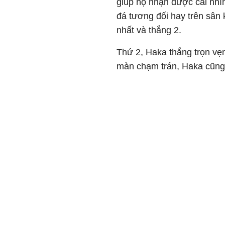
giúp họ nhận được cái nhìn
đá tương đối hay trên sân k
nhất và thắng 2.
Thứ 2, Haka thắng trọn vẹ
màn chạm trán, Haka cũng 