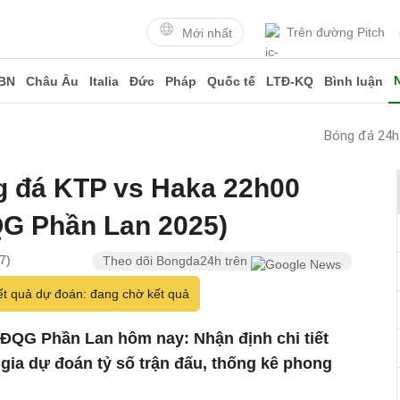
Trên đường Pitch
Mới nhất
BN
Châu Âu
Italia
Đức
Pháp
Quốc tế
LTĐ-KQ
Bình luận
Bóng đá 24h
g đá KTP vs Haka 22h00
QG Phần Lan 2025)
7)
Theo dõi Bongda24h trên
t quả dự đoán: đang chờ kết quả
VĐQG Phần Lan hôm nay: Nhận định chi tiết
 gia dự đoán tỷ số trận đấu, thống kê phong