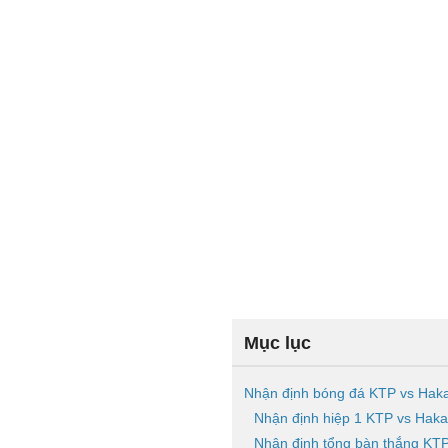
Mục lục
Nhận định bóng đá KTP vs Hak
Nhận định hiệp 1 KTP vs Haka
Nhận định tổng bàn thắng KT