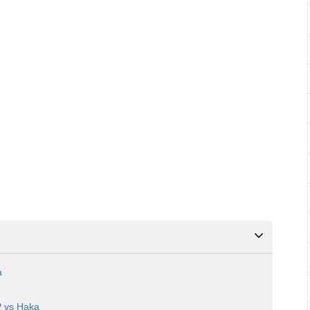
a
P vs Haka