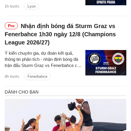
C1/UEFA Champions League 2026/27
1h trước
Lyon
hôm nay.
Nhận định bóng đá Sturm Graz vs
Pro
Fenerbahce 1h30 ngày 12/8 (Champions
League 2026/27)
Ý kiến chuyên gia, dự đoán kết quả,
thông tin phân tích - nhận định bóng đá
trận đấu Sturm Graz vs Fenerbahce cúp
C1/UEFA Champions League 2026/27
4h trước
Fenerbahce
hôm nay.