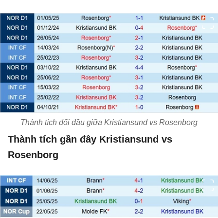
Thành tích đối đầu giữa Kristiansund vs Rosenborg
Thành tích gần đây Kristiansund vs
Rosenborg