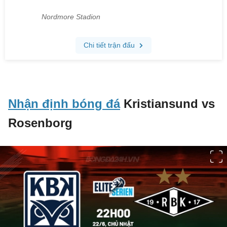
Nhận định bóng đá
Kristiansund vs
Rosenborg