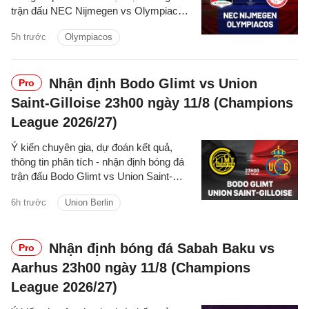
trận đấu NEC Nijmegen vs Olympiacos
cúp C1/UEFA Champions League
5h trước
Olympiacos
2026/27 hôm nay.
Nhận định Bodo Glimt vs Union
Pro
Saint-Gilloise 23h00 ngày 11/8 (Champions
League 2026/27)
Ý kiến chuyên gia, dự đoán kết quả,
thông tin phân tích - nhận định bóng đá
trận đấu Bodo Glimt vs Union Saint-
Gilloise cúp C1/UEFA Champions
6h trước
Union Berlin
League 2026/27 hôm nay.
Nhận định bóng đá Sabah Baku vs
Pro
Aarhus 23h00 ngày 11/8 (Champions
League 2026/27)