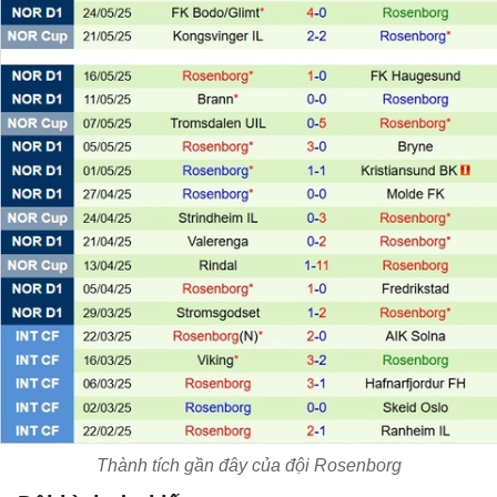
Thành tích gần đây của đội Rosenborg