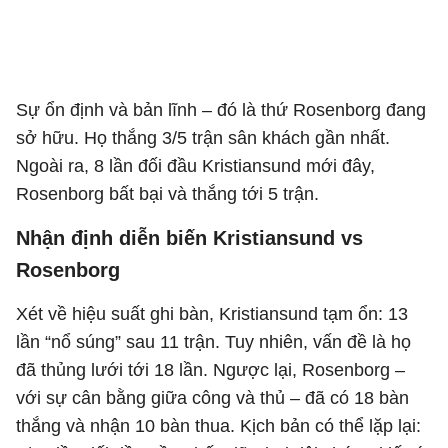
Sự ổn định và bản lĩnh – đó là thứ Rosenborg đang
sở hữu. Họ thắng 3/5 trận sân khách gần nhất.
Ngoài ra, 8 lần đối đầu Kristiansund mới đây,
Rosenborg bất bại và thắng tới 5 trận.
Nhận định
diễn biến
Kristiansund vs
Rosenborg
Xét về hiệu suất ghi bàn, Kristiansund tạm ổn: 13
lần “nổ súng” sau 11 trận. Tuy nhiên, vấn đề là họ
đã thủng lưới tới 18 lần. Ngược lại, Rosenborg –
với sự cân bằng giữa công và thủ – đã có 18 bàn
thắng và nhận 10 bàn thua. Kịch bản có thể lặp lại: