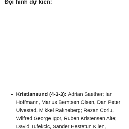
Đội hình dự kiến:
Kristiansund (4-3-3):
Adrian Saether; Ian
Hoffmann, Marius Berntsen Olsen, Dan Peter
Ulvestad, Mikkel Rakneberg; Rezan Corlu,
Wilfred George Igor, Ruben Kristensen Alte;
David Tufekcic, Sander Hestetun Kilen,