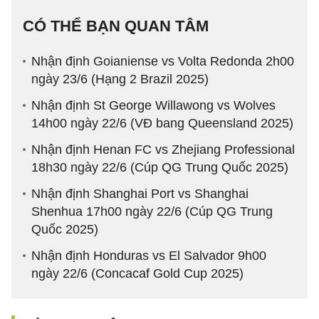
CÓ THỂ BẠN QUAN TÂM
Nhận định Goianiense vs Volta Redonda 2h00
ngày 23/6 (Hạng 2 Brazil 2025)
Nhận định St George Willawong vs Wolves
14h00 ngày 22/6 (VĐ bang Queensland 2025)
Nhận định Henan FC vs Zhejiang Professional
18h30 ngày 22/6 (Cúp QG Trung Quốc 2025)
Nhận định Shanghai Port vs Shanghai
Shenhua 17h00 ngày 22/6 (Cúp QG Trung
Quốc 2025)
Nhận định Honduras vs El Salvador 9h00
ngày 22/6 (Concacaf Gold Cup 2025)