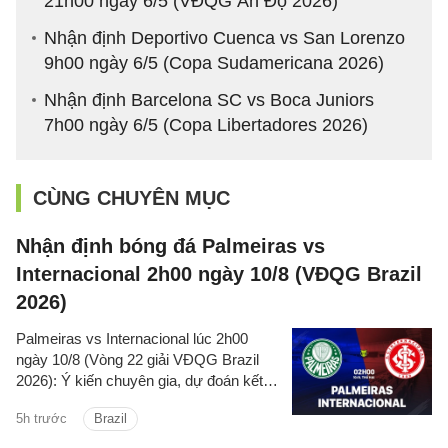
21h00 ngày 6/5 (VĐQG Ấn Độ 2026)
Nhận định Deportivo Cuenca vs San Lorenzo
9h00 ngày 6/5 (Copa Sudamericana 2026)
Nhận định Barcelona SC vs Boca Juniors
7h00 ngày 6/5 (Copa Libertadores 2026)
CÙNG CHUYÊN MỤC
Nhận định bóng đá Palmeiras vs
Internacional 2h00 ngày 10/8 (VĐQG Brazil
2026)
Palmeiras vs Internacional lúc 2h00
ngày 10/8 (Vòng 22 giải VĐQG Brazil
2026): Ý kiến chuyên gia, dự đoán kết
quả, nhận định - phân tích trận đấu,
5h trước
Brazil
thống kê chi tiết về hai đội.