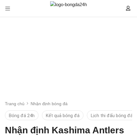
Trang chủ
Nhận định bóng đá
Bóng đá 24h
Kết quả bóng đá
Lịch thi đấu bóng đá
Nhận định Kashima Antlers