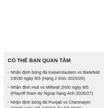
CÓ THỂ BẠN QUAN TÂM
Nhận định bóng đá Kaiserslautern vs Bielefeld
23h30 ngày 8/5 (Hạng 2 Đức 2025/26)
Nhận định Hull vs Millwall 2h00 ngày 9/5
(Playoff tham dự Ngoại hạng Anh 2026/27)
Nhận định bóng đá Punjab vs Chennaiyin