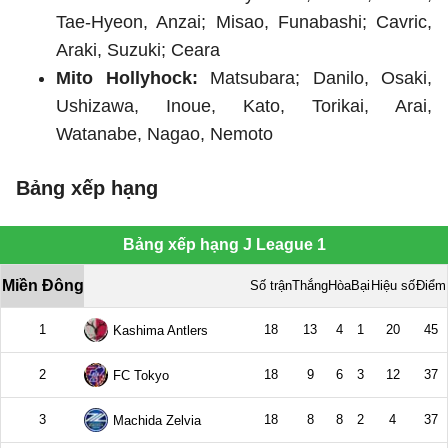
Tae-Hyeon, Anzai; Misao, Funabashi; Cavric,
Araki, Suzuki; Ceara
Mito Hollyhock:
Matsubara; Danilo, Osaki,
Ushizawa, Inoue, Kato, Torikai, Arai,
Watanabe, Nagao, Nemoto
Bảng xếp hạng