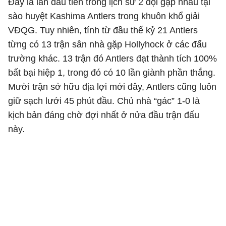
Đây là lần đầu tiên trong lịch sử 2 đội gặp nhau tại
sào huyệt Kashima Antlers trong khuôn khổ giải
VĐQG. Tuy nhiên, tính từ đầu thế kỷ 21 Antlers
từng có 13 trận sân nhà gặp Hollyhock ở các đấu
trường khác. 13 trận đó Antlers đạt thành tích 100%
bất bại hiệp 1, trong đó có 10 lần giành phần thắng.
Mười trận sở hữu địa lợi mới đây, Antlers cũng luôn
giữ sạch lưới 45 phút đầu. Chủ nhà “gác” 1-0 là
kịch bản đáng chờ đợi nhất ở nửa đầu trận đấu
này.