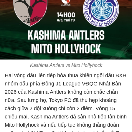
Kashima Antlers vs Mito Hollyhock
Hai vòng đấu liên tiếp hòa-thua khiến ngôi đầu BXH
nhóm đấu phía Đông J1 League VĐQG Nhật Bản
2026 của Kashima Antlers không còn chắc chắn
nữa. Sau lưng họ, Tokyo FC đã thu hẹp khoảng
cách giữa 2 đội xuống chỉ còn 2 điểm. Vòng 15
chiều mai, Kashima Antlers đá sân nhà tiếp tân binh
Mito Hollyhock và nếu tiếp tục không thắng đoàn