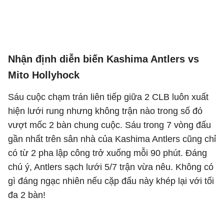
Nhận định diễn biến Kashima Antlers vs
Mito Hollyhock
Sáu cuộc chạm trán liên tiếp giữa 2 CLB luôn xuất
hiện lưới rung nhưng không trận nào trong số đó
vượt mốc 2 bàn chung cuộc. Sáu trong 7 vòng đấu
gần nhất trên sân nhà của Kashima Antlers cũng chỉ
có từ 2 pha lập công trở xuống mỗi 90 phút. Đáng
chú ý, Antlers sạch lưới 5/7 trận vừa nêu. Không có
gì đáng ngạc nhiên nếu cặp đấu này khép lại với tối
đa 2 bàn!