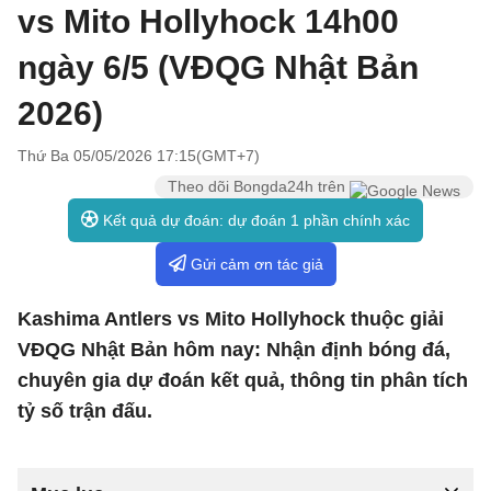
vs Mito Hollyhock 14h00
ngày 6/5 (VĐQG Nhật Bản
2026)
Thứ Ba 05/05/2026 17:15(GMT+7)
Theo dõi Bongda24h trên
Kết quả dự đoán: dự đoán 1 phần chính xác
Gửi cảm ơn tác giả
Kashima Antlers vs Mito Hollyhock thuộc giải
VĐQG Nhật Bản hôm nay: Nhận định bóng đá,
chuyên gia dự đoán kết quả, thông tin phân tích
tỷ số trận đấu.