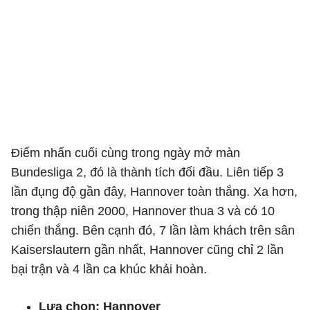
Điểm nhấn cuối cùng trong ngày mở màn
Bundesliga 2, đó là thành tích đối đầu. Liên tiếp 3
lần đụng độ gần đây, Hannover toàn thắng. Xa hơn,
trong thập niên 2000, Hannover thua 3 và có 10
chiến thắng. Bên cạnh đó, 7 lần làm khách trên sân
Kaiserslautern gần nhất, Hannover cũng chỉ 2 lần
bại trận và 4 lần ca khúc khải hoàn.
Lựa chọn: Hannover