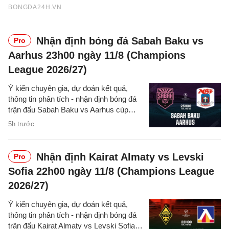
Nhận định bóng đá Sabah Baku vs
Pro
Aarhus 23h00 ngày 11/8 (Champions
League 2026/27)
Ý kiến chuyên gia, dự đoán kết quả,
thông tin phân tích - nhận định bóng đá
trận đấu Sabah Baku vs Aarhus cúp
C1/UEFA Champions League 2026/27
5h trước
hôm nay.
Nhận định Kairat Almaty vs Levski
Pro
Sofia 22h00 ngày 11/8 (Champions League
2026/27)
Ý kiến chuyên gia, dự đoán kết quả,
thông tin phân tích - nhận định bóng đá
trận đấu Kairat Almaty vs Levski Sofia