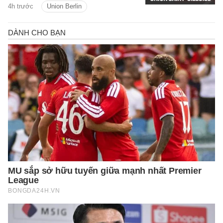
4h trước
Union Berlin
League 2026/27 hôm nay.