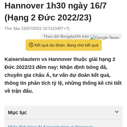
Hannover 1h30 ngày 16/7
(Hạng 2 Đức 2022/23)
Thứ Sáu 15/07/2022 10:51(GMT+7)
Theo dõi Bongda24h trên
Kết quả dự đoán: đang chờ kết quả
Kaiserslautern vs Hannover thuộc giải hạng 2
Đức 2022/23 đêm nay: Nhận định bóng đá,
chuyên gia châu Á, tư vấn dự đoán kết quả,
thông tin phân tích tỷ lệ, những thống kê chi tiết
về trận đấu.
Mục lục
Nhận định bóng đá Kaiserslautern vs Hannover