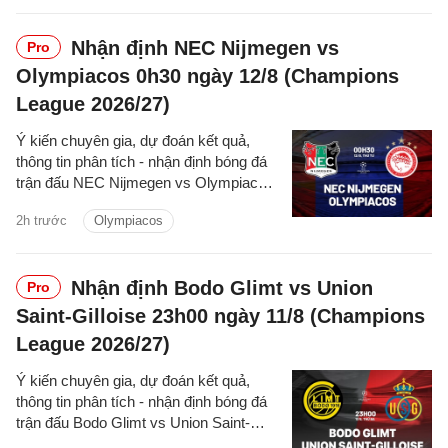
Nhận định NEC Nijmegen vs
Pro
Olympiacos 0h30 ngày 12/8 (Champions
League 2026/27)
Ý kiến chuyên gia, dự đoán kết quả,
thông tin phân tích - nhận định bóng đá
trận đấu NEC Nijmegen vs Olympiacos
cúp C1/UEFA Champions League
2h trước
Olympiacos
2026/27 hôm nay.
Nhận định Bodo Glimt vs Union
Pro
Saint-Gilloise 23h00 ngày 11/8 (Champions
League 2026/27)
Ý kiến chuyên gia, dự đoán kết quả,
thông tin phân tích - nhận định bóng đá
trận đấu Bodo Glimt vs Union Saint-
Gilloise cúp C1/UEFA Champions