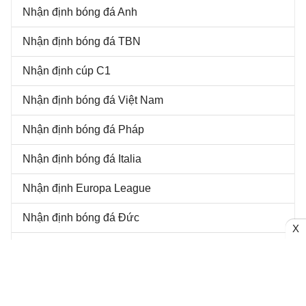
Nhận định bóng đá Anh
Nhận định bóng đá TBN
Nhận định cúp C1
Nhận định bóng đá Việt Nam
Nhận định bóng đá Pháp
Nhận định bóng đá Italia
Nhận định Europa League
Nhận định bóng đá Đức
X
Nhận định bóng đá Mỹ
Nhận định World Cup
Nhận định Copa Libertadores