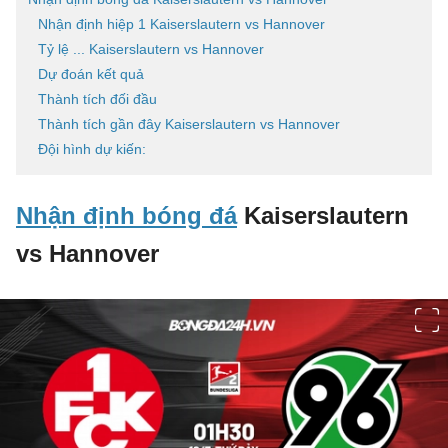
Nhận định hiệp 1 Kaiserslautern vs Hannover
Tỷ lệ ... Kaiserslautern vs Hannover
Dự đoán kết quả
Thành tích đối đầu
Thành tích gần đây Kaiserslautern vs Hannover
Đội hình dự kiến:
Nhận định bóng đá
Kaiserslautern
vs Hannover