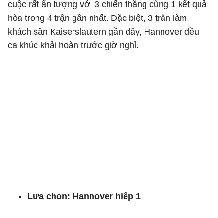
cuộc rất ấn tượng với 3 chiến thắng cùng 1 kết quả
hòa trong 4 trận gần nhất. Đặc biệt, 3 trận làm
khách sân Kaiserslautern gần đây, Hannover đều
ca khúc khải hoàn trước giờ nghỉ.
Lựa chọn: Hannover hiệp 1