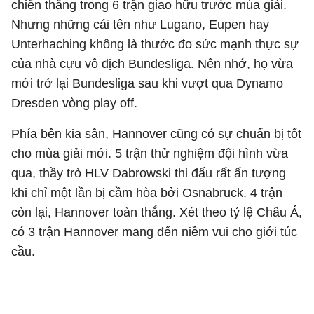
chiến thắng trong 6 trận giao hữu trước mùa giải.
Nhưng những cái tên như Lugano, Eupen hay
Unterhaching không là thước đo sức mạnh thực sự
của nhà cựu vô địch Bundesliga. Nên nhớ, họ vừa
mới trở lại Bundesliga sau khi vượt qua Dynamo
Dresden vòng play off.
Phía bên kia sân, Hannover cũng có sự chuẩn bị tốt
cho mùa giải mới. 5 trận thử nghiệm đội hình vừa
qua, thầy trò HLV Dabrowski thi đấu rất ấn tượng
khi chỉ một lần bị cầm hòa bởi Osnabruck. 4 trận
còn lại, Hannover toàn thắng. Xét theo tỷ lệ Châu Á,
có 3 trận Hannover mang đến niềm vui cho giới túc
cầu.