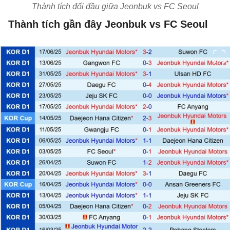
Thành tích đối đầu giữa Jeonbuk vs FC Seoul
Thành tích gần đây Jeonbuk vs FC Seoul