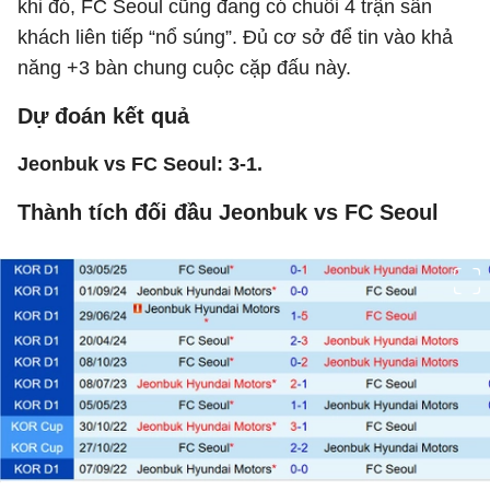
khi đó, FC Seoul cũng đang có chuỗi 4 trận sân
khách liên tiếp “nổ súng”. Đủ cơ sở để tin vào khả
năng +3 bàn chung cuộc cặp đấu này.
Dự đoán kết quả
Jeonbuk vs FC Seoul:
3
-
1
.
Thành tích đối đầu Jeonbuk vs FC Seoul