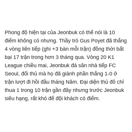
Phong độ hiện tại của Jeonbuk có thể nói là 10
điểm không có nhưng. Thầy trò Gus Poyet đã thắng
4 vòng liên tiếp (ghi +3 bàn mỗi trận) đồng thời bất
bại 17 trận trong hơn 3 tháng qua. Vòng 20 K1
League chiều mai, Jeonbuk đá sân nhà tiếp FC
Seoul, đối thủ mà họ đã giành phần thắng 1-0 ở
trận lượt đi hồi đầu tháng Năm. Đại diện thủ đô chỉ
thua 1 trong 10 trận gần đây nhưng trước Jeonbuk
siêu hạng, rất khó để đội khách có điểm.