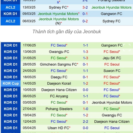
Thành tích gần đây của Jeonbuk