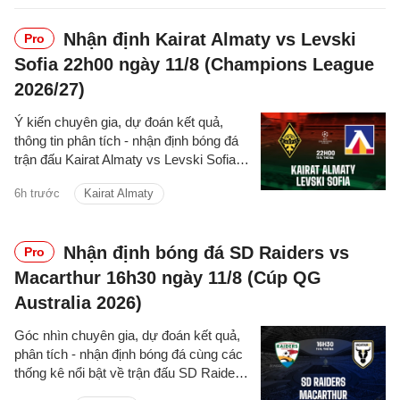
Nhận định Kairat Almaty vs Levski
Pro
Sofia 22h00 ngày 11/8 (Champions League
2026/27)
Ý kiến chuyên gia, dự đoán kết quả,
thông tin phân tích - nhận định bóng đá
trận đấu Kairat Almaty vs Levski Sofia
cúp C1/UEFA Champions League
6h trước
Kairat Almaty
2026/27 hôm nay.
Nhận định bóng đá SD Raiders vs
Pro
Macarthur 16h30 ngày 11/8 (Cúp QG
Australia 2026)
Góc nhìn chuyên gia, dự đoán kết quả,
phân tích - nhận định bóng đá cùng các
thống kê nổi bật về trận đấu SD Raiders
vs Macarthur cúp quốc gia Australia