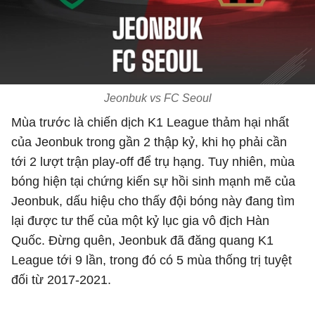
Jeonbuk vs FC Seoul
Mùa trước là chiến dịch K1 League thảm hại nhất
của Jeonbuk trong gần 2 thập kỷ, khi họ phải cần
tới 2 lượt trận play-off để trụ hạng. Tuy nhiên, mùa
bóng hiện tại chứng kiến sự hồi sinh mạnh mẽ của
Jeonbuk, dấu hiệu cho thấy đội bóng này đang tìm
lại được tư thế của một kỷ lục gia vô địch Hàn
Quốc. Đừng quên, Jeonbuk đã đăng quang K1
League tới 9 lần, trong đó có 5 mùa thống trị tuyệt
đối từ 2017-2021.