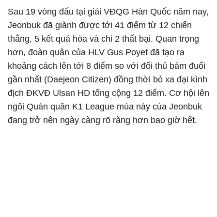
Sau 19 vòng đấu tại giải VĐQG Hàn Quốc năm nay,
Jeonbuk đã giành được tới 41 điểm từ 12 chiến
thắng, 5 kết quả hòa và chỉ 2 thất bại. Quan trọng
hơn, đoàn quân của HLV Gus Poyet đã tạo ra
khoảng cách lên tới 8 điểm so với đối thủ bám đuổi
gần nhất (Daejeon Citizen) đồng thời bỏ xa đại kình
địch ĐKVĐ Ulsan HD tổng cộng 12 điểm. Cơ hội lên
ngôi Quán quân K1 League mùa này của Jeonbuk
đang trở nên ngày càng rõ ràng hơn bao giờ hết.