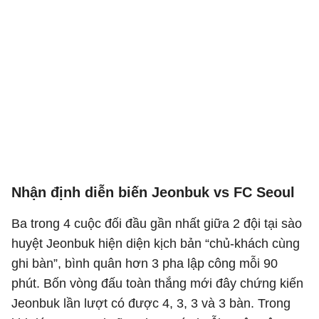
Nhận định diễn biến Jeonbuk vs FC Seoul
Ba trong 4 cuộc đối đầu gần nhất giữa 2 đội tại sào
huyệt Jeonbuk hiện diện kịch bản “chủ-khách cùng
ghi bàn”, bình quân hơn 3 pha lập công mỗi 90
phút. Bốn vòng đấu toàn thắng mới đây chứng kiến
Jeonbuk lần lượt có được 4, 3, 3 và 3 bàn. Trong