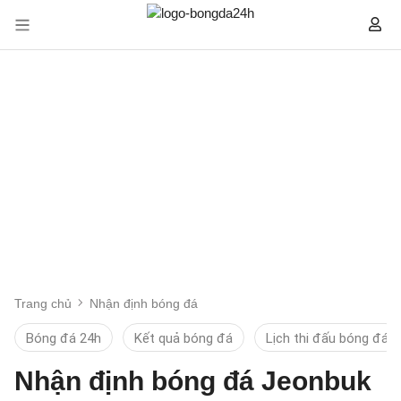
Trang chủ
Nhận định bóng đá
Bóng đá 24h
Kết quả bóng đá
Lịch thi đấu bóng đá
Nhận định bóng đá Jeonbuk