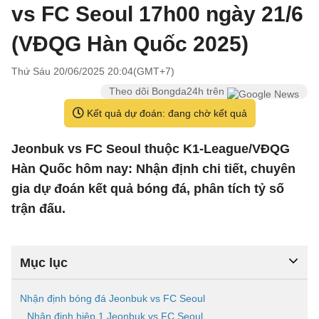
vs FC Seoul 17h00 ngày 21/6
(VĐQG Hàn Quốc 2025)
Thứ Sáu 20/06/2025 20:04(GMT+7)
Theo dõi Bongda24h trên
Kết quả dự đoán: đang chờ kết quả
Jeonbuk vs FC Seoul thuộc K1-League/VĐQG
Hàn Quốc hôm nay: Nhận định chi tiết, chuyên
gia dự đoán kết quả bóng đá, phân tích tỷ số
trận đấu.
Mục lục
Nhận định bóng đá Jeonbuk vs FC Seoul
Nhận định hiệp 1 Jeonbuk vs FC Seoul