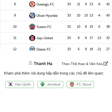
Thanh Hạ
Theo Thể thao & Văn hóa
Khám phá thêm nội dung hấp dẫn trong các chủ đề liên quan:
Hàn Quốc
Jeonbuk
FC Seoul