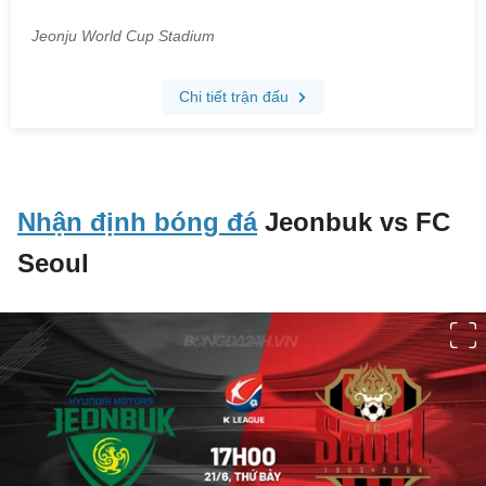
Nhận định bóng đá
Jeonbuk vs FC
Seoul