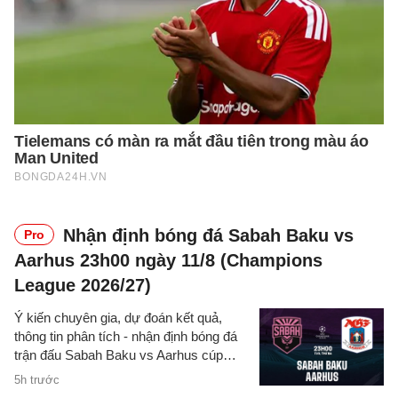
Nhận định bóng đá Sabah Baku vs
Pro
Aarhus 23h00 ngày 11/8 (Champions
League 2026/27)
Ý kiến chuyên gia, dự đoán kết quả,
thông tin phân tích - nhận định bóng đá
trận đấu Sabah Baku vs Aarhus cúp
C1/UEFA Champions League 2026/27
5h trước
hôm nay.