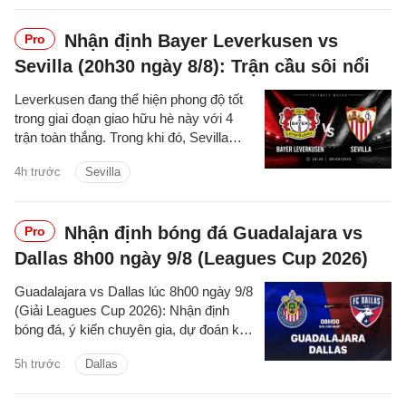
Nhận định Bayer Leverkusen vs
Pro
Sevilla (20h30 ngày 8/8): Trận cầu sôi nổi
Leverkusen đang thể hiện phong độ tốt
trong giai đoạn giao hữu hè này với 4
trận toàn thắng. Trong khi đó, Sevilla
cũng thể hiện ấn tượng khi thắng 3 trận
4h trước
Sevilla
gần đây.
Nhận định bóng đá Guadalajara vs
Pro
Dallas 8h00 ngày 9/8 (Leagues Cup 2026)
Guadalajara vs Dallas lúc 8h00 ngày 9/8
(Giải Leagues Cup 2026): Nhận định
bóng đá, ý kiến chuyên gia, dự đoán kết
quả, phân tích - thống kê trận đấu.
5h trước
Dallas