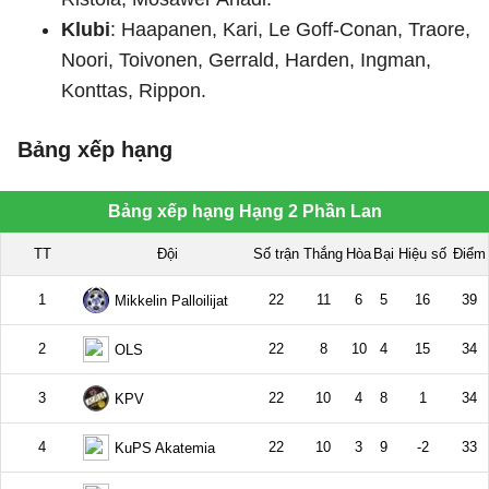
Klubi
: Haapanen, Kari, Le Goff-Conan, Traore,
Noori, Toivonen, Gerrald, Harden, Ingman,
Konttas, Rippon.
Bảng xếp hạng