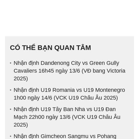
CÓ THỂ BẠN QUAN TÂM
Nhận định Dandenong City vs Green Gully
Cavaliers 16h45 ngày 13/6 (VĐ bang Victoria
2025)
Nhận định U19 Romania vs U19 Montenegro
1h00 ngày 14/6 (VCK U19 Châu Âu 2025)
Nhận định U19 Tây Ban Nha vs U19 Đan
Mạch 22h00 ngày 13/6 (VCK U19 Châu Âu
2025)
Nhận định Gimcheon Sangmu vs Pohang