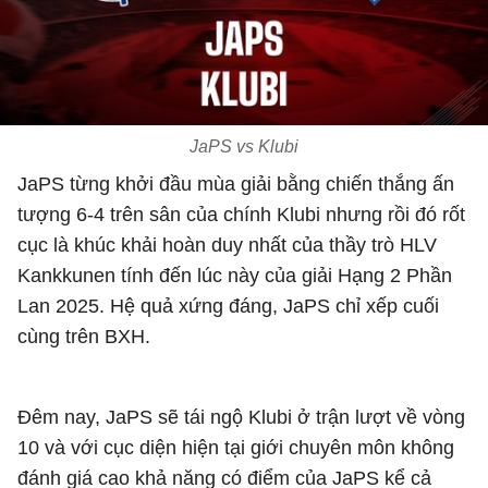
JaPS vs Klubi
JaPS từng khởi đầu mùa giải bằng chiến thắng ấn
tượng 6-4 trên sân của chính Klubi nhưng rồi đó rốt
cục là khúc khải hoàn duy nhất của thầy trò HLV
Kankkunen tính đến lúc này của giải Hạng 2 Phần
Lan 2025. Hệ quả xứng đáng, JaPS chỉ xếp cuối
cùng trên BXH.
Đêm nay, JaPS sẽ tái ngộ Klubi ở trận lượt về vòng
10 và với cục diện hiện tại giới chuyên môn không
đánh giá cao khả năng có điểm của JaPS kể cả