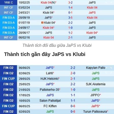
Thành tích đối đầu giữa JaPS vs Klubi
Thành tích gần đây JaPS vs Klubi