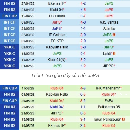
Thành tích gần đây của đội JaPS