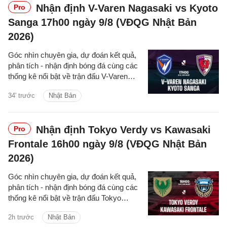
Nhận định V-Varen Nagasaki vs Kyoto
Pro
Sanga 17h00 ngày 9/8 (VĐQG Nhật Bản
2026)
Góc nhìn chuyên gia, dự đoán kết quả,
phân tích - nhận định bóng đá cùng các
thống kê nổi bật về trận đấu V-Varen
Nagasaki vs Kyoto Sanga thuộc giải
34' trước
Nhật Bản
VĐQG Nhật Bản hôm nay
Nhận định Tokyo Verdy vs Kawasaki
Pro
Frontale 16h00 ngày 9/8 (VĐQG Nhật Bản
2026)
Góc nhìn chuyên gia, dự đoán kết quả,
phân tích - nhận định bóng đá cùng các
thống kê nổi bật về trận đấu Tokyo
Verdy vs Kawasaki Frontale thuộc giải
2h trước
Nhật Bản
VĐQG Nhật Bản hôm nay