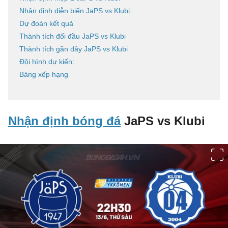
Nhận định diễn biến JaPS vs Klubi
Dự đoán kết quả
Thành tích đối đầu JaPS vs Klubi
Thành tích gần đây JaPS vs Klubi
Đội hình dự kiến:
Bảng xếp hạng
Nhận định bóng đá
JaPS vs Klubi