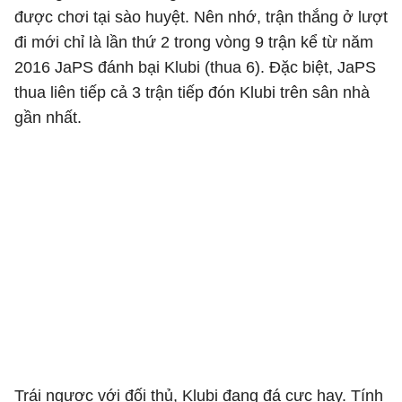
được chơi tại sào huyệt. Nên nhớ, trận thắng ở lượt
đi mới chỉ là lần thứ 2 trong vòng 9 trận kể từ năm
2016 JaPS đánh bại Klubi (thua 6). Đặc biệt, JaPS
thua liên tiếp cả 3 trận tiếp đón Klubi trên sân nhà
gần nhất.
Trái ngược với đối thủ, Klubi đang đá cực hay. Tính