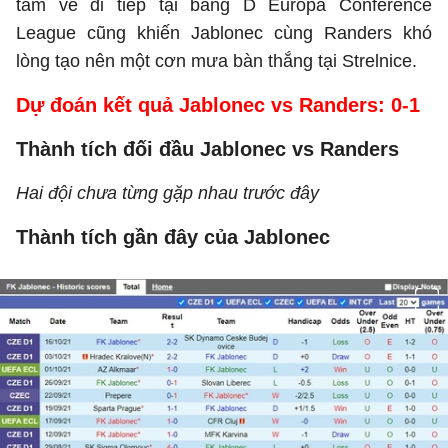
tấm vé đi tiếp tại bảng D Europa Conference
League cũng khiến Jablonec cùng Randers khó
lòng tạo nên một cơn mưa bàn thắng tại Strelnice.
Dự đoán kết quả Jablonec vs Randers: 0-1
Thành tích đối đầu Jablonec vs Randers
Hai đội chưa từng gặp nhau trước đây
Thành tích gần đây của Jablonec