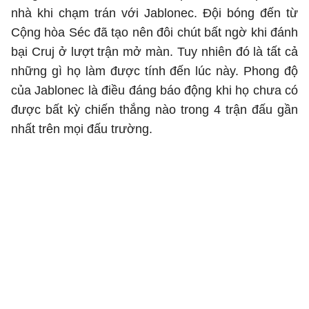
nhà khi chạm trán với Jablonec. Đội bóng đến từ
Cộng hòa Séc đã tạo nên đôi chút bất ngờ khi đánh
bại Cruj ở lượt trận mở màn. Tuy nhiên đó là tất cả
những gì họ làm được tính đến lúc này. Phong độ
của Jablonec là điều đáng báo động khi họ chưa có
được bất kỳ chiến thắng nào trong 4 trận đấu gần
nhất trên mọi đấu trường.