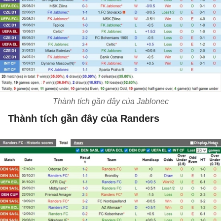
Thành tích gần đây của Jablonec
Thành tích gần đây của Randers