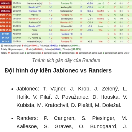
Thành tích gần đây của Randers
Đội hình dự kiến Jablonec vs Randers
Jablonec: T. Vajner, J. Krob, J. Zelený, L.
Holík, V. Pilař, J. Považanec, D. Houska, V.
Kubista, M. Kratochvíl, D. Pleštil, M. Doležal.
Randers: P. Carlgren, S. Piesinger, M.
Kallesoe, S. Graves, O. Bundgaard, J.