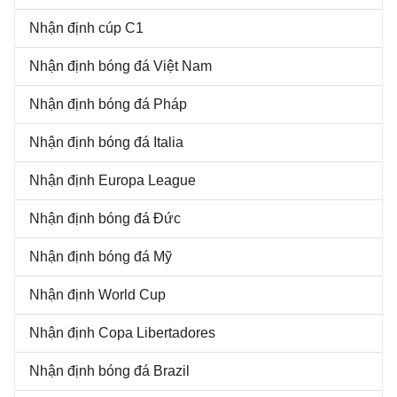
Nhận định cúp C1
Nhận định bóng đá Việt Nam
Nhận định bóng đá Pháp
Nhận định bóng đá Italia
Nhận định Europa League
Nhận định bóng đá Đức
Nhận định bóng đá Mỹ
Nhận định World Cup
Nhận định Copa Libertadores
Nhận định bóng đá Brazil