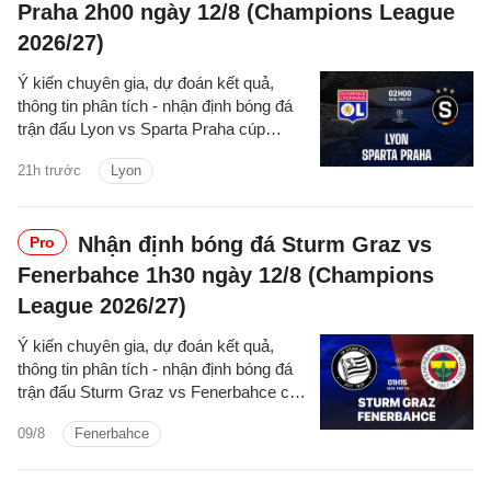
Praha 2h00 ngày 12/8 (Champions League
2026/27)
Ý kiến chuyên gia, dự đoán kết quả,
thông tin phân tích - nhận định bóng đá
trận đấu Lyon vs Sparta Praha cúp
C1/UEFA Champions League 2026/27
21h trước
Lyon
hôm nay.
Nhận định bóng đá Sturm Graz vs
Pro
Fenerbahce 1h30 ngày 12/8 (Champions
League 2026/27)
Ý kiến chuyên gia, dự đoán kết quả,
thông tin phân tích - nhận định bóng đá
trận đấu Sturm Graz vs Fenerbahce cúp
C1/UEFA Champions League 2026/27
09/8
Fenerbahce
hôm nay.