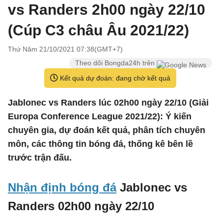
vs Randers 2h00 ngày 22/10
(Cúp C3 châu Âu 2021/22)
Thứ Năm 21/10/2021 07:38(GMT+7)
Theo dõi Bongda24h trên
Kết quả dự đoán: đang chờ kết quả
Jablonec vs Randers lúc 02h00 ngày 22/10 (Giải
Europa Conference League 2021/22): Ý kiến
chuyên gia, dự đoán kết quả, phân tích chuyên
môn, các thông tin bóng đá, thống kê bên lề
trước trận đấu.
Nhận định bóng đá
Jablonec vs
Randers 02h00 ngày 22/10