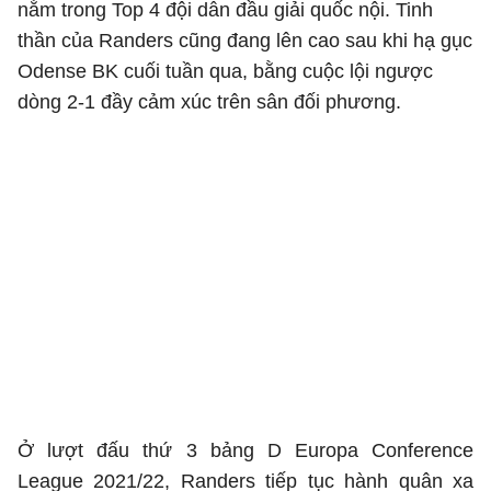
nằm trong Top 4 đội dẫn đầu giải quốc nội. Tinh
thần của Randers cũng đang lên cao sau khi hạ gục
Odense BK cuối tuần qua, bằng cuộc lội ngược
dòng 2-1 đầy cảm xúc trên sân đối phương.
Ở lượt đấu thứ 3 bảng D Europa Conference
League 2021/22, Randers tiếp tục hành quân xa