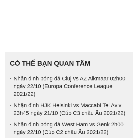
CÓ THỂ BẠN QUAN TÂM
Nhận định bóng đá Cluj vs AZ Alkmaar 02h00
ngày 22/10 (Europa Conference League
2021/22)
Nhận định HJK Helsinki vs Maccabi Tel Aviv
23h45 ngày 21/10 (Cúp C3 châu Âu 2021/22)
Nhận định bóng đá West Ham vs Genk 2h00
ngày 22/10 (Cúp C2 châu Âu 2021/22)