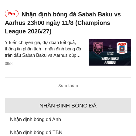
Nhận định bóng đá Sabah Baku vs
Pro
Aarhus 23h00 ngày 11/8 (Champions
League 2026/27)
Ý kiến chuyên gia, dự đoán kết quả,
thông tin phân tích - nhận định bóng đá
trận đấu Sabah Baku vs Aarhus cúp
C1/UEFA Champions League 2026/27
09/8
hôm nay.
Xem thêm
NHẬN ĐỊNH BÓNG ĐÁ
Nhận định bóng đá Anh
Nhận định bóng đá TBN