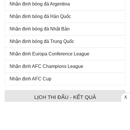
Nhận định bóng đá Argentina
Nhận định bóng đá Hàn Quốc
Nhận định bóng đá Nhật Bản
Nhận định bóng đá Trung Quốc
Nhận định Europa Conference League
Nhận định AFC Champions League
Nhận định AFC Cup
LỊCH THI ĐẤU - KẾT QUẢ
X
Champions League, Thứ 4 - 12/08
FK Kauno Zalgiris
00:00
Dinamo Zagreb