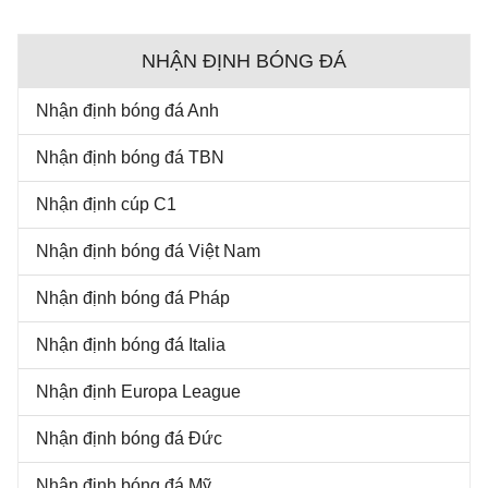
NHẬN ĐỊNH BÓNG ĐÁ
Nhận định bóng đá Anh
Nhận định bóng đá TBN
Nhận định cúp C1
Nhận định bóng đá Việt Nam
Nhận định bóng đá Pháp
Nhận định bóng đá Italia
Nhận định Europa League
Nhận định bóng đá Đức
Nhận định bóng đá Mỹ