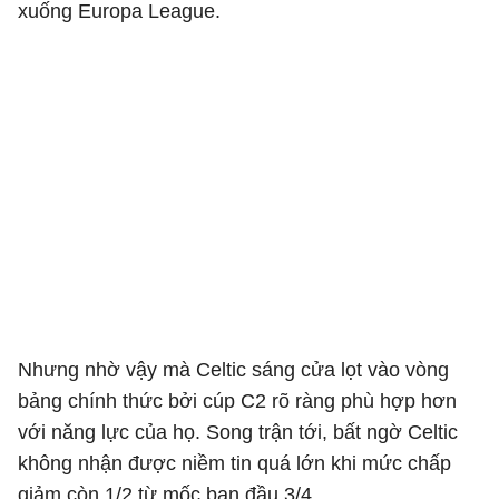
xuống Europa League.
Nhưng nhờ vậy mà Celtic sáng cửa lọt vào vòng
bảng chính thức bởi cúp C2 rõ ràng phù hợp hơn
với năng lực của họ. Song trận tới, bất ngờ Celtic
không nhận được niềm tin quá lớn khi mức chấp
giảm còn 1/2 từ mốc ban đầu 3/4.