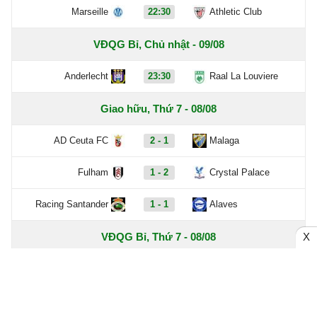
Marseille
22:30
Athletic Club
VĐQG Bỉ, Chủ nhật - 09/08
Anderlecht
23:30
Raal La Louviere
Giao hữu, Thứ 7 - 08/08
AD Ceuta FC
2 - 1
Malaga
Fulham
1 - 2
Crystal Palace
Racing Santander
1 - 1
Alaves
X
VĐQG Bỉ, Thứ 7 - 08/08
Club Brugge
3 - 0
Kortrijk
Giao hữu, Thứ 7 - 08/08