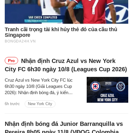
Nhận định Cruz Azul vs New York
Pro
City FC 6h30 ngày 10/8 (Leagues Cup 2026)
Cruz Azul vs New York City FC lúc
6h30 ngày 10/8 (Giải Leagues Cup
2026): Nhận định bóng đá, ý kiến
chuyên gia, dự đoán kết quả, phân tích -
6h trước
New York City
thống kê trận đấu.
Nhận định bóng đá Junior Barranquilla vs
Pereira 8h05 ngày 11/8 (VĐQG Colombia