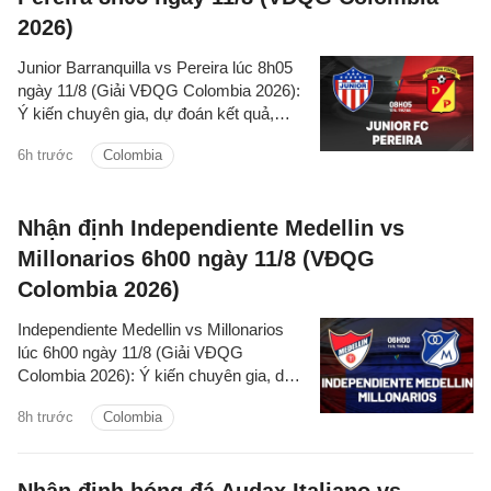
2026)
Junior Barranquilla vs Pereira lúc 8h05
ngày 11/8 (Giải VĐQG Colombia 2026):
Ý kiến chuyên gia, dự đoán kết quả,
nhận định - phân tích trận đấu, thống kê
6h trước
Colombia
chi tiết về hai đội.
Nhận định Independiente Medellin vs
Millonarios 6h00 ngày 11/8 (VĐQG
Colombia 2026)
Independiente Medellin vs Millonarios
lúc 6h00 ngày 11/8 (Giải VĐQG
Colombia 2026): Ý kiến chuyên gia, dự
đoán kết quả, nhận định - phân tích trận
8h trước
Colombia
đấu, thống kê chi tiết về hai đội.