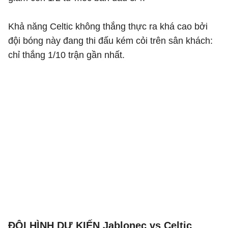
Khả năng Celtic không thắng thực ra khá cao bởi
đội bóng này đang thi đấu kém cỏi trên sân khách:
chỉ thắng 1/10 trận gần nhất.
ĐỘI HÌNH DỰ KIẾN Jablonec vs Celtic