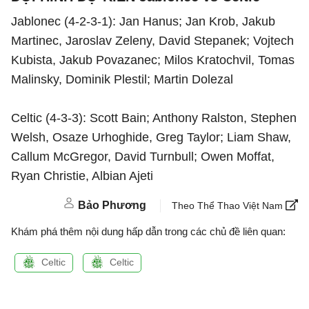
Jablonec (4-2-3-1): Jan Hanus; Jan Krob, Jakub
Martinec, Jaroslav Zeleny, David Stepanek; Vojtech
Kubista, Jakub Povazanec; Milos Kratochvil, Tomas
Malinsky, Dominik Plestil; Martin Dolezal
Celtic (4-3-3): Scott Bain; Anthony Ralston, Stephen
Welsh, Osaze Urhoghide, Greg Taylor; Liam Shaw,
Callum McGregor, David Turnbull; Owen Moffat,
Ryan Christie, Albian Ajeti
Bảo Phương
Theo Thể Thao Việt Nam
Khám phá thêm nội dung hấp dẫn trong các chủ đề liên quan:
Celtic
Celtic