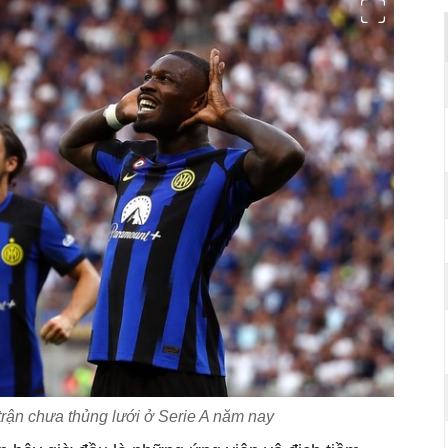
 trận chưa thủng lưới ở Serie A năm nay