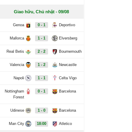
Giao hữu, Chủ nhật - 09/08
Genoa
0 - 1
Deportivo
Mallorca
1 - 1
Elversberg
Real Betis
2 - 2
Bournemouth
Valencia
1 - 2
Newcastle
Napoli
1 - 1
Celta Vigo
Nottingham
0 - 1
Barcelona
Forest
Udinese
1 - 0
Barcelona
Man City
18:00
Atletico