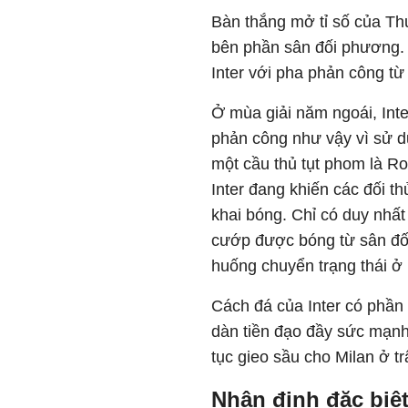
Bàn thắng mở tỉ số của Th
bên phần sân đối phương. 
Inter với pha phản công từ
Ở mùa giải năm ngoái, Int
phản công như vậy vì sử dụ
một cầu thủ tụt phom là R
Inter đang khiến các đối th
khai bóng. Chỉ có duy nhất
cướp được bóng từ sân đối
huống chuyển trạng thái ở 
Cách đá của Inter có phần 
dàn tiền đạo đầy sức mạnh 
tục gieo sầu cho Milan ở tr
Nhận định đặc biệt