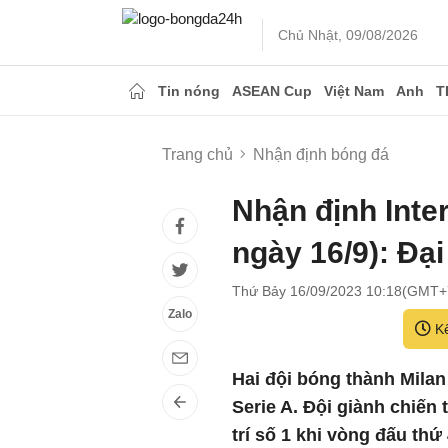
Chủ Nhật, 09/08/2026
Tin nóng
ASEAN Cup
Việt Nam
Anh
T
Trang chủ
Nhận định bóng đá
Nhận định Inte
ngày 16/9): Đại 
Thứ Bảy 16/09/2023 10:18(GMT+
Zalo
Kế
Hai đội bóng thành Mila
Serie A. Đội giành chiến
trí số 1 khi vòng đấu thứ 