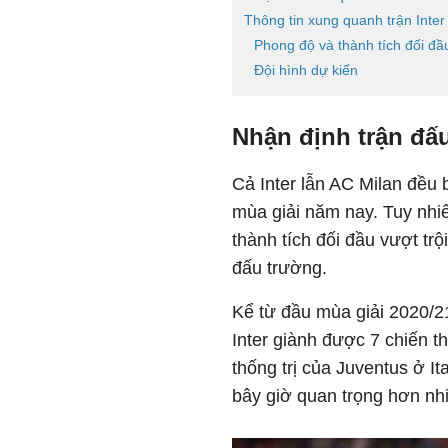
Thông tin xung quanh trận Inter
Phong độ và thành tích đối đầu
Đội hình dự kiến
Nhận định trận đấu
Cả Inter lẫn AC Milan đều 
mùa giải năm nay. Tuy nhi
thành tích đối đầu vượt trội
đấu trường.
Kể từ đầu mùa giải 2020/21
Inter giành được 7 chiến t
thống trị của Juventus ở It
bây giờ quan trọng hơn nh