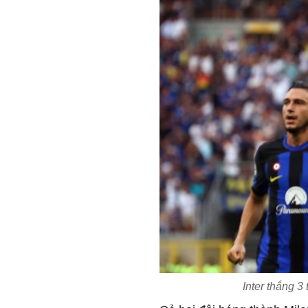
Inter thắng 3