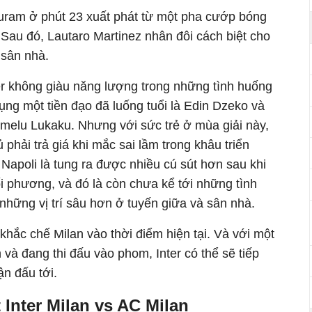
uram ở phút 23 xuất phát từ một pha cướp bóng
Sau đó, Lautaro Martinez nhân đôi cách biệt cho
 sân nhà.
er không giàu năng lượng trong những tình huống
ng một tiền đạo đã luống tuổi là Edin Dzeko và
omelu Lukaku. Nhưng với sức trẻ ở mùa giải này,
ủ phải trả giá khi mắc sai lầm trong khâu triển
 Napoli là tung ra được nhiều cú sút hơn sau khi
 phương, và đó là còn chưa kể tới những tình
những vị trí sâu hơn ở tuyến giữa và sân nhà.
khắc chế Milan vào thời điểm hiện tại. Và với một
và đang thi đấu vào phom, Inter có thể sẽ tiếp
ận đấu tới.
 Inter Milan vs AC Milan