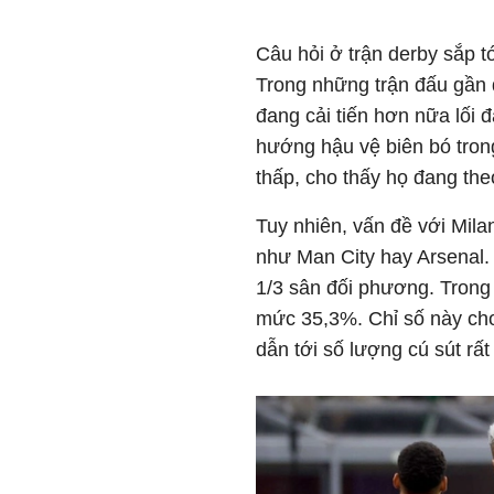
Câu hỏi ở trận derby sắp t
Trong những trận đấu gần đ
đang cải tiến hơn nữa lối 
hướng hậu vệ biên bó trong
thấp, cho thấy họ đang th
Tuy nhiên, vấn đề với Mila
như Man City hay Arsenal.
1/3 sân đối phương. Trong k
mức 35,3%. Chỉ số này cho
dẫn tới số lượng cú sút rất