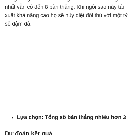
nhất vẫn có đến 8 bàn thắng. Khi ngôi sao này tái
xuất khả năng cao họ sẽ hủy diệt đối thủ với một tỷ
số đậm đà.
Lựa chọn:
Tổng số bàn thắng nhiều hơn 3
Dự đoán kết quả