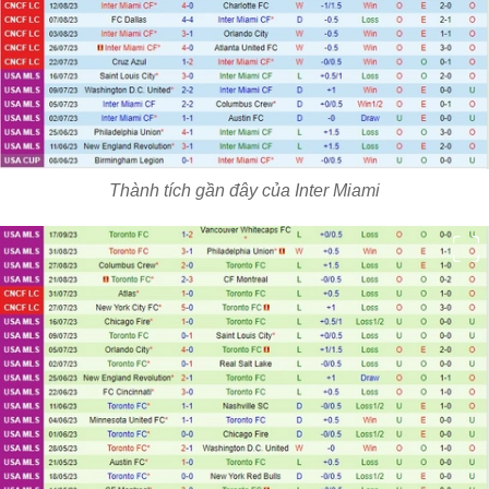
Thành tích gần đây của Inter Miami