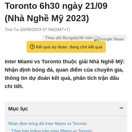
Toronto 6h30 ngày 21/09
(Nhà Nghề Mỹ 2023)
Thứ Tư 20/09/2023 07:54(GMT+7)
Theo dõi Bongda24h trên
Kết quả dự đoán: đang chờ kết quả
Inter Miami vs Toronto thuộc giải Nhà Nghề Mỹ:
Nhận định bóng đá, quan điểm của chuyên gia,
thông tin dự đoán kết quả, phân tích trận đấu
chi tiết.
Mục lục
Nhận định bóng đá Inter Miami vs Toronto
Tổng bàn thắng trận Inter Miami vs Toronto