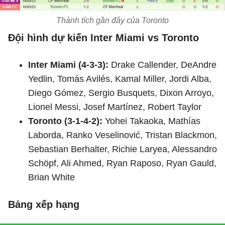
Thành tích gần đây của Toronto
Đội hình dự kiến Inter Miami vs Toronto
Inter Miami (4-3-3):
Drake Callender, DeAndre
Yedlin, Tomás Avilés, Kamal Miller, Jordi Alba,
Diego Gómez, Sergio Busquets, Dixon Arroyo,
Lionel Messi, Josef Martínez, Robert Taylor
Toronto (3-1-4-2):
Yohei Takaoka, Mathías
Laborda, Ranko Veselinović, Tristan Blackmon,
Sebastian Berhalter, Richie Laryea, Alessandro
Schöpf, Ali Ahmed, Ryan Raposo, Ryan Gauld,
Brian White
Bảng xếp hạng