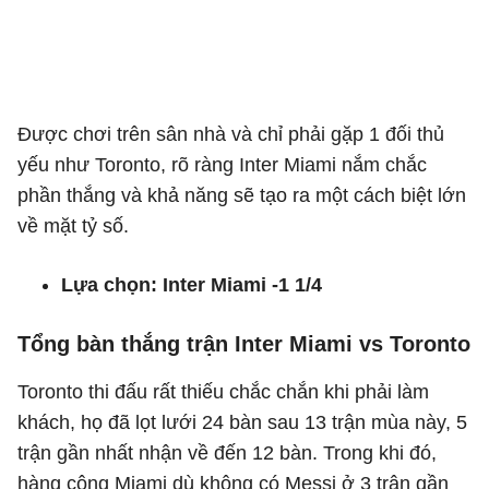
Được chơi trên sân nhà và chỉ phải gặp 1 đối thủ
yếu như Toronto, rõ ràng Inter Miami nắm chắc
phần thắng và khả năng sẽ tạo ra một cách biệt lớn
về mặt tỷ số.
Lựa chọn:
Inter Miami -1 1/4
Tổng bàn thắng trận Inter Miami vs Toronto
Toronto thi đấu rất thiếu chắc chắn khi phải làm
khách, họ đã lọt lưới 24 bàn sau 13 trận mùa này, 5
trận gần nhất nhận về đến 12 bàn. Trong khi đó,
hàng công Miami dù không có Messi ở 3 trận gần