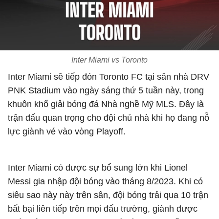
Inter Miami vs Toronto
Inter Miami sẽ tiếp đón Toronto FC tại sân nhà DRV
PNK Stadium vào ngày sáng thứ 5 tuần này, trong
khuôn khổ giải bóng đá Nhà nghề Mỹ MLS. Đây là
trận đấu quan trọng cho đội chủ nhà khi họ đang nỗ
lực giành vé vào vòng Playoff.
Inter Miami có được sự bổ sung lớn khi Lionel
Messi gia nhập đội bóng vào tháng 8/2023. Khi có
siêu sao này này trên sân, đội bóng trải qua 10 trận
bất bại liên tiếp trên mọi đấu trường, giành được