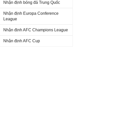
Nhận định bóng đá Trung Quốc
Nhận định Europa Conference
League
Nhận định AFC Champions League
Nhận định AFC Cup