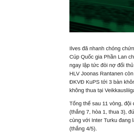
Ilves đã nhanh chóng chứng
Cúp Quốc gia Phần Lan chỉ 
ngay lập tức đòi nợ đối thủ
HLV Joonas Rantanen còn k
ĐKVĐ KuPS tới 3 bàn không
không thua tại Veikkausliig
Tổng thể sau 11 vòng, đội
(thắng 7, hòa 1, thua 3), 
cùng với Inter Turku đang l
(thắng 4/5).