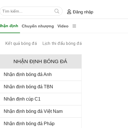
Đăng nhập
Nhận định
Chuyển nhượng
Video
Kết quả bóng đá
Lịch thi đấu bóng đá
NHẬN ĐỊNH BÓNG ĐÁ
Nhận định bóng đá Anh
Nhận định bóng đá TBN
Nhận định cúp C1
Nhận định bóng đá Việt Nam
Nhận định bóng đá Pháp