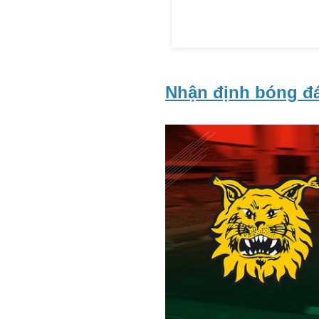
Nhận định bóng đ