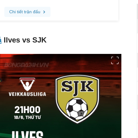
á
Ilves vs SJK