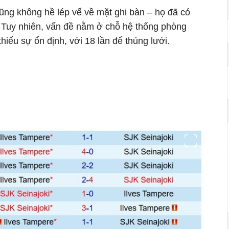
ũng không hề lép vế về mặt ghi bàn – họ đã có
 Tuy nhiên, vấn đề nằm ở chỗ hệ thống phòng
hiếu sự ổn định, với 18 lần để thủng lưới.