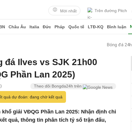
Trên đường Pitch
Mới nhất
BN
Châu Âu
Italia
Đức
Pháp
Quốc tế
LTĐ-KQ
Bình luận
Bóng đá 24h
 đá Ilves vs SJK 21h00
QG Phần Lan 2025)
)
Theo dõi Bongda24h trên
t quả dự đoán: đang chờ kết quả
n khổ giải VĐQG Phần Lan 2025: Nhận định chi
kết quả, thông tin phân tích tỷ số trận đấu,