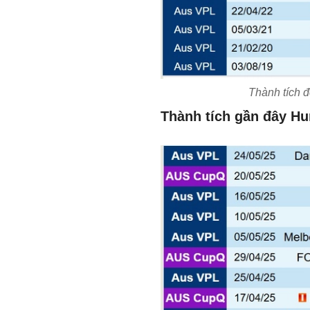
Thành tích đ
Thành tích gần đây Hu