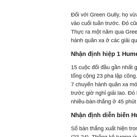
Đối với Green Gully, họ vừ
vào cuối tuần trước. Đó cũ
Thực ra một năm qua Green
hành quân xa ở các giải q
Nhận định hiệp 1 Hume
15 cuộc đối đầu gần nhất g
tổng cộng 23 pha lập công.
7 chuyến hành quân xa mới
trước giờ nghỉ giải lao. Đ
nhiều-bàn-thắng ở 45 phút
Nhận định diễn biến H
Số bàn thắng xuất hiện tr