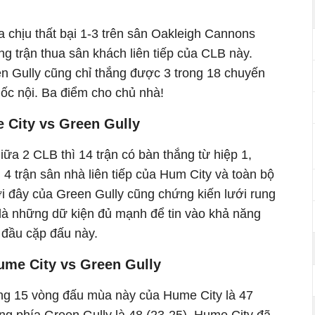
a chịu thất bại 1-3 trên sân Oakleigh Cannons
ng trận thua sân khách liên tiếp của CLB này.
 Gully cũng chỉ thắng được 3 trong 18 chuyến
uốc nội. Ba điểm cho chủ nhà!
 City vs Green Gully
iữa 2 CLB thì 14 trận có bàn thắng từ hiệp 1,
 4 trận sân nhà liên tiếp của Hum City và toàn bộ
 đây của Green Gully cũng chứng kiến lưới rung
ó là những dữ kiện đủ mạnh để tin vào khả năng
 đầu cặp đấu này.
ume City vs Green Gully
ong 15 vòng đấu mùa này của Hume City là 47