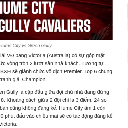
Hume City vs Green Gully
ải VĐ bang Victoria (Australia) có sự góp mặt
hức vòng tròn 2 lượt sân nhà-khách. Tương tự
 BXH sẽ giành chức vô địch Premier. Top 6 chung
tranh giải Champion.
en Gully là cặp đấu giữa đội chủ nhà đang đứng
 8. Khoảng cách giữa 2 đội chỉ là 3 điểm, 24 so
ố bàn cũng không đáng kể, Hume City âm 1 còn
90 phút đấu vào chiều mai sẽ có tác động đáng kể
ictoria.