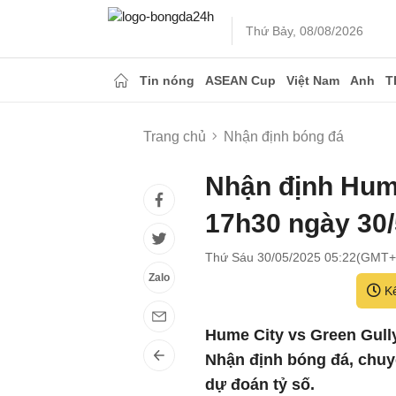
Thứ Bảy, 08/08/2026
Tin nóng
ASEAN Cup
Việt Nam
Anh
T
Trang chủ
Nhận định bóng đá
Nhận định Hume
17h30 ngày 30/
Thứ Sáu 30/05/2025 05:22(GMT+
Zalo
Kế
Hume City vs Green Gully 
Nhận định bóng đá, chuyê
dự đoán tỷ số.