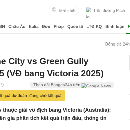
Trên đường Pitch
Mới nhất
BN
Châu Âu
Italia
Đức
Pháp
Quốc tế
LTĐ-KQ
Bình luận
Bóng đá 24h
 City vs Green Gully
5 (VĐ bang Victoria 2025)
7)
Theo dõi Bongda24h trên
t quả dự đoán: đang chờ kết quả
thuộc giải vô địch bang Victoria (Australia):
n gia phân tích kết quả trận đấu, thông tin