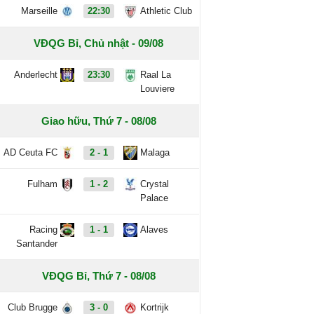
Marseille
22:30
Athletic Club
VĐQG Bỉ, Chủ nhật - 09/08
Anderlecht
23:30
Raal La
Louviere
Giao hữu, Thứ 7 - 08/08
AD Ceuta FC
2 - 1
Malaga
Fulham
1 - 2
Crystal
Palace
Racing
1 - 1
Alaves
Santander
VĐQG Bỉ, Thứ 7 - 08/08
Club Brugge
3 - 0
Kortrijk