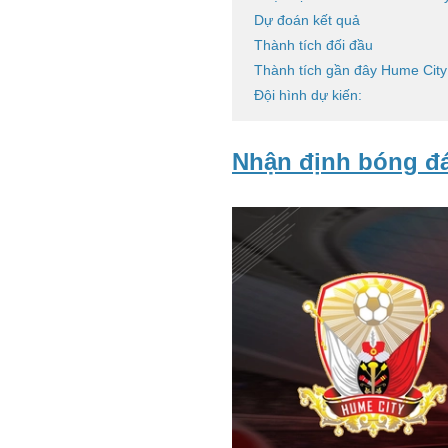
Dự đoán kết quả
Thành tích đối đầu
Thành tích gần đây Hume City
Đội hình dự kiến:
Nhận định bóng đ