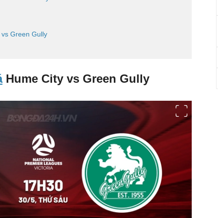
 vs Green Gully
á
Hume City vs Green Gully