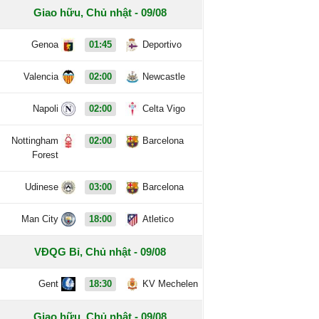
Giao hữu, Chủ nhật - 09/08
Genoa
01:45
Deportivo
Valencia
02:00
Newcastle
Napoli
02:00
Celta Vigo
Nottingham
02:00
Barcelona
Forest
Udinese
03:00
Barcelona
Man City
18:00
Atletico
VĐQG Bỉ, Chủ nhật - 09/08
Gent
18:30
KV Mechelen
Giao hữu, Chủ nhật - 09/08