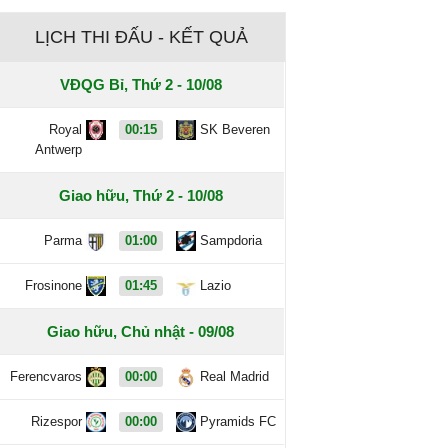
LỊCH THI ĐẤU - KẾT QUẢ
VĐQG Bỉ, Thứ 2 - 10/08
Royal
00:15
SK Beveren
Antwerp
Giao hữu, Thứ 2 - 10/08
Parma
01:00
Sampdoria
Frosinone
01:45
Lazio
Giao hữu, Chủ nhật - 09/08
Ferencvaros
00:00
Real Madrid
Rizespor
00:00
Pyramids FC