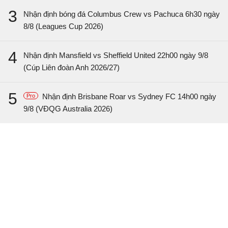
Clermont Foot 63
0 - 0
Reims
3
Nhận định bóng đá Columbus Crew vs Pachuca 6h30 ngày
8/8 (Leagues Cup 2026)
Dunkerque
4 - 2
Grenoble
Metz
2 - 1
Guingamp
4
Nhận định Mansfield vs Sheffield United 22h00 ngày 9/8
(Cúp Liên đoàn Anh 2026/27)
Montpellier
1 - 1
Dijon
5
Nantes
0 - 1
Red Star
Nhận định Brisbane Roar vs Sydney FC 14h00 ngày
Pro
9/8 (VĐQG Australia 2026)
Pau
0 - 1
FC Annecy
Rodez
3 - 1
Laval
Sochaux
0 - 3
Saint-Etienne
VĐQG Bồ Đào Nha, Hôm nay - 09/08
Vitoria de Guimaraes
0 - 1
Arouca