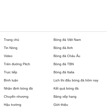
VĐQG Argentina, Hôm nay - 09/08
Atletico Tucuman
1 - 2
Sarmiento
Deportivo Riestra
2 - 0
Estudiantes de la
Plata
Trang chủ
Bóng đá Việt Nam
VĐQG Bỉ, Hôm nay - 09/08
Tin Nóng
Bóng đá Anh
St.Truiden
1 - 1
Lommel
Video
Bóng đá Châu Âu
Westerlo
1 - 5
Union St.Gilloise
Trên đường Pitch
Bóng đá TBN
Trực tiếp
Bóng đá Italia
VĐQG Brazil, Hôm nay - 09/08
Bình luận
Lịch thi đấu bóng đá hôm nay
Gremio
2 - 1
Sao Paulo
Nhận định bóng đá
Kết quả bóng đá
VĐQG Bồ Đào Nha, Hôm nay - 09/08
Chuyển nhượng
Bảng xếp hạng
Hậu trường
Giới thiệu
CF Estrela da
2 - 2
Sporting