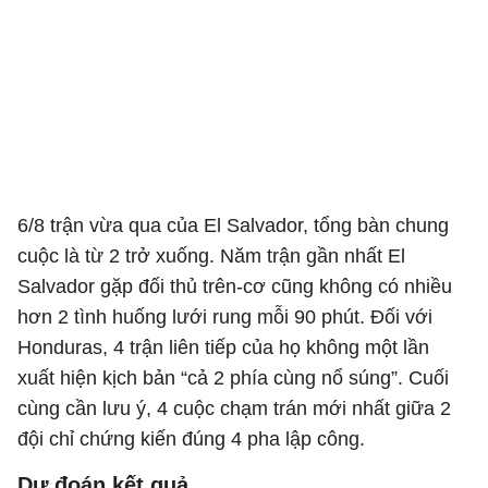
6/8 trận vừa qua của El Salvador, tổng bàn chung
cuộc là từ 2 trở xuống. Năm trận gần nhất El
Salvador gặp đối thủ trên-cơ cũng không có nhiều
hơn 2 tình huống lưới rung mỗi 90 phút. Đối với
Honduras, 4 trận liên tiếp của họ không một lần
xuất hiện kịch bản “cả 2 phía cùng nổ súng”. Cuối
cùng cần lưu ý, 4 cuộc chạm trán mới nhất giữa 2
đội chỉ chứng kiến đúng 4 pha lập công.
Dự đoán kết quả