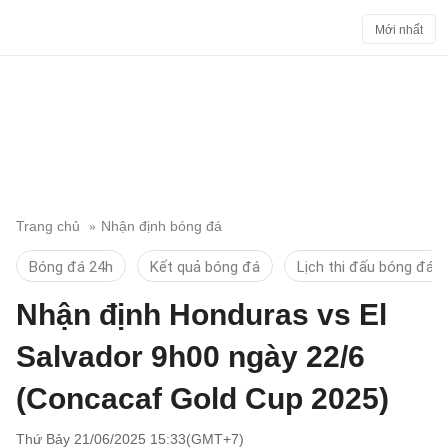
Mới nhất
Trang chủ
Nhận định bóng đá
Bóng đá 24h
Kết quả bóng đá
Lịch thi đấu bóng đá
Nhận định Honduras vs El
Salvador 9h00 ngày 22/6
(Concacaf Gold Cup 2025)
Thứ Bảy 21/06/2025 15:33(GMT+7)