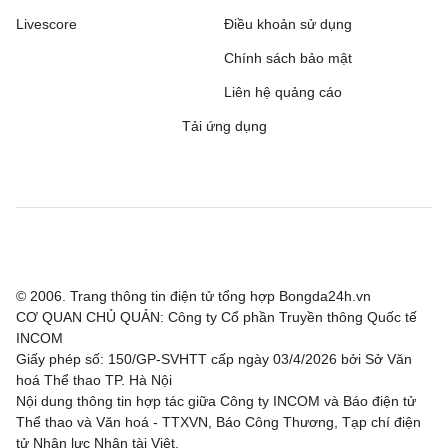
Amadora
Livescore
Điều khoản sử dụng
VĐQG Argentina, Hôm nay - 09/08
Chính sách bảo mật
Liên hệ quảng cáo
Tigre
1 - 0
River Plate
Tải ứng dụng
MLS Nhà Nghề Mỹ, Hôm nay - 09/08
New England
0 - 2
Houston Dynamo
Revolution
VĐQG Brazil, Hôm nay - 09/08
© 2006. Trang thông tin điện tử tổng hợp Bongda24h.vn
Remo
2 - 2
Atletico MG
CƠ QUAN CHỦ QUẢN: Công ty Cổ phần Truyền thông Quốc tế
INCOM
VĐQG Argentina, Hôm nay - 09/08
Giấy phép số: 150/GP-SVHTT cấp ngày 03/4/2026 bởi Sở Văn
hoá Thể thao TP. Hà Nội
Boca Juniors
1 - 1
Velez Sarsfield
Nội dung thông tin hợp tác giữa Công ty INCOM và Báo điện tử
Thể thao và Văn hoá - TTXVN, Báo Công Thương, Tạp chí điện
VĐQG Brazil, Hôm nay - 09/08
tử Nhân lực Nhân tài Việt.