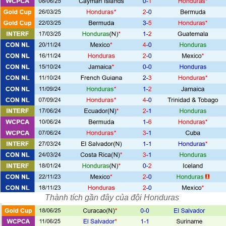
Thành tích gần đây của đội Honduras