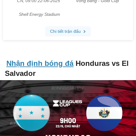
Nhận định bóng đá
Honduras vs El
Salvador