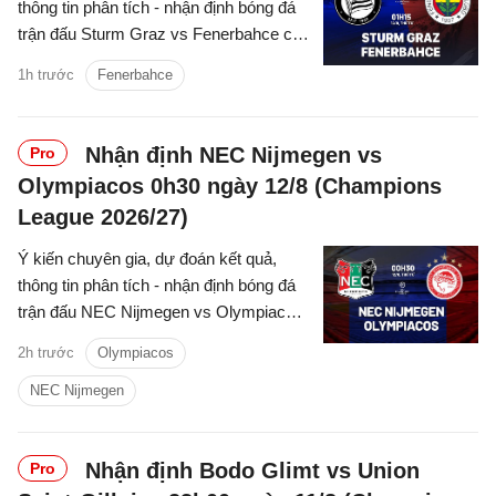
thông tin phân tích - nhận định bóng đá
trận đấu Sturm Graz vs Fenerbahce cúp
C1/UEFA Champions League 2026/27
1h trước
Fenerbahce
hôm nay.
Nhận định NEC Nijmegen vs
Pro
Olympiacos 0h30 ngày 12/8 (Champions
League 2026/27)
Ý kiến chuyên gia, dự đoán kết quả,
thông tin phân tích - nhận định bóng đá
trận đấu NEC Nijmegen vs Olympiacos
cúp C1/UEFA Champions League
2h trước
Olympiacos
2026/27 hôm nay.
NEC Nijmegen
Nhận định Bodo Glimt vs Union
Pro