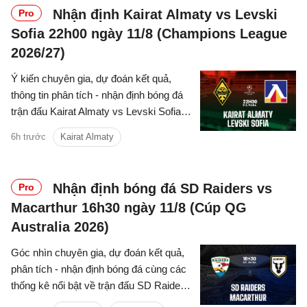
Nhận định Kairat Almaty vs Levski
Pro
Sofia 22h00 ngày 11/8 (Champions League
2026/27)
Ý kiến chuyên gia, dự đoán kết quả,
thông tin phân tích - nhận định bóng đá
trận đấu Kairat Almaty vs Levski Sofia
cúp C1/UEFA Champions League
6h trước
Kairat Almaty
2026/27 hôm nay.
Nhận định bóng đá SD Raiders vs
Pro
Macarthur 16h30 ngày 11/8 (Cúp QG
Australia 2026)
Góc nhìn chuyên gia, dự đoán kết quả,
phân tích - nhận định bóng đá cùng các
thống kê nổi bật về trận đấu SD Raiders
vs Macarthur cúp quốc gia Australia