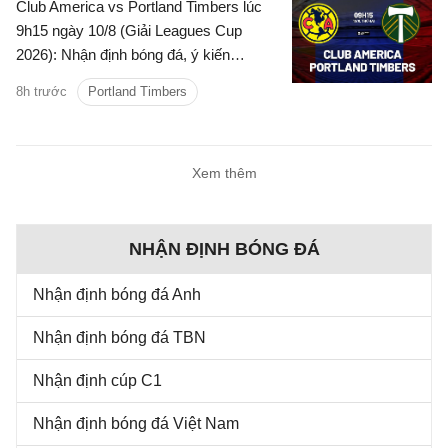
Club America vs Portland Timbers lúc
9h15 ngày 10/8 (Giải Leagues Cup
2026): Nhận định bóng đá, ý kiến
chuyên gia, dự đoán kết quả, phân tích -
8h trước
Portland Timbers
thống kê trận đấu.
Xem thêm
NHẬN ĐỊNH BÓNG ĐÁ
Nhận định bóng đá Anh
Nhận định bóng đá TBN
Nhận định cúp C1
Nhận định bóng đá Việt Nam