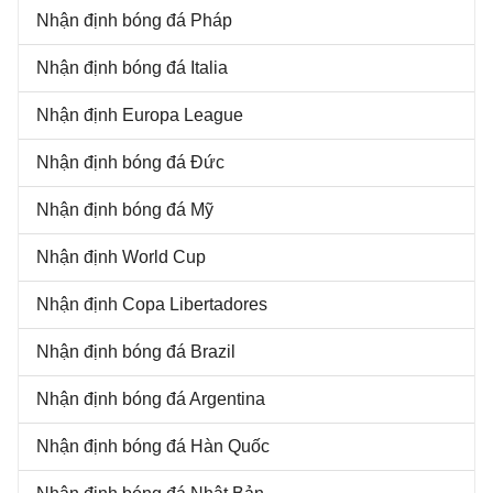
Nhận định bóng đá Pháp
Nhận định bóng đá Italia
Nhận định Europa League
Nhận định bóng đá Đức
Nhận định bóng đá Mỹ
Nhận định World Cup
Nhận định Copa Libertadores
Nhận định bóng đá Brazil
Nhận định bóng đá Argentina
Nhận định bóng đá Hàn Quốc