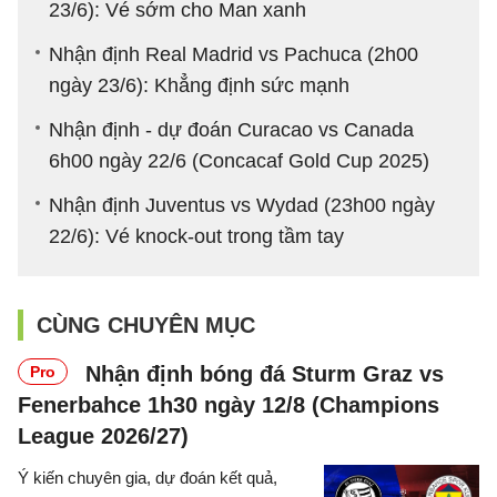
23/6): Vé sớm cho Man xanh
Nhận định Real Madrid vs Pachuca (2h00
ngày 23/6): Khẳng định sức mạnh
Nhận định - dự đoán Curacao vs Canada
6h00 ngày 22/6 (Concacaf Gold Cup 2025)
Nhận định Juventus vs Wydad (23h00 ngày
22/6): Vé knock-out trong tầm tay
CÙNG CHUYÊN MỤC
Nhận định bóng đá Sturm Graz vs
Pro
Fenerbahce 1h30 ngày 12/8 (Champions
League 2026/27)
Ý kiến chuyên gia, dự đoán kết quả,