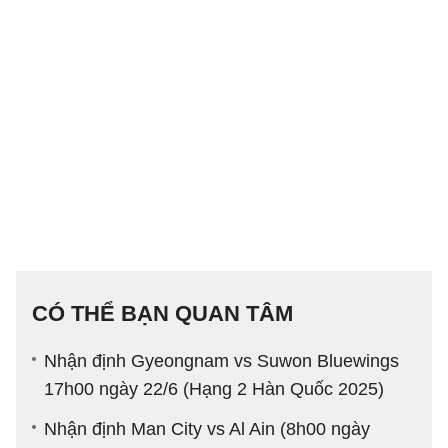
CÓ THỂ BẠN QUAN TÂM
Nhận định Gyeongnam vs Suwon Bluewings
17h00 ngày 22/6 (Hạng 2 Hàn Quốc 2025)
Nhận định Man City vs Al Ain (8h00 ngày