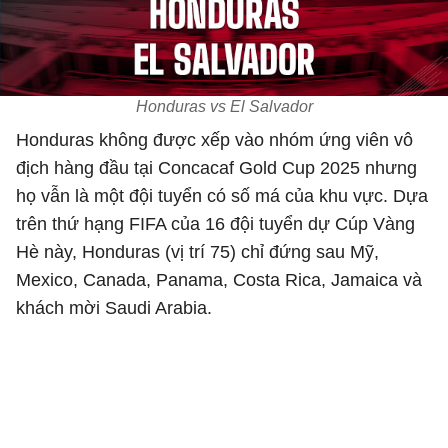
Honduras vs El Salvador
Honduras không được xếp vào nhóm ứng viên vô
địch hàng đầu tại Concacaf Gold Cup 2025 nhưng
họ vẫn là một đội tuyển có số má của khu vực. Dựa
trên thứ hạng FIFA của 16 đội tuyển dự Cúp Vàng
Hè này, Honduras (vị trí 75) chỉ đứng sau Mỹ,
Mexico, Canada, Panama, Costa Rica, Jamaica và
khách mời Saudi Arabia.