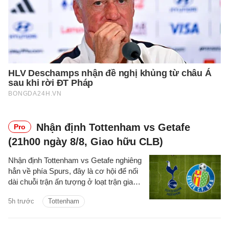
Nhận định Tottenham vs Getafe
Pro
(21h00 ngày 8/8, Giao hữu CLB)
Nhận định Tottenham vs Getafe nghiêng
hẳn về phía Spurs, đây là cơ hội để nối
dài chuỗi trận ấn tượng ở loạt trận giao
hữu Hè 2026.
5h trước
Tottenham