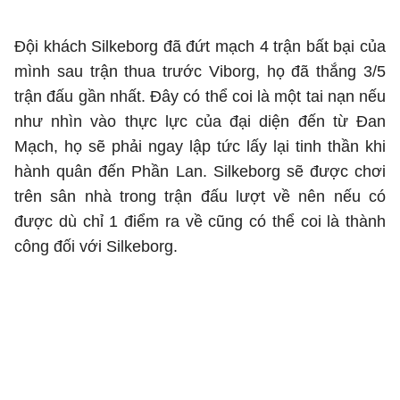
Đội khách Silkeborg đã đứt mạch 4 trận bất bại của
mình sau trận thua trước Viborg, họ đã thắng 3/5
trận đấu gần nhất. Đây có thể coi là một tai nạn nếu
như nhìn vào thực lực của đại diện đến từ Đan
Mạch, họ sẽ phải ngay lập tức lấy lại tinh thần khi
hành quân đến Phần Lan. Silkeborg sẽ được chơi
trên sân nhà trong trận đấu lượt về nên nếu có
được dù chỉ 1 điểm ra về cũng có thể coi là thành
công đối với Silkeborg.