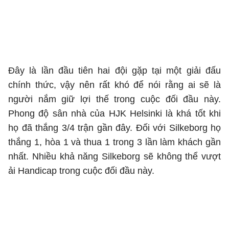
Đây là lần đầu tiên hai đội gặp tại một giải đấu
chính thức, vậy nên rất khó để nói rằng ai sẽ là
người nắm giữ lợi thế trong cuộc đối đầu này.
Phong độ sân nhà của HJK Helsinki là khá tốt khi
họ đã thắng 3/4 trận gần đây. Đối với Silkeborg họ
thắng 1, hòa 1 và thua 1 trong 3 lần làm khách gần
nhất. Nhiều khả năng Silkeborg sẽ không thể vượt
ải Handicap trong cuộc đối đầu này.