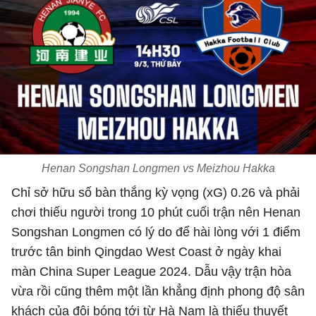
Henan Songshan Longmen vs Meizhou Hakka
Chỉ sở hữu số bàn thắng kỳ vọng (xG) 0.26 và phải
chơi thiếu người trong 10 phút cuối trận nên Henan
Songshan Longmen có lý do để hài lòng với 1 điểm
trước tân binh Qingdao West Coast ở ngày khai
màn China Super League 2024. Dẫu vậy trận hòa
vừa rồi cũng thêm một lần khẳng định phong độ sân
khách của đội bóng tới từ Hà Nam là thiếu thuyết