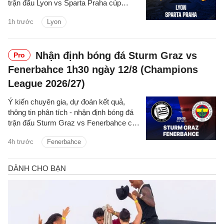
trận đấu Lyon vs Sparta Praha cúp
C1/UEFA Champions League 2026/27
1h trước
Lyon
hôm nay.
Nhận định bóng đá Sturm Graz vs
Pro
Fenerbahce 1h30 ngày 12/8 (Champions
League 2026/27)
Ý kiến chuyên gia, dự đoán kết quả,
thông tin phân tích - nhận định bóng đá
trận đấu Sturm Graz vs Fenerbahce cúp
C1/UEFA Champions League 2026/27
4h trước
Fenerbahce
hôm nay.