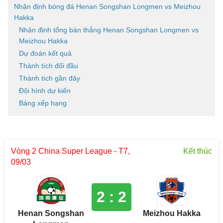
Nhận định bóng đá Henan Songshan Longmen vs Meizhou
Hakka
Nhận định tổng bàn thắng Henan Songshan Longmen vs
Meizhou Hakka
Dự đoán kết quả
Thành tích đối đầu
Thành tích gần đây
Đội hình dự kiến
Bảng xếp hạng