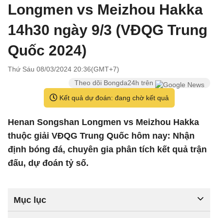
Longmen vs Meizhou Hakka
14h30 ngày 9/3 (VĐQG Trung
Quốc 2024)
Thứ Sáu 08/03/2024 20:36(GMT+7)
Theo dõi Bongda24h trên
Kết quả dự đoán: đang chờ kết quả
Henan Songshan Longmen vs Meizhou Hakka
thuộc giải VĐQG Trung Quốc hôm nay: Nhận
định bóng đá, chuyên gia phân tích kết quả trận
đấu, dự đoán tỷ số.
Mục lục