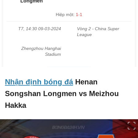
Nhận định bóng đá
Henan
Songshan Longmen vs Meizhou
Hakka