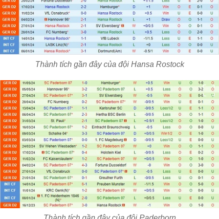
Thành tích gần đây của đội Hansa Rostock
Thành tích gần đây của đội Paderborn