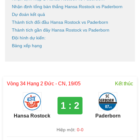
Nhận định tổng bàn thắng Hansa Rostock vs Paderborn
Dự đoán kết quả
Thành tích đối đầu Hansa Rostock vs Paderborn
Thành tích gần đây Hansa Rostock vs Paderborn
Đội hình dự kiến:
Bảng xếp hạng