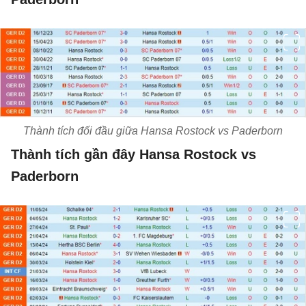
Thành tích đối đầu giữa Hansa Rostock vs Paderborn
Thành tích gần đây Hansa Rostock vs
Paderborn