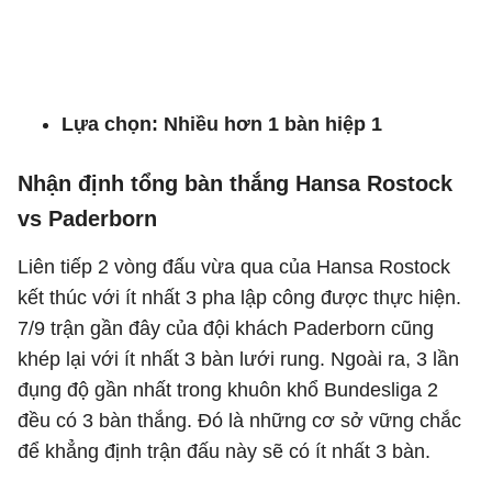
Lựa chọn: Nhiều hơn 1 bàn hiệp 1
Nhận định tổng bàn thắng Hansa Rostock
vs Paderborn
Liên tiếp 2 vòng đấu vừa qua của Hansa Rostock
kết thúc với ít nhất 3 pha lập công được thực hiện.
7/9 trận gần đây của đội khách Paderborn cũng
khép lại với ít nhất 3 bàn lưới rung. Ngoài ra, 3 lần
đụng độ gần nhất trong khuôn khổ Bundesliga 2
đều có 3 bàn thắng. Đó là những cơ sở vững chắc
để khẳng định trận đấu này sẽ có ít nhất 3 bàn.