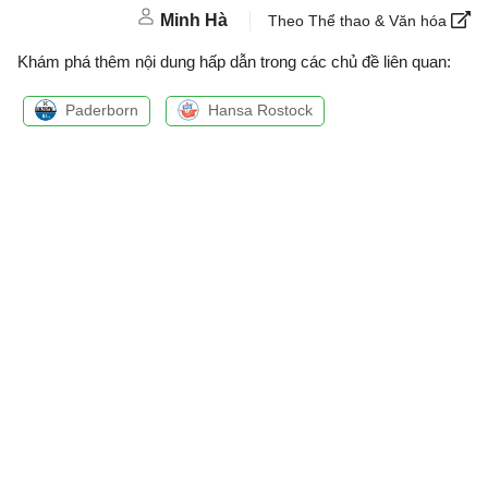
Minh Hà
Theo Thể thao & Văn hóa
Khám phá thêm nội dung hấp dẫn trong các chủ đề liên quan:
Paderborn
Hansa Rostock