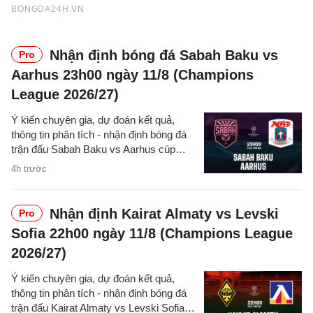
Nhận định bóng đá Sabah Baku vs
Pro
Aarhus 23h00 ngày 11/8 (Champions
League 2026/27)
Ý kiến chuyên gia, dự đoán kết quả,
thông tin phân tích - nhận định bóng đá
trận đấu Sabah Baku vs Aarhus cúp
C1/UEFA Champions League 2026/27
4h trước
hôm nay.
Nhận định Kairat Almaty vs Levski
Pro
Sofia 22h00 ngày 11/8 (Champions League
2026/27)
Ý kiến chuyên gia, dự đoán kết quả,
thông tin phân tích - nhận định bóng đá
trận đấu Kairat Almaty vs Levski Sofia