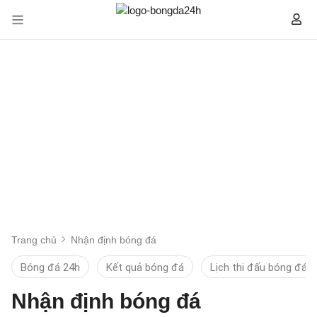
Trang chủ
Nhận định bóng đá
Bóng đá 24h
Kết quả bóng đá
Lịch thi đấu bóng đá
Nhận định bóng đá