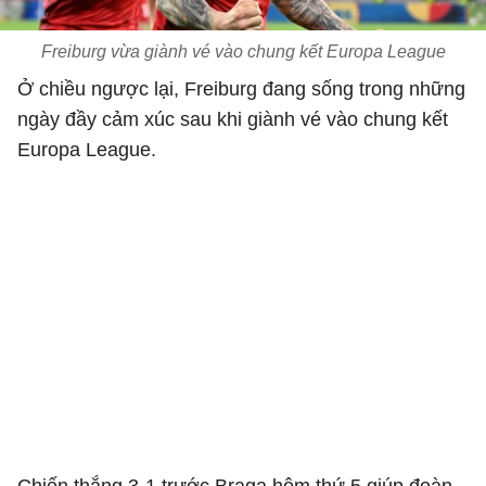
Freiburg vừa giành vé vào chung kết Europa League
Ở chiều ngược lại, Freiburg đang sống trong những
ngày đầy cảm xúc sau khi giành vé vào chung kết
Europa League.