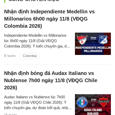
Nhận định Independiente Medellin vs
Millonarios 6h00 ngày 11/8 (VĐQG
Colombia 2026)
Independiente Medellin vs Millonarios
lúc 6h00 ngày 11/8 (Giải VĐQG
Colombia 2026): Ý kiến chuyên gia, dự
đoán kết quả, nhận định - phân tích trận
8' trước
Colombia
đấu, thống kê chi tiết về hai đội.
Nhận định bóng đá Audax Italiano vs
Nublense 7h00 ngày 11/8 (VĐQG Chile
2026)
Audax Italiano vs Nublense lúc 7h00
ngày 11/8 (Giải VĐQG Chile 2026): Ý
kiến chuyên gia, dự đoán kết quả, nhận
định - phân tích trận đấu, thống kê chi
1h trước