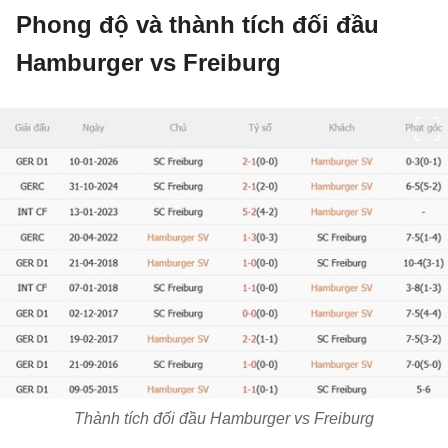
Phong độ và thành tích đối đầu
Hamburger vs Freiburg
Thành tích đối đầu Hamburger vs Freiburg