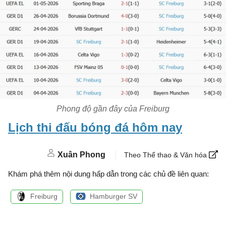
Phong độ gần đây của Freiburg
Lịch thi đấu bóng đá hôm nay
Xuân Phong
Theo Thể thao & Văn hóa
Khám phá thêm nội dung hấp dẫn trong các chủ đề liên quan:
Freiburg
Hamburger SV