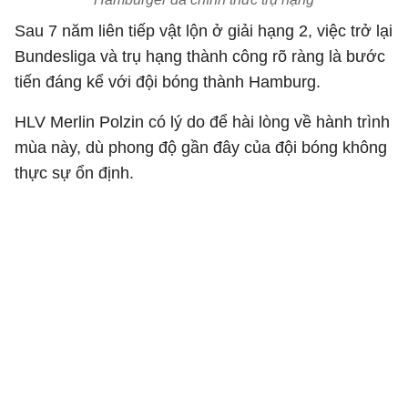
Sau 7 năm liên tiếp vật lộn ở giải hạng 2, việc trở lại
Bundesliga và trụ hạng thành công rõ ràng là bước
tiến đáng kể với đội bóng thành Hamburg.
HLV Merlin Polzin có lý do để hài lòng về hành trình
mùa này, dù phong độ gần đây của đội bóng không
thực sự ổn định.