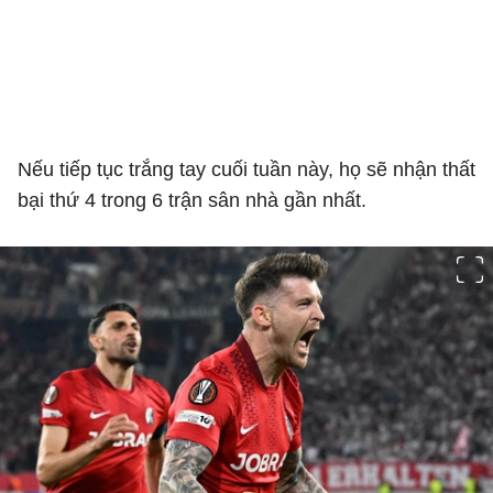
Nếu tiếp tục trắng tay cuối tuần này, họ sẽ nhận thất
bại thứ 4 trong 6 trận sân nhà gần nhất.