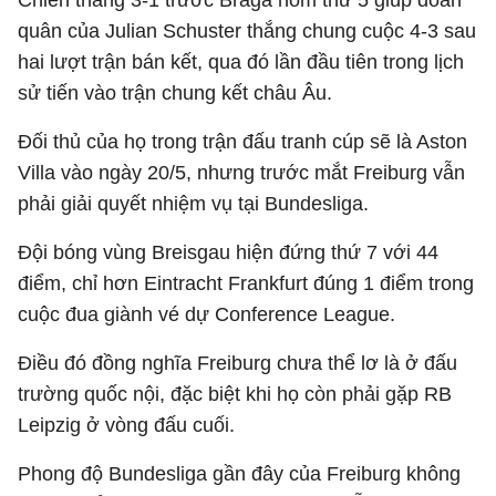
Chiến thắng 3-1 trước Braga hôm thứ 5 giúp đoàn
quân của Julian Schuster thắng chung cuộc 4-3 sau
hai lượt trận bán kết, qua đó lần đầu tiên trong lịch
sử tiến vào trận chung kết châu Âu.
Đối thủ của họ trong trận đấu tranh cúp sẽ là Aston
Villa vào ngày 20/5, nhưng trước mắt Freiburg vẫn
phải giải quyết nhiệm vụ tại Bundesliga.
Đội bóng vùng Breisgau hiện đứng thứ 7 với 44
điểm, chỉ hơn Eintracht Frankfurt đúng 1 điểm trong
cuộc đua giành vé dự Conference League.
Điều đó đồng nghĩa Freiburg chưa thể lơ là ở đấu
trường quốc nội, đặc biệt khi họ còn phải gặp RB
Leipzig ở vòng đấu cuối.
Phong độ Bundesliga gần đây của Freiburg không