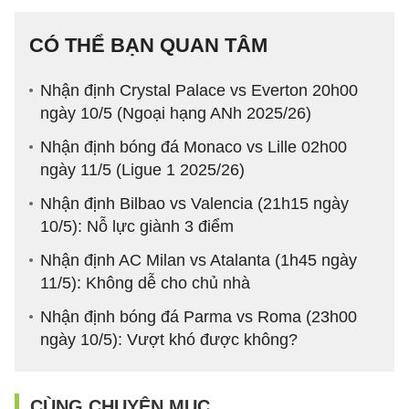
CÓ THỂ BẠN QUAN TÂM
Nhận định Crystal Palace vs Everton 20h00
ngày 10/5 (Ngoại hạng ANh 2025/26)
Nhận định bóng đá Monaco vs Lille 02h00
ngày 11/5 (Ligue 1 2025/26)
Nhận định Bilbao vs Valencia (21h15 ngày
10/5): Nỗ lực giành 3 điểm
Nhận định AC Milan vs Atalanta (1h45 ngày
11/5): Không dễ cho chủ nhà
Nhận định bóng đá Parma vs Roma (23h00
ngày 10/5): Vượt khó được không?
CÙNG CHUYÊN MỤC