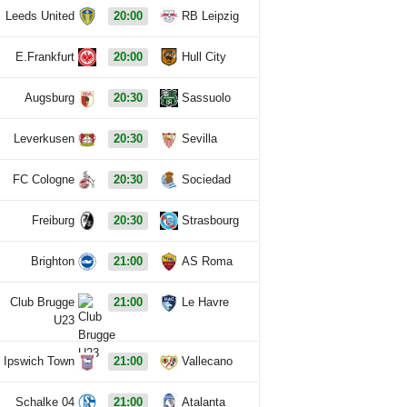
Leeds United
20:00
RB Leipzig
E.Frankfurt
20:00
Hull City
Augsburg
20:30
Sassuolo
Leverkusen
20:30
Sevilla
FC Cologne
20:30
Sociedad
Freiburg
20:30
Strasbourg
Brighton
21:00
AS Roma
Club Brugge
21:00
Le Havre
U23
Ipswich Town
21:00
Vallecano
Schalke 04
21:00
Atalanta