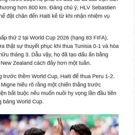
ê hương hơn 800 km. Đáng chú ý, HLV Sebastien
ể đặt chân đến Haiti kể từ khi nhận nhiệm vụ
hấp thứ 2 tại World Cup 2026 (hạng 83 FIFA),
a thật sự thuyết phục khi thua Tunisia 0-1 và hòa
o hữu tháng 3. Dẫu vậy, họ đã tạo dấu ấn bằng
 New Zealand cách đây hơn một tuần.
g trước thềm World Cup, Haiti để thua Peru 1-2.
 Migne hiểu rõ rằng một chiến thắng trước
iện bắt buộc nếu muốn nuôi hy vọng lần đầu tiên
ng bảng World Cup.