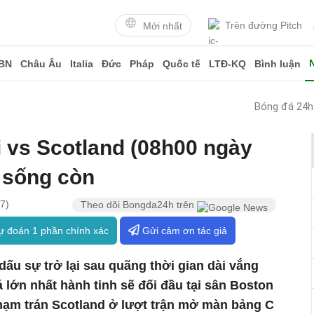
Trên đường Pitch
Mới nhất
BN
Châu Âu
Italia
Đức
Pháp
Quốc tế
LTĐ-KQ
Bình luận
Bóng đá 24h
i vs Scotland (08h00 ngày
u sống còn
7)
Theo dõi Bongda24h trên
ự đoán 1 phần chính xác
Gửi cảm ơn tác giả
dấu sự trở lại sau quãng thời gian dài vắng
lớn nhất hành tinh sẽ đối đầu tại sân Boston
chạm trán Scotland ở lượt trận mở màn bảng C