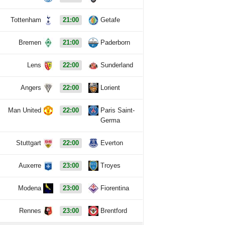
Tottenham
21:00
Getafe
Bremen
21:00
Paderborn
Lens
22:00
Sunderland
Angers
22:00
Lorient
Man United
22:00
Paris Saint-
Germa
Stuttgart
22:00
Everton
Auxerre
23:00
Troyes
Modena
23:00
Fiorentina
Rennes
23:00
Brentford