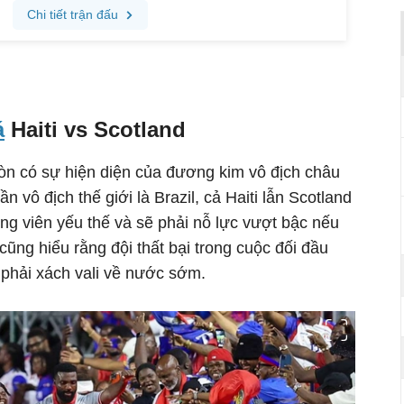
á
Haiti vs Scotland
òn có sự hiện diện của đương kim vô địch châu
n vô địch thế giới là Brazil, cả Haiti lẫn Scotland
ng viên yếu thế và sẽ phải nỗ lực vượt bậc nếu
ũng hiểu rằng đội thất bại trong cuộc đối đầu
phải xách vali về nước sớm.