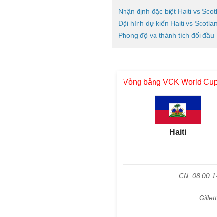
Nhận định đặc biệt Haiti vs Scot
Đội hình dự kiến Haiti vs Scotla
Phong độ và thành tích đối đầu 