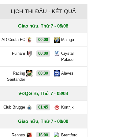
LỊCH THI ĐẤU - KẾT QUẢ
Giao hữu, Thứ 7 - 08/08
AD Ceuta FC
00:00
Malaga
Fulham
00:00
Crystal
Palace
Racing
00:30
Alaves
Santander
VĐQG Bỉ, Thứ 7 - 08/08
Club Brugge
01:45
Kortrijk
Giao hữu, Thứ 7 - 08/08
Rennes
16:00
Brentford