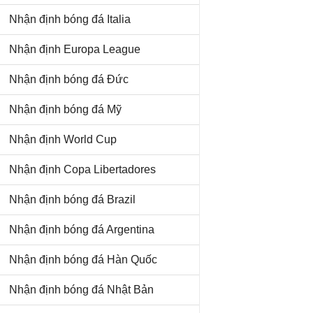
Nhận định bóng đá Italia
Nhận định Europa League
Nhận định bóng đá Đức
Nhận định bóng đá Mỹ
Nhận định World Cup
Nhận định Copa Libertadores
Nhận định bóng đá Brazil
Nhận định bóng đá Argentina
Nhận định bóng đá Hàn Quốc
Nhận định bóng đá Nhật Bản