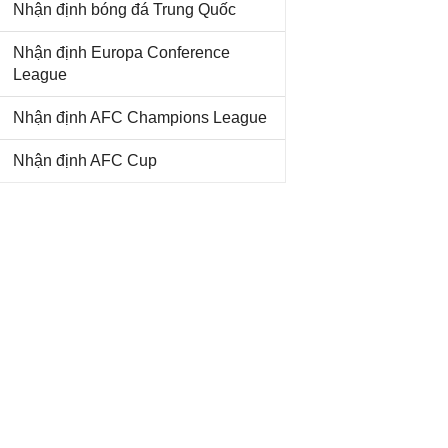
Nhận định bóng đá Trung Quốc
Nhận định Europa Conference
League
Nhận định AFC Champions League
Nhận định AFC Cup