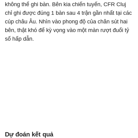
không thể ghi bàn. Bên kia chiến tuyến, CFR Cluj
chỉ ghi được đúng 1 bàn sau 4 trận gần nhất tại các
cúp châu Âu. Nhìn vào phong độ của chân sút hai
bên, thật khó để kỳ vọng vào một màn rượt đuổi tỷ
số hấp dẫn.
Dự đoán kết quả