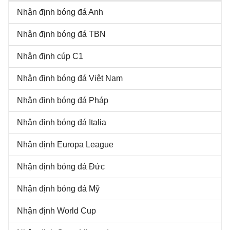
Nhận định bóng đá Anh
Nhận định bóng đá TBN
Nhận định cúp C1
Nhận định bóng đá Việt Nam
Nhận định bóng đá Pháp
Nhận định bóng đá Italia
Nhận định Europa League
Nhận định bóng đá Đức
Nhận định bóng đá Mỹ
Nhận định World Cup