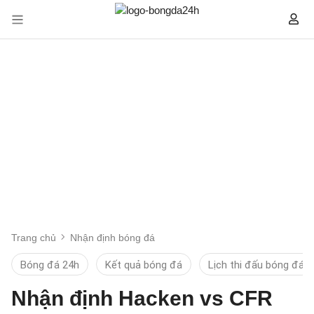
Trang chủ
Nhận định bóng đá
Bóng đá 24h
Kết quả bóng đá
Lịch thi đấu bóng đá
Nhận định Hacken vs CFR