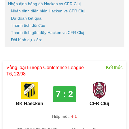
Nhận định bóng đá Hacken vs CFR Cluj
Nhận định diễn biến Hacken vs CFR Cluj
Dự đoán kết quả
Thành tích đối đầu
Thành tích gần đây Hacken vs CFR Cluj
Đội hình dự kiến: