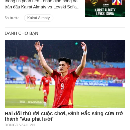
thông tin phân tích - nhận định bóng đá
trận đấu Kairat Almaty vs Levski Sofia
cúp C1/UEFA Champions League
3h trước
Kairat Almaty
2026/27 hôm nay.