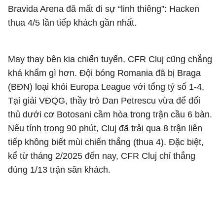
Bravida Arena đã mất đi sự “linh thiêng”: Hacken
thua 4/5 lần tiếp khách gần nhất.
May thay bên kia chiến tuyến, CFR Cluj cũng chẳng
khá khẩm gì hơn. Đội bóng Romania đã bị Braga
(BĐN) loại khỏi Europa League với tổng tỷ số 1-4.
Tại giải VĐQG, thầy trò Dan Petrescu vừa để đối
thủ dưới cơ Botosani cầm hòa trong trận cầu 6 bàn.
Nếu tính trong 90 phút, Cluj đã trải qua 8 trận liên
tiếp không biết mùi chiến thắng (thua 4). Đặc biệt,
kể từ tháng 2/2025 đến nay, CFR Cluj chỉ thắng
đúng 1/13 trận sân khách.