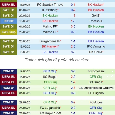
Thành tích gần đây của đội Hacken