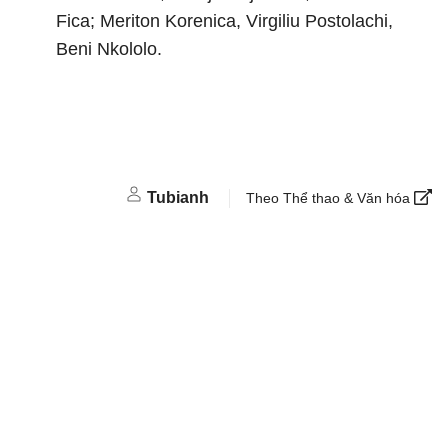
Fica; Meriton Korenica, Virgiliu Postolachi,
Beni Nkololo.
Tubianh
Theo Thể thao & Văn hóa