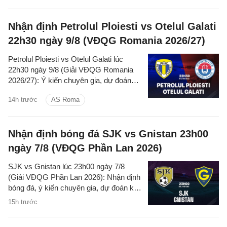
Nhận định Petrolul Ploiesti vs Otelul Galati
22h30 ngày 9/8 (VĐQG Romania 2026/27)
Petrolul Ploiesti vs Otelul Galati lúc
22h30 ngày 9/8 (Giải VĐQG Romania
2026/27): Ý kiến chuyên gia, dự đoán
kết quả, nhận định - phân tích trận đấu,
14h trước
AS Roma
thống kê chi tiết về hai đội.
Nhận định bóng đá SJK vs Gnistan 23h00
ngày 7/8 (VĐQG Phần Lan 2026)
SJK vs Gnistan lúc 23h00 ngày 7/8
(Giải VĐQG Phần Lan 2026): Nhận định
bóng đá, ý kiến chuyên gia, dự đoán kết
quả, thông tin phân tích trận đấu chi tiết.
15h trước