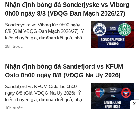
Nhận định bóng đá Sonderjyske vs Viborg
0h00 ngày 8/8 (VĐQG Đan Mạch 2026/27)
Sonderjyske vs Viborg lúc 0h00 ngày
8/8 (Giải VĐQG Đan Mạch 2026/27): Ý
kiến chuyên gia, dự đoán kết quả, nhận
định - phân tích trận đấu, thống kê chi
15h trước
tiết về hai đội.
Nhận định bóng đá Sandefjord vs KFUM
Oslo 0h00 ngày 8/8 (VĐQG Na Uy 2026)
Sandefjord vs KFUM Oslo lúc 0h00
ngày 8/8 (Giải VĐQG Na Uy 2026): Ý
kiến chuyên gia, dự đoán kết quả, nhận
X
định - phân tích trận đấu, thống kê chi
16h trước
tiết về hai đội.
Xem thêm