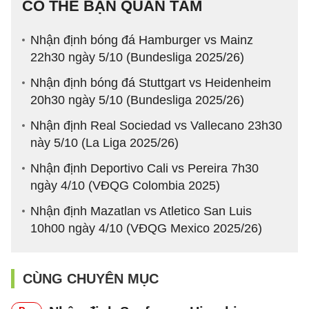
CÓ THỂ BẠN QUAN TÂM
Nhận định bóng đá Hamburger vs Mainz
22h30 ngày 5/10 (Bundesliga 2025/26)
Nhận định bóng đá Stuttgart vs Heidenheim
20h30 ngày 5/10 (Bundesliga 2025/26)
Nhận định Real Sociedad vs Vallecano 23h30
này 5/10 (La Liga 2025/26)
Nhận định Deportivo Cali vs Pereira 7h30
ngày 4/10 (VĐQG Colombia 2025)
Nhận định Mazatlan vs Atletico San Luis
10h00 ngày 4/10 (VĐQG Mexico 2025/26)
CÙNG CHUYÊN MỤC