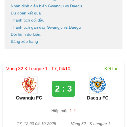
Nhận định diễn biến Gwangju vs Daegu
Dự đoán kết quả
Thành tích đối đầu
Thành tích gần đây Gwangju vs Daegu
Đội hình dự kiến:
Bảng xếp hạng