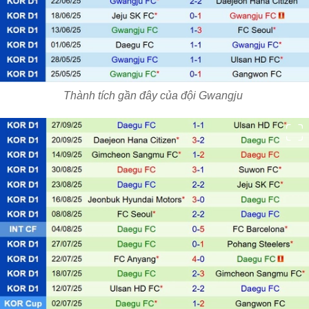
Thành tích gần đây của đội Gwangju