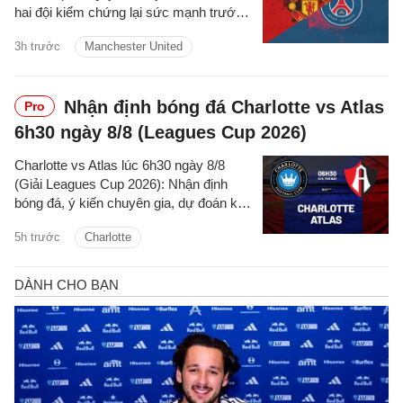
hai đội kiểm chứng lại sức mạnh trước
mùa giải mới.
3h trước
Manchester United
Nhận định bóng đá Charlotte vs Atlas
Pro
6h30 ngày 8/8 (Leagues Cup 2026)
Charlotte vs Atlas lúc 6h30 ngày 8/8
(Giải Leagues Cup 2026): Nhận định
bóng đá, ý kiến chuyên gia, dự đoán kết
quả, phân tích - thống kê trận đấu.
5h trước
Charlotte