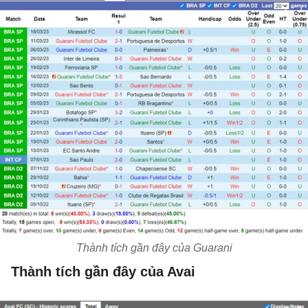
Thành tích gần đây của Guarani
Thành tích gần đây của Avai