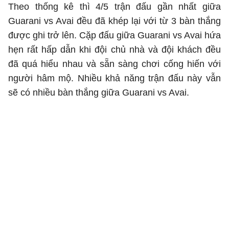
Theo thống kê thì 4/5 trận đấu gần nhất giữa
Guarani vs Avai đều đã khép lại với từ 3 bàn thắng
được ghi trở lên. Cặp đấu giữa Guarani vs Avai hứa
hẹn rất hấp dẫn khi đội chủ nhà và đội khách đều
đã quá hiểu nhau và sẵn sàng chơi cống hiến với
người hâm mộ. Nhiều khả năng trận đấu này vẫn
sẽ có nhiều bàn thắng giữa Guarani vs Avai.