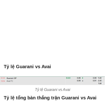
Tỷ lệ Guarani vs Avai
Tỷ lệ Guarani vs Avai
Tỷ lệ tổng bàn thắng trận Guarani vs Avai