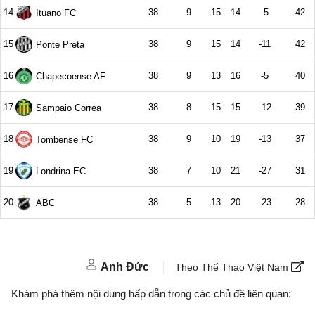
Anh Đức
Theo Thể Thao Việt Nam
Khám phá thêm nội dung hấp dẫn trong các chủ đề liên quan: