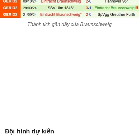
Thành tích gần đây của Braunschweig
Đội hình dự kiến