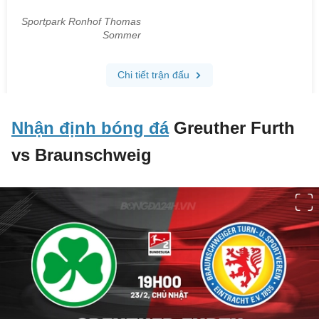
Nhận định bóng đá
Greuther Furth
vs Braunschweig