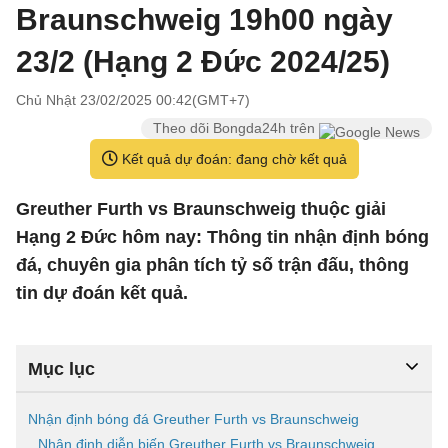
Braunschweig 19h00 ngày
23/2 (Hạng 2 Đức 2024/25)
Chủ Nhật 23/02/2025 00:42(GMT+7)
Theo dõi Bongda24h trên
Kết quả dự đoán: đang chờ kết quả
Greuther Furth vs Braunschweig thuộc giải
Hạng 2 Đức hôm nay: Thông tin nhận định bóng
đá, chuyên gia phân tích tỷ số trận đấu, thông
tin dự đoán kết quả.
Mục lục
Nhận định bóng đá Greuther Furth vs Braunschweig
Nhận định diễn biến Greuther Furth vs Braunschweig