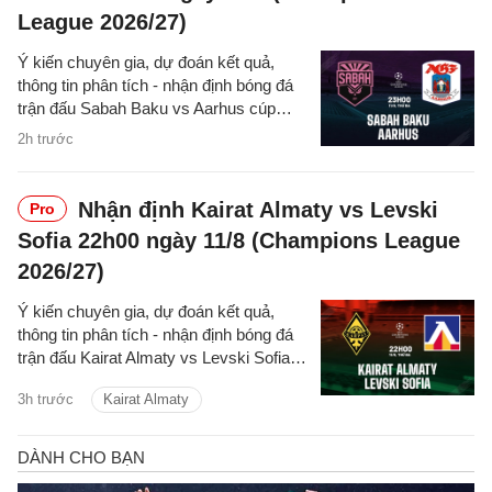
League 2026/27)
Ý kiến chuyên gia, dự đoán kết quả,
thông tin phân tích - nhận định bóng đá
trận đấu Sabah Baku vs Aarhus cúp
C1/UEFA Champions League 2026/27
2h trước
hôm nay.
Nhận định Kairat Almaty vs Levski
Pro
Sofia 22h00 ngày 11/8 (Champions League
2026/27)
Ý kiến chuyên gia, dự đoán kết quả,
thông tin phân tích - nhận định bóng đá
trận đấu Kairat Almaty vs Levski Sofia
cúp C1/UEFA Champions League
3h trước
Kairat Almaty
2026/27 hôm nay.