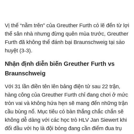
Vị thế “nằm trên” của Greuther Furth có lẽ đến từ lợi
thế sân nhà nhưng đừng quên mùa trước, Greuther
Furth đã không thể đánh bại Braunschweig tại sào
huyệt (3-3).
Nhận định
diễn biến
Greuther Furth vs
Braunschweig
Với 31 lần điền tên lên bảng điện tử sau 22 trận,
hàng công của Greuther Furth chỉ đang chơi ở mức
tròn vai và không hứa hẹn sẽ mang đến những trận
cầu bùng nổ. Mục tiêu có bàn thắng chắc chắn sẽ
không dễ dàng với các học trò HLV Jan Siewert khi
đối đầu với họ là đội bóng đang cần điểm đua trụ