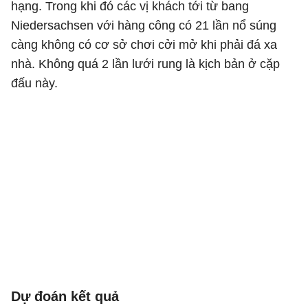
hạng. Trong khi đó các vị khách tới từ bang
Niedersachsen với hàng công có 21 lần nổ súng
càng không có cơ sở chơi cởi mở khi phải đá xa
nhà. Không quá 2 lần lưới rung là kịch bản ở cặp
đấu này.
Dự đoán kết quả