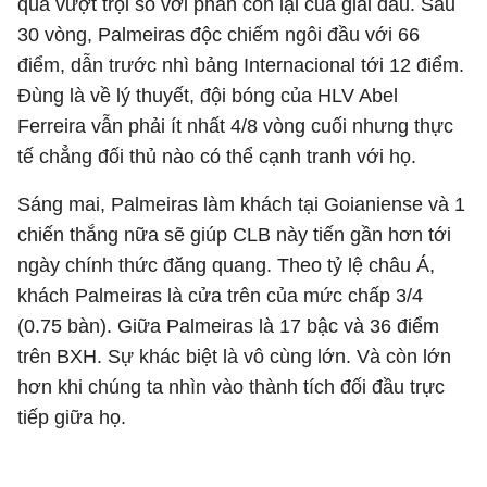
quá vượt trội so với phần còn lại của giải đấu. Sau
30 vòng, Palmeiras độc chiếm ngôi đầu với 66
điểm, dẫn trước nhì bảng Internacional tới 12 điểm.
Đùng là về lý thuyết, đội bóng của HLV Abel
Ferreira vẫn phải ít nhất 4/8 vòng cuối nhưng thực
tế chẳng đối thủ nào có thể cạnh tranh với họ.
Sáng mai, Palmeiras làm khách tại Goianiense và 1
chiến thắng nữa sẽ giúp CLB này tiến gần hơn tới
ngày chính thức đăng quang. Theo tỷ lệ châu Á,
khách Palmeiras là cửa trên của mức chấp 3/4
(0.75 bàn). Giữa Palmeiras là 17 bậc và 36 điểm
trên BXH. Sự khác biệt là vô cùng lớn. Và còn lớn
hơn khi chúng ta nhìn vào thành tích đối đầu trực
tiếp giữa họ.