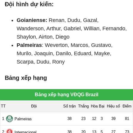
Đội hình dự kiến:
Goianiense:
Renan, Dudu, Gazal,
Wanderson, Arthur, Gabriel, Willian, Fernando,
Shaylon, Airton, Diego
Palmeiras
: Weverton, Marcos, Gustavo,
Murilo, Joaquin, Danilo, Eduard, Mayke,
Scarpa, Dudu, Rony
Bảng xếp hạng