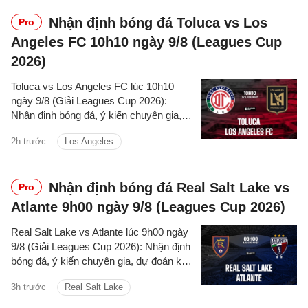
Nhận định bóng đá Toluca vs Los
Pro
Angeles FC 10h10 ngày 9/8 (Leagues Cup
2026)
Toluca vs Los Angeles FC lúc 10h10
ngày 9/8 (Giải Leagues Cup 2026):
Nhận định bóng đá, ý kiến chuyên gia,
dự đoán kết quả, phân tích - thống kê
2h trước
Los Angeles
trận đấu.
Nhận định bóng đá Real Salt Lake vs
Pro
Atlante 9h00 ngày 9/8 (Leagues Cup 2026)
Real Salt Lake vs Atlante lúc 9h00 ngày
9/8 (Giải Leagues Cup 2026): Nhận định
bóng đá, ý kiến chuyên gia, dự đoán kết
quả, phân tích - thống kê trận đấu.
3h trước
Real Salt Lake