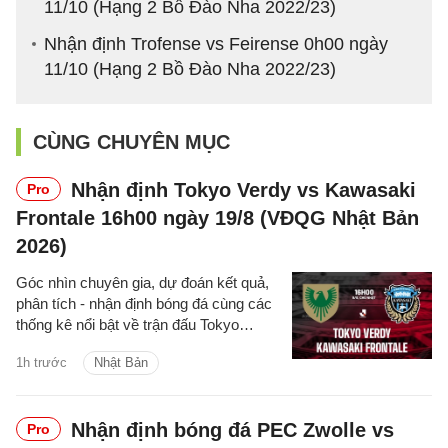
11/10 (Hạng 2 Bồ Đào Nha 2022/23)
Nhận định Trofense vs Feirense 0h00 ngày
11/10 (Hạng 2 Bồ Đào Nha 2022/23)
CÙNG CHUYÊN MỤC
Nhận định Tokyo Verdy vs Kawasaki
Pro
Frontale 16h00 ngày 19/8 (VĐQG Nhật Bản
2026)
Góc nhìn chuyên gia, dự đoán kết quả,
phân tích - nhận định bóng đá cùng các
thống kê nổi bật về trận đấu Tokyo
Verdy vs Kawasaki Frontale thuộc giải
1h trước
Nhật Bản
VĐQG Nhật Bản hôm nay
Nhận định bóng đá PEC Zwolle vs
Pro