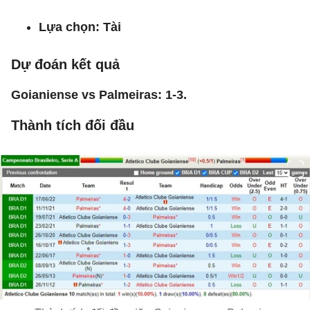
Lựa chọn: Tài
Dự đoán kết quả
Goianiense vs Palmeiras: 1-3.
Thành tích đối đầu