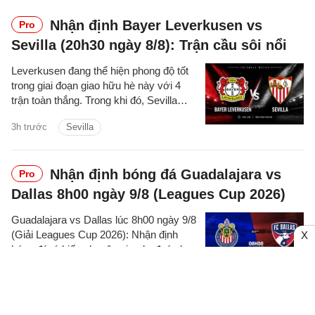
Nhận định Bayer Leverkusen vs
Pro
Sevilla (20h30 ngày 8/8): Trận cầu sôi nổi
Leverkusen đang thể hiện phong độ tốt
trong giai đoạn giao hữu hè này với 4
trận toàn thắng. Trong khi đó, Sevilla
cũng thể hiện ấn tượng khi thắng 3 trận
3h trước
Sevilla
gần đây.
Nhận định bóng đá Guadalajara vs
Pro
Dallas 8h00 ngày 9/8 (Leagues Cup 2026)
Guadalajara vs Dallas lúc 8h00 ngày 9/8
(Giải Leagues Cup 2026): Nhận định
X
bóng đá, ý kiến chuyên gia, dự đoán kết
quả, phân tích - thống kê trận đấu.
3h trước
Dallas