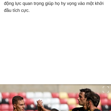
động lực quan trọng giúp họ hy vọng vào một khởi
đầu tích cực.