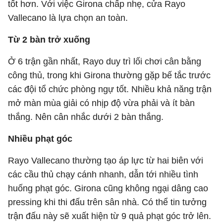
tốt hơn. Với việc Girona chấp nhẹ, cửa Rayo
Vallecano là lựa chọn an toàn.
Từ 2 bàn trở xuống
Ở 6 trận gần nhất, Rayo duy trì lối chơi cân bằng
công thủ, trong khi Girona thường gặp bế tắc trước
các đội tổ chức phòng ngự tốt. Nhiều khả năng trận
mở màn mùa giải có nhịp độ vừa phải và ít bàn
thắng. Nên cân nhắc dưới 2 bàn thắng.
Nhiều phạt góc
Rayo Vallecano thường tạo áp lực từ hai biên với
các cầu thủ chạy cánh nhanh, dẫn tới nhiều tình
huống phạt góc. Girona cũng không ngại dâng cao
pressing khi thi đấu trên sân nhà. Có thể tin tưởng
trận đấu này sẽ xuất hiện từ 9 quả phạt góc trở lên.