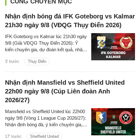
CÙNG CHUYÊN MỤC
Nhận định bóng đá IFK Goteborg vs Kalmar
21h30 ngày 9/8 (VĐQG Thụy Điển 2026)
IFK Goteborg vs Kalmar lúc 21h30 ngày
9/8 (Giải VĐQG Thụy Điển 2026): Ý
kiến chuyên gia, dự đoán kết quả, nhận
định - phân tích trận đấu, thống kê chi
3' trước
Thụy Điển
tiết về hai đội.
Nhận định Mansfield vs Sheffield United
22h00 ngày 9/8 (Cúp Liên đoàn Anh
2026/27)
Mansfield vs Sheffield United lúc 22h00
ngày 9/8 (Vòng 1 League Cup 2026/27):
Nhận định bóng đá, ý kiến chuyên gia,
dự đoán kết quả, phân tích trận đấu,
17' trước
Sheffield United
thống kê về phong độ hai đội.