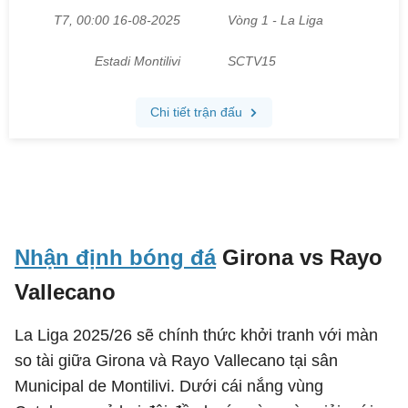
Nhận định bóng đá
Girona vs Rayo
Vallecano
La Liga 2025/26 sẽ chính thức khởi tranh với màn
so tài giữa Girona và Rayo Vallecano tại sân
Municipal de Montilivi. Dưới cái nắng vùng