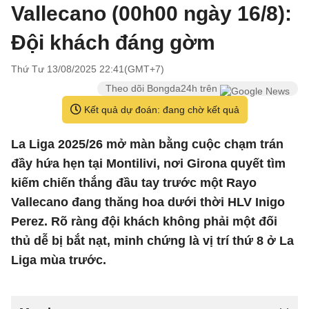
Vallecano (00h00 ngày 16/8):
Đội khách đáng gờm
Thứ Tư 13/08/2025 22:41(GMT+7)
Theo dõi Bongda24h trên
Kết quả dự đoán: đang chờ kết quả
La Liga 2025/26 mở màn bằng cuộc chạm trán
đầy hứa hẹn tại Montilivi, nơi Girona quyết tìm
kiếm chiến thắng đầu tay trước một Rayo
Vallecano đang thăng hoa dưới thời HLV Inigo
Perez. Rõ ràng đội khách không phải một đối
thủ dễ bị bắt nạt, minh chứng là vị trí thứ 8 ở La
Liga mùa trước.