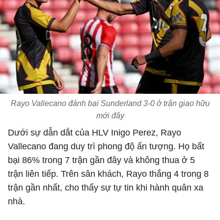
Rayo Vallecano đánh bại Sunderland 3-0 ở trận giao hữu
mới đây
Dưới sự dẫn dắt của HLV Inigo Perez, Rayo
Vallecano đang duy trì phong độ ấn tượng. Họ bất
bại 86% trong 7 trận gần đây và không thua ở 5
trận liên tiếp. Trên sân khách, Rayo thắng 4 trong 8
trận gần nhất, cho thấy sự tự tin khi hành quân xa
nhà.