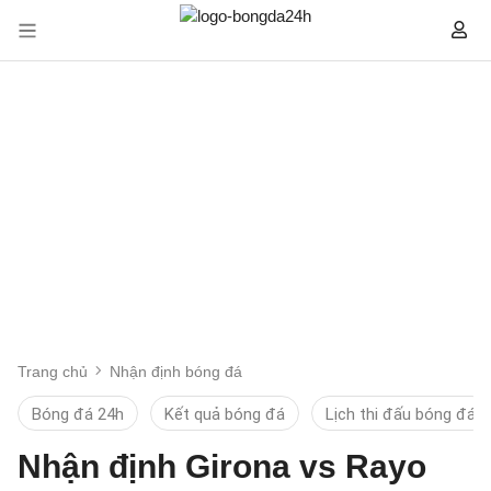
Trang chủ
Nhận định bóng đá
Bóng đá 24h
Kết quả bóng đá
Lịch thi đấu bóng đá
Nhận định Girona vs Rayo