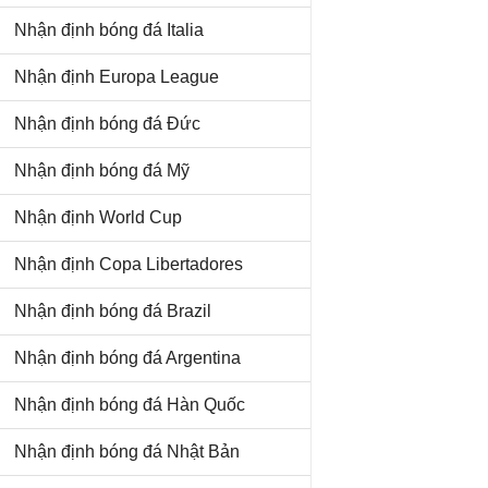
Nhận định bóng đá Italia
Nhận định Europa League
Nhận định bóng đá Đức
Nhận định bóng đá Mỹ
Nhận định World Cup
Nhận định Copa Libertadores
Nhận định bóng đá Brazil
Nhận định bóng đá Argentina
Nhận định bóng đá Hàn Quốc
Nhận định bóng đá Nhật Bản