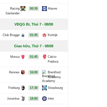
Racing
00:30
Alaves
Santander
VĐQG Bỉ, Thứ 7 - 08/08
Club Brugge
01:45
Kortrijk
Giao hữu, Thứ 7 - 08/08
Monza
01:45
Calcio
Padova
Rennes
16:00
Brentford
Academy
Freiburg
17:30
Strasbourg
Juventus
18:00
Inter