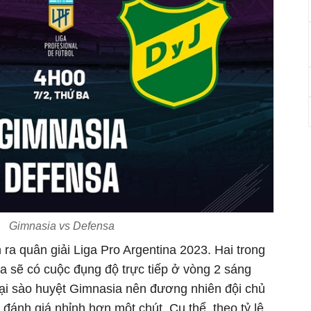
Gimnasia vs Defensa
 ra quân giải Liga Pro Argentina 2023. Hai trong
a sẽ có cuộc đụng độ trực tiếp ở vòng 2 sáng
tại sào huyệt Gimnasia nên đương nhiên đội chủ
ánh giá nhỉnh hơn một chút. Cụ thể, theo tỷ lệ