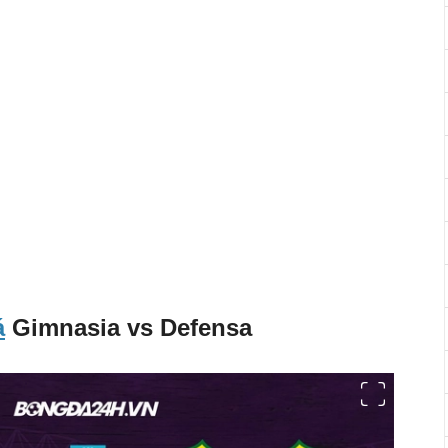
á
Gimnasia vs Defensa