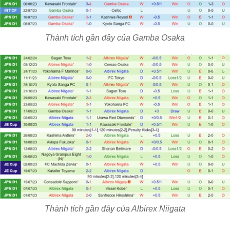
Thành tích gần đây của Gamba Osaka
Thành tích gần đây của Albirex Niigata