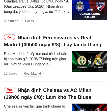
Guadalajara vs Dallas lúc 8h00 ngày 9/8
(Giải Leagues Cup 2026): Nhận định
bóng đá, ý kiến chuyên gia, dự đoán kết
quả, phân tích - thống kê trận đấu.
55s trước
Dallas
Nhận định Ferencvaros vs Real
Pro
Madrid (00h00 ngày 9/8): Lấy lại đà thắng
Real Madrid sẽ tiếp tục quá trình chuẩn
bị cho mùa giải 2026/27 bằng trận giao
hữu với đại diện Hungary là
Ferencvaros trên sân Groupama vào tối
12' trước
Real Madrid
thứ Bảy.
Nhận định Chelsea vs AC Milan
Pro
(19h00 ngày 8/8): Làm khó The Blues
Chelsea sẽ tiếp tục quá trình chuẩn bị