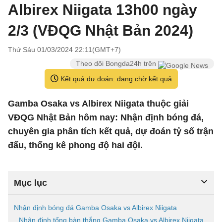
Albirex Niigata 13h00 ngày
2/3 (VĐQG Nhật Bản 2024)
Thứ Sáu 01/03/2024 22:11(GMT+7)
Theo dõi Bongda24h trên
Kết quả dự đoán: đang chờ kết quả
Gamba Osaka vs Albirex Niigata thuộc giải
VĐQG Nhật Bản hôm nay: Nhận định bóng đá,
chuyên gia phân tích kết quả, dự đoán tỷ số trận
đấu, thống kê phong độ hai đội.
Mục lục
Nhận định bóng đá Gamba Osaka vs Albirex Niigata
Nhận định tổng bàn thắng Gamba Osaka vs Albirex Niigata