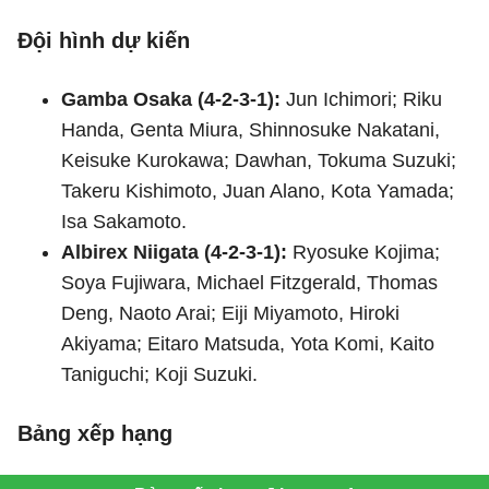
Đội hình dự kiến
Gamba Osaka (4-2-3-1):
Jun Ichimori; Riku
Handa, Genta Miura, Shinnosuke Nakatani,
Keisuke Kurokawa; Dawhan, Tokuma Suzuki;
Takeru Kishimoto, Juan Alano, Kota Yamada;
Isa Sakamoto.
Albirex Niigata (4-2-3-1):
Ryosuke Kojima;
Soya Fujiwara, Michael Fitzgerald, Thomas
Deng, Naoto Arai; Eiji Miyamoto, Hiroki
Akiyama; Eitaro Matsuda, Yota Komi, Kaito
Taniguchi; Koji Suzuki.
Bảng xếp hạng