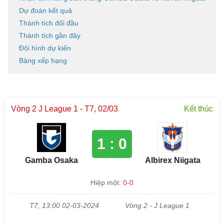
Dự đoán kết quả
Thành tích đối đầu
Thành tích gần đây
Đội hình dự kiến
Bảng xếp hạng