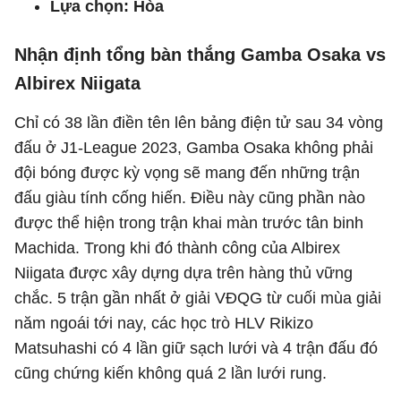
Lựa chọn: Hòa
Nhận định tổng bàn thắng Gamba Osaka vs
Albirex Niigata
Chỉ có 38 lần điền tên lên bảng điện tử sau 34 vòng
đấu ở J1-League 2023, Gamba Osaka không phải
đội bóng được kỳ vọng sẽ mang đến những trận
đấu giàu tính cống hiến. Điều này cũng phần nào
được thể hiện trong trận khai màn trước tân binh
Machida. Trong khi đó thành công của Albirex
Niigata được xây dựng dựa trên hàng thủ vững
chắc. 5 trận gần nhất ở giải VĐQG từ cuối mùa giải
năm ngoái tới nay, các học trò HLV Rikizo
Matsuhashi có 4 lần giữ sạch lưới và 4 trận đấu đó
cũng chứng kiến không quá 2 lần lưới rung.