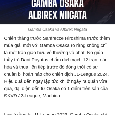
Gamba Osaka vs Albirex Niigata
Chiến thắng trước Sanfrecce Hiroshima trước thềm
mùa giải mới với Gamba Osaka rõ ràng không chỉ
là một trận giao hữu vô thưởng vô phạt. Nó giúp
thầy trò Dani Poyatos chấm dứt mạch 12 trận toàn
hòa và thua liên tiếp trước đó đồng thời có sự
chuẩn bị hoàn hảo cho chiến dịch J1-League 2024.
Hiệu quả đến ngay lập tức khi ở ngày ra quân vừa
qua, đại diện đến từ Osaka có 1 điểm trên sân của
ĐKVĐ J2-League, Machida.
Lưu ý rằng tại J1-League 2023, Gamba Osaka chỉ