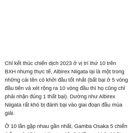
Chỉ kết thúc chiến dịch 2023 ở vị trí thứ 10 trên
BXH nhưng thực tế, Albirex Niigata lại là một trong
những cái tên có khởi đầu tốt nhất (bất bại ở 5 vòng
đầu tiên và xét rộng ra 10 vòng đầu thì họ cũng chỉ
phải nhận đúng 1 thất bại). Dường như Albirex
Niigata rất khó bị đánh bại vào giai đoạn đầu mùa
giải.
Ở 10 lần gặp nhau gần nhất, Gamba Osaka 5 chiến